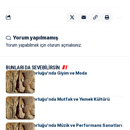
Yorum yapılmamış
Yorum yapabilmek için
oturum açmalısınız
.
BUNLARI DA SEVEBİLİRSİN
Pers İmparatorluğu’nda Giyim ve Moda
Pers İmparatorluğu’nda Mutfak ve Yemek Kültürü
Pers İmparatorluğu’nda Müzik ve Performans Sanatları