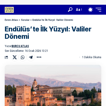
Aa
Evren Atlası
>
Sorular
>
Endülüs’te İlk Yüzyıl: Valiler Dönemi
Endülüs’te İlk Yüzyıl: Valiler
Dönemi
Yazar
BURCU ATLAS
Son Güncelleme: 16 Ocak 2026 13:21
1 Dakika Okuma