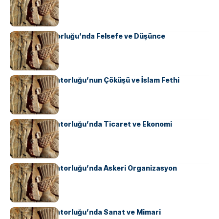
Pers İmparatorluğu’nda Felsefe ve Düşünce
Sasani İmparatorluğu’nun Çöküşü ve İslam Fethi
Sasani İmparatorluğu’nda Ticaret ve Ekonomi
Sasani İmparatorluğu’nda Askeri Organizasyon
Sasani İmparatorluğu’nda Sanat ve Mimari