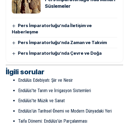
Süslemeler
Pers İmparatorluğu’nda İletişim ve
Haberleşme
Pers İmparatorluğu’nda Zaman ve Takvim
Pers İmparatorluğu’nda Çevre ve Doğa
İlgili sorular
Endülüs Edebiyatı: Şiir ve Nesir
Endülüs’te Tarım ve İrrigasyon Sistemleri
Endülüs’te Müzik ve Sanat
Endülüs’ün Tarihsel Önemi ve Modern Dünyadaki Yeri
Taifa Dönemi: Endülüs’ün Parçalanması