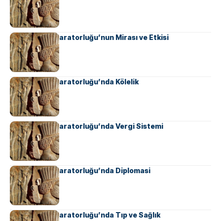
Ahameniş İmparatorluğu’nun Mirası ve Etkisi
Ahameniş İmparatorluğu’nda Kölelik
Ahameniş İmparatorluğu’nda Vergi Sistemi
Ahameniş İmparatorluğu’nda Diplomasi
Ahameniş İmparatorluğu’nda Tıp ve Sağlık