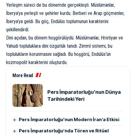
Yerleşim süreci de bu dönemde gerçekleşti. Müslümanlar,
İberya’ya yerleşti ve şehirler kurdu. Berberi ve Arap göçmenler,
İberya’ya geldi. Bu göç, Endülüs toplumunun karakterini
şekillendirdi.
Dini açıdan, bu dönem hoşgörülüydü. Müslümanlar, Hristiyan ve
Yahudi topluluklara dini özgürlük tanıdı. Zimmî sistemi, bu
toplulukların korunmasını sağladı. Bu hoşgörü, Endülüs’ün
kozmopolit karakterini oluşturdu.
More Read
Pers İmparatorluğu’nun Dünya
Tarihindeki Yeri
Pers İmparatorluğu’nun Modern İran’a Etkisi
Pers İmparatorluğu’nda Tören ve Ritüel