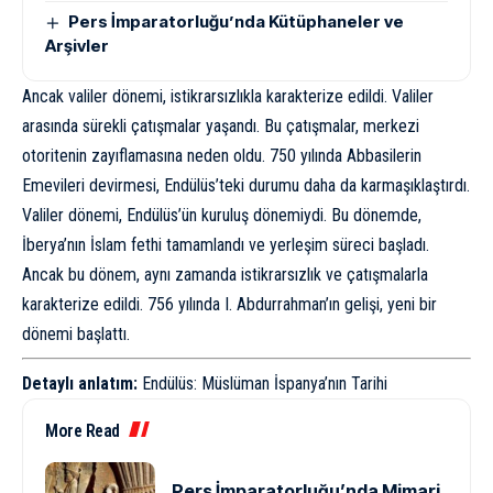
Pers İmparatorluğu’nda Kütüphaneler ve
Arşivler
Ancak valiler dönemi, istikrarsızlıkla karakterize edildi. Valiler
arasında sürekli çatışmalar yaşandı. Bu çatışmalar, merkezi
otoritenin zayıflamasına neden oldu. 750 yılında Abbasilerin
Emevileri devirmesi, Endülüs’teki durumu daha da karmaşıklaştırdı.
Valiler dönemi, Endülüs’ün kuruluş dönemiydi. Bu dönemde,
İberya’nın İslam fethi tamamlandı ve yerleşim süreci başladı.
Ancak bu dönem, aynı zamanda istikrarsızlık ve çatışmalarla
karakterize edildi. 756 yılında I. Abdurrahman’ın gelişi, yeni bir
dönemi başlattı.
Detaylı anlatım:
Endülüs: Müslüman İspanya’nın Tarihi
More Read
Pers İmparatorluğu’nda Mimari