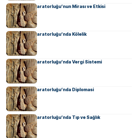
Ahameniş İmparatorluğu’nun Mirası ve Etkisi
Ahameniş İmparatorluğu’nda Kölelik
Ahameniş İmparatorluğu’nda Vergi Sistemi
Ahameniş İmparatorluğu’nda Diplomasi
Ahameniş İmparatorluğu’nda Tıp ve Sağlık