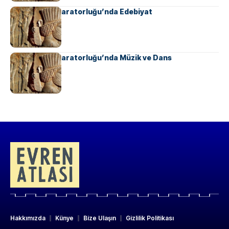
Ahameniş İmparatorluğu’nda Edebiyat
Ahameniş İmparatorluğu’nda Müzik ve Dans
Hakkımızda
Künye
Bize Ulaşın
Gizlilik Politikası