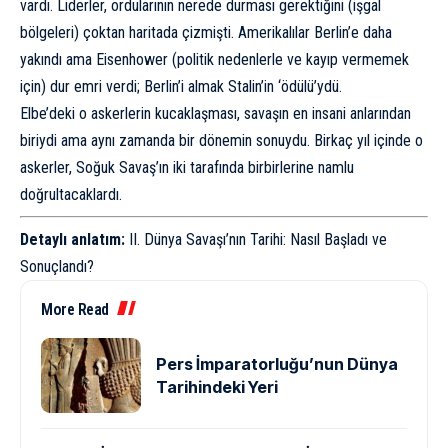
vardı. Liderler, ordularının nerede durması gerektiğini (işgal
bölgeleri) çoktan haritada çizmişti. Amerikalılar Berlin’e daha
yakındı ama Eisenhower (politik nedenlerle ve kayıp vermemek
için) dur emri verdi; Berlin’i almak Stalin’in ‘ödülü’ydü.
Elbe’deki o askerlerin kucaklaşması, savaşın en insani anlarından
biriydi ama aynı zamanda bir dönemin sonuydu. Birkaç yıl içinde o
askerler, Soğuk Savaş’ın iki tarafında birbirlerine namlu
doğrultacaklardı.
Detaylı anlatım:
II. Dünya Savaşı’nın Tarihi: Nasıl Başladı ve
Sonuçlandı?
More Read
Pers İmparatorluğu’nun Dünya
Tarihindeki Yeri