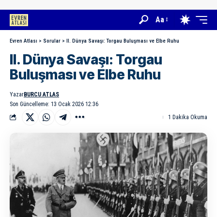
Aa
Evren Atlası
>
Sorular
>
II. Dünya Savaşı: Torgau Buluşması ve Elbe Ruhu
II. Dünya Savaşı: Torgau
Buluşması ve Elbe Ruhu
Yazar
BURCU ATLAS
Son Güncelleme: 13 Ocak 2026 12:36
1 Dakika Okuma