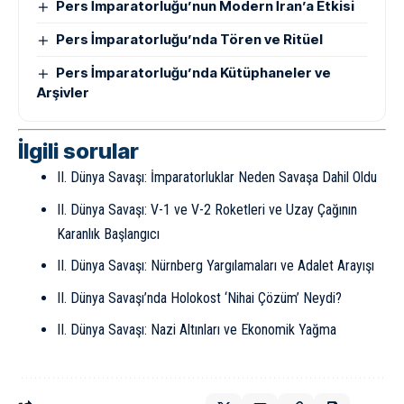
Pers İmparatorluğu’nun Modern İran’a Etkisi
Pers İmparatorluğu’nda Tören ve Ritüel
Pers İmparatorluğu’nda Kütüphaneler ve
Arşivler
İlgili sorular
II. Dünya Savaşı: İmparatorluklar Neden Savaşa Dahil Oldu
II. Dünya Savaşı: V-1 ve V-2 Roketleri ve Uzay Çağının
Karanlık Başlangıcı
II. Dünya Savaşı: Nürnberg Yargılamaları ve Adalet Arayışı
II. Dünya Savaşı’nda Holokost ‘Nihai Çözüm’ Neydi?
II. Dünya Savaşı: Nazi Altınları ve Ekonomik Yağma