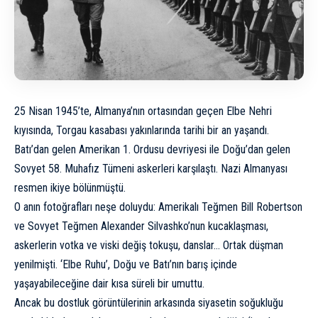
25 Nisan 1945’te, Almanya’nın ortasından geçen Elbe Nehri
kıyısında, Torgau kasabası yakınlarında tarihi bir an yaşandı.
Batı’dan gelen Amerikan 1. Ordusu devriyesi ile Doğu’dan gelen
Sovyet 58. Muhafız Tümeni askerleri karşılaştı. Nazi Almanyası
resmen ikiye bölünmüştü.
O anın fotoğrafları neşe doluydu: Amerikalı Teğmen Bill Robertson
ve Sovyet Teğmen Alexander Silvashko’nun kucaklaşması,
askerlerin votka ve viski değiş tokuşu, danslar… Ortak düşman
yenilmişti. ‘Elbe Ruhu’, Doğu ve Batı’nın barış içinde
yaşayabileceğine dair kısa süreli bir umuttu.
Ancak bu dostluk görüntülerinin arkasında siyasetin soğukluğu