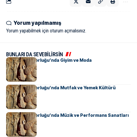
Yorum yapılmamış
Yorum yapabilmek için
oturum açmalısınız
.
BUNLARI DA SEVEBİLİRSİN
Pers İmparatorluğu’nda Giyim ve Moda
Pers İmparatorluğu’nda Mutfak ve Yemek Kültürü
Pers İmparatorluğu’nda Müzik ve Performans Sanatları