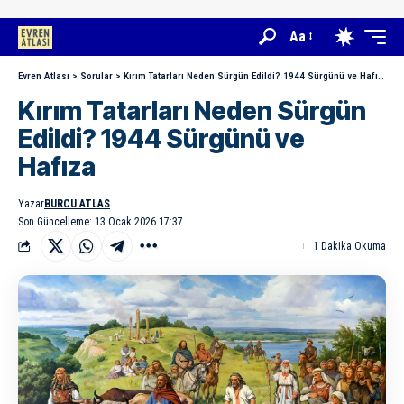
Aa
Evren Atlası
>
Sorular
>
Kırım Tatarları Neden Sürgün Edildi? 1944 Sürgünü ve Hafıza
Kırım Tatarları Neden Sürgün
Edildi? 1944 Sürgünü ve
Hafıza
Yazar
BURCU ATLAS
Son Güncelleme: 13 Ocak 2026 17:37
1 Dakika Okuma