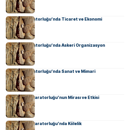
Sasani İmparatorluğu’nda Ticaret ve Ekonomi
Sasani İmparatorluğu’nda Askeri Organizasyon
Sasani İmparatorluğu’nda Sanat ve Mimari
Ahameniş İmparatorluğu’nun Mirası ve Etkisi
Ahameniş İmparatorluğu’nda Kölelik