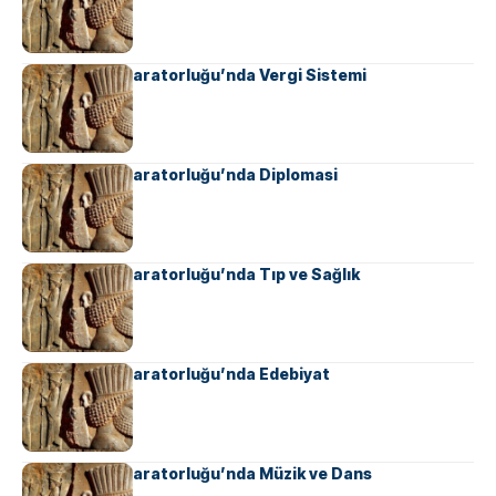
Ahameniş İmparatorluğu’nda Vergi Sistemi
Ahameniş İmparatorluğu’nda Diplomasi
Ahameniş İmparatorluğu’nda Tıp ve Sağlık
Ahameniş İmparatorluğu’nda Edebiyat
Ahameniş İmparatorluğu’nda Müzik ve Dans