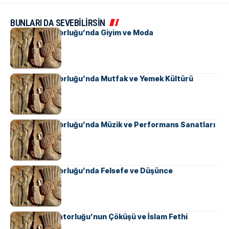
BUNLARI DA SEVEBİLİRSİN
Pers İmparatorluğu’nda Giyim ve Moda
Pers İmparatorluğu’nda Mutfak ve Yemek Kültürü
Pers İmparatorluğu’nda Müzik ve Performans Sanatları
Pers İmparatorluğu’nda Felsefe ve Düşünce
Sasani İmparatorluğu’nun Çöküşü ve İslam Fethi