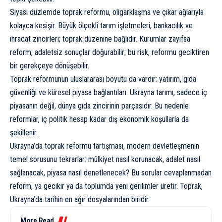
Siyasi düzlemde toprak reformu, oligarklaşma ve çıkar ağlarıyla
kolayca kesişir. Büyük ölçekli tarım işletmeleri, bankacılık ve
ihracat zincirleri; toprak düzenine bağlıdır. Kurumlar zayıfsa
reform, adaletsiz sonuçlar doğurabilir; bu risk, reformu geciktiren
bir gerekçeye dönüşebilir.
Toprak reformunun uluslararası boyutu da vardır: yatırım, gıda
güvenliği ve küresel piyasa bağlantıları. Ukrayna tarımı, sadece iç
piyasanın değil, dünya gıda zincirinin parçasıdır. Bu nedenle
reformlar, iç politik hesap kadar dış ekonomik koşullarla da
şekillenir.
Ukrayna’da toprak reformu tartışması, modern devletleşmenin
temel sorusunu tekrarlar: mülkiyet nasıl korunacak, adalet nasıl
sağlanacak, piyasa nasıl denetlenecek? Bu sorular cevaplanmadan
reform, ya gecikir ya da toplumda yeni gerilimler üretir. Toprak,
Ukrayna’da tarihin en ağır dosyalarından biridir.
More Read