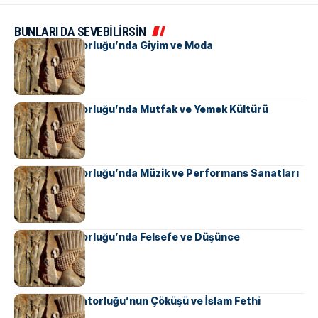
BUNLARI DA SEVEBİLİRSİN
Pers İmparatorluğu’nda Giyim ve Moda
Pers İmparatorluğu’nda Mutfak ve Yemek Kültürü
Pers İmparatorluğu’nda Müzik ve Performans Sanatları
Pers İmparatorluğu’nda Felsefe ve Düşünce
Sasani İmparatorluğu’nun Çöküşü ve İslam Fethi