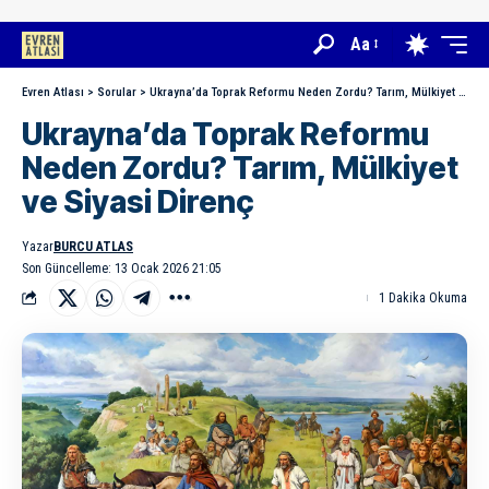
Aa
Evren Atlası
>
Sorular
>
Ukrayna’da Toprak Reformu Neden Zordu? Tarım, Mülkiyet ve Siyasi Direnç
Ukrayna’da Toprak Reformu
Neden Zordu? Tarım, Mülkiyet
ve Siyasi Direnç
Yazar
BURCU ATLAS
Son Güncelleme: 13 Ocak 2026 21:05
1 Dakika Okuma