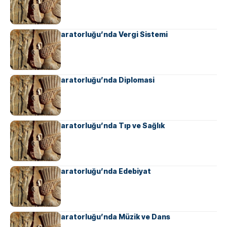
Ahameniş İmparatorluğu’nda Vergi Sistemi
Ahameniş İmparatorluğu’nda Diplomasi
Ahameniş İmparatorluğu’nda Tıp ve Sağlık
Ahameniş İmparatorluğu’nda Edebiyat
Ahameniş İmparatorluğu’nda Müzik ve Dans