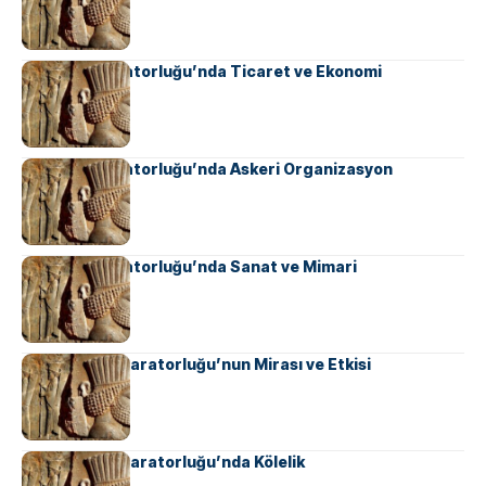
Sasani İmparatorluğu’nda Ticaret ve Ekonomi
Sasani İmparatorluğu’nda Askeri Organizasyon
Sasani İmparatorluğu’nda Sanat ve Mimari
Ahameniş İmparatorluğu’nun Mirası ve Etkisi
Ahameniş İmparatorluğu’nda Kölelik