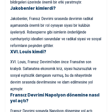
bildirgeleri üzerinde önemli bir etki yaratmıştır.
Jakobenler kimlerdi?
Jakobenler, Fransız Devrimi sırasında devrimin radikal
aşamasında önemli bir rol oynayan siyasi bir kulübün
üyeleriydi. Robespierre gibi isimlerin önderliğinde
cumhuriyetçi idealleri savundular ve radikal siyasi ve sosyal
reformların peşinden gittiler.
XVI. Louis kimdi?
XVI. Louis, Fransız Devrimi’nden önce Fransa’nın son
kralıydı. Saltanatına ekonomik kriz, siyasi huzursuzluk ve
sosyal eşitsizlik damgasını vurmuş, bu da nihayetinde
devrim sırasında devrilmesine ve idam edilmesine yol
açmıştır.
Fransız Devrimi Napolyon dönemine nasıl
yol açtı?
Fransız Devrimi sonunda Napolyon dönemine yol açtı.