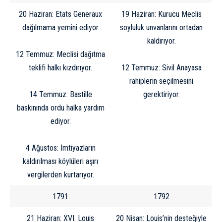
20 Haziran: Etats Generaux
19 Haziran: Kurucu Meclis
dağılmama yemini ediyor
soyluluk unvanlarını ortadan
kaldırıyor.
12 Temmuz: Meclisi dağıtma
teklifi halkı kızdırıyor.
12 Temmuz: Sivil Anayasa
rahiplerin seçilmesini
14 Temmuz: Bastille
gerektiriyor.
baskınında ordu halka yardım
ediyor.
4 Ağustos: İmtiyazların
kaldırılması köylüleri aşırı
vergilerden kurtarıyor.
1791
1792
21 Haziran: XVI. Louis
20 Nisan: Louis’nin desteğiyle