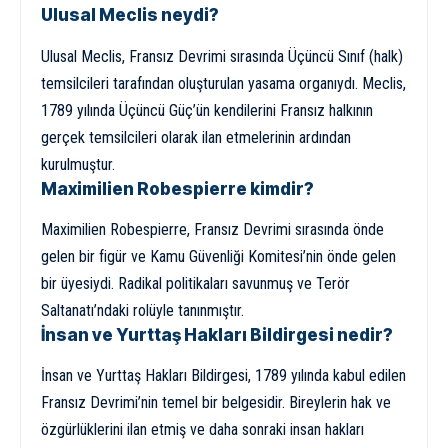
Ulusal Meclis neydi?
Ulusal Meclis, Fransız Devrimi sırasında Üçüncü Sınıf (halk)
temsilcileri tarafından oluşturulan yasama organıydı. Meclis,
1789 yılında Üçüncü Güç’ün kendilerini Fransız halkının
gerçek temsilcileri olarak ilan etmelerinin ardından
kurulmuştur.
Maximilien Robespierre kimdir?
Maximilien Robespierre, Fransız Devrimi sırasında önde
gelen bir figür ve Kamu Güvenliği Komitesi’nin önde gelen
bir üyesiydi. Radikal politikaları savunmuş ve Terör
Saltanatı’ndaki rolüyle tanınmıştır.
İnsan ve Yurttaş Hakları Bildirgesi nedir?
İnsan ve Yurttaş Hakları Bildirgesi, 1789 yılında kabul edilen
Fransız Devrimi’nin temel bir belgesidir. Bireylerin hak ve
özgürlüklerini ilan etmiş ve daha sonraki insan hakları