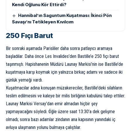
Kendi Oğlunu Kör Ettirdi?
Hannibal’ın Saguntum Kuşatması: İkinci Pön
Savaşı’nı Tetikleyen Kıvılcım
250 Fıçı Barut
Bir sonraki aşamada Parisliler daha sonra patlayıcı aramaya
başladılar. Daha önce Les Invalides’den Bastille’e 250 fıçı barut
taşınmıştı. Hapishanenin Müdürü Launay Markisi’nin ise Bastille’de
kuşatmaya karşı koymak için yalnızca birkaç adamı ve sadece iki
günlük yemeği vardı.
Kuşatmacılar adına konuşan müzakereciler, Bastille’deki silahların
teslim edilmesini ve kaleye bir milis birliğinin kabulünü talep ettiler.
Launay Markisi Versay’dan emir almadan hiçbir şey
yapmayacağını söyledi. Öğle üzere saat 13:30’a dek gelişme
olmadı; sonra bazı adamlar zindanın ana kapısının yanındaki iç
avluya ulaşmanın yolunu bulmaya çalıştılar.