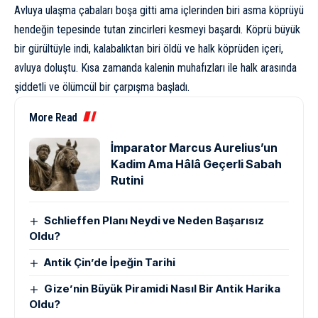
Avluya ulaşma çabaları boşa gitti ama içlerinden biri asma köprüyü
hendeğin tepesinde tutan zincirleri kesmeyi başardı. Köprü büyük
bir gürültüyle indi, kalabalıktan biri öldü ve halk köprüden içeri,
avluya doluştu. Kısa zamanda kalenin muhafızları ile halk arasında
şiddetli ve ölümcül bir çarpışma başladı.
More Read
İmparator Marcus Aurelius’un
Kadim Ama Hâlâ Geçerli Sabah
Rutini
Schlieffen Planı Neydi ve Neden Başarısız
Oldu?
Antik Çin’de İpeğin Tarihi
Gize’nin Büyük Piramidi Nasıl Bir Antik Harika
Oldu?