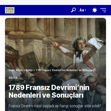
Aa
Evren Atlası
>
Kültür
>
1789 Fransız Devrimi’nin Nedenleri ve Sonuçları
KÜLTÜR
1789 Fransız Devrimi’nin
Nedenleri ve Sonuçları
Fransız Devrimi nasıl başladı ve hangi sonuçlar elde edidi?