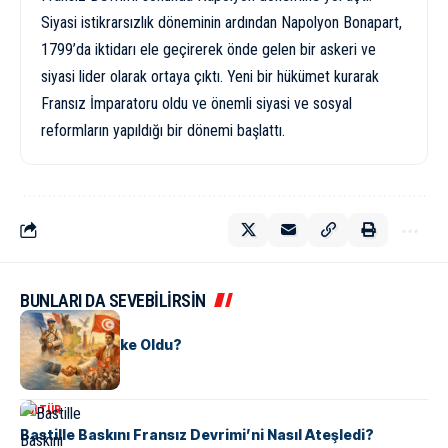
Siyasi istikrarsızlık döneminin ardından Napolyon Bonapart,
1799’da iktidarı ele geçirerek önde gelen bir askeri ve
siyasi lider olarak ortaya çıktı. Yeni bir hükümet kurarak
Fransız İmparatoru oldu ve önemli siyasi ve sosyal
reformların yapıldığı bir dönemi başlattı.
BUNLARI DA SEVEBİLİRSİN
KÜLTÜR
Tunus Nasıl Ülke Oldu?
KÜLTÜR
Bastille Baskını Fransız Devrimi’ni Nasıl Ateşledi?