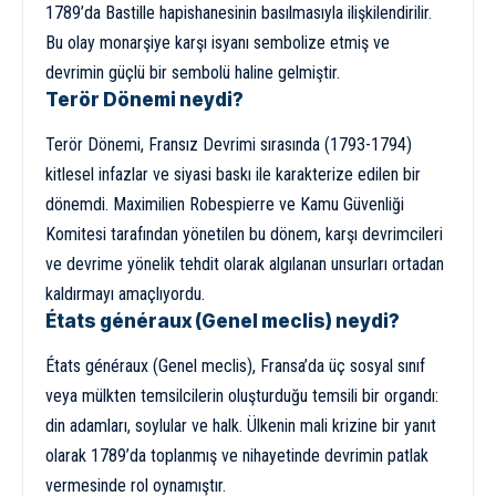
1789’da Bastille hapishanesinin basılmasıyla ilişkilendirilir.
Bu olay monarşiye karşı isyanı sembolize etmiş ve
devrimin güçlü bir sembolü haline gelmiştir.
Terör Dönemi neydi?
Terör Dönemi, Fransız Devrimi sırasında (1793-1794)
kitlesel infazlar ve siyasi baskı ile karakterize edilen bir
dönemdi. Maximilien Robespierre ve Kamu Güvenliği
Komitesi tarafından yönetilen bu dönem, karşı devrimcileri
ve devrime yönelik tehdit olarak algılanan unsurları ortadan
kaldırmayı amaçlıyordu.
États généraux (Genel meclis) neydi?
États généraux (Genel meclis), Fransa’da üç sosyal sınıf
veya mülkten temsilcilerin oluşturduğu temsili bir organdı:
din adamları, soylular ve halk. Ülkenin mali krizine bir yanıt
olarak 1789’da toplanmış ve nihayetinde devrimin patlak
vermesinde rol oynamıştır.