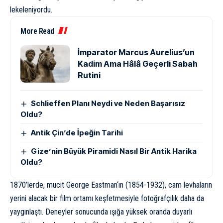
lekeleniyordu.
More Read
İmparator Marcus Aurelius’un
Kadim Ama Hâlâ Geçerli Sabah
Rutini
Schlieffen Planı Neydi ve Neden Başarısız
Oldu?
Antik Çin’de İpeğin Tarihi
Gize’nin Büyük Piramidi Nasıl Bir Antik Harika
Oldu?
1870’lerde, mucit
George Eastman
‘ın (1854-1932), cam levhaların
yerini alacak bir film ortamı keşfetmesiyle fotoğrafçılık daha da
yaygınlaştı. Deneyler sonucunda ışığa yüksek oranda duyarlı