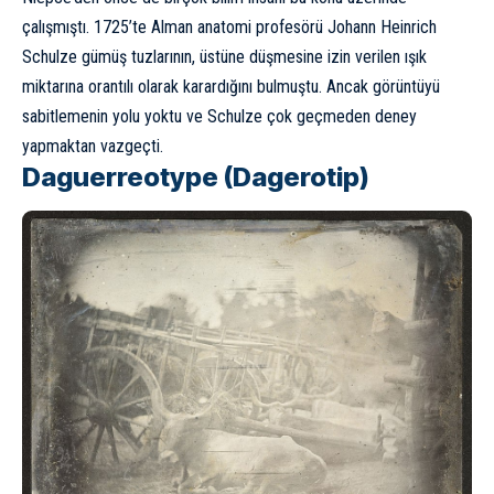
çalışmıştı. 1725’te Alman anatomi profesörü Johann Heinrich
Schulze gümüş tuzlarının, üstüne düşmesine izin verilen ışık
miktarına orantılı olarak karardığını bulmuştu. Ancak görüntüyü
sabitlemenin yolu yoktu ve Schulze çok geçmeden deney
yapmaktan vazgeçti.
Daguerreotype (Dagerotip)