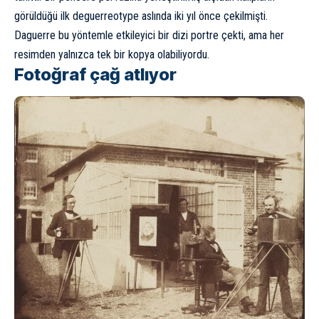
görüldüğü ilk deguerreotype aslında iki yıl önce çekilmişti.
Daguerre bu yöntemle etkileyici bir dizi portre çekti, ama her
resimden yalnızca tek bir kopya olabiliyordu.
Fotoğraf çağ atlıyor