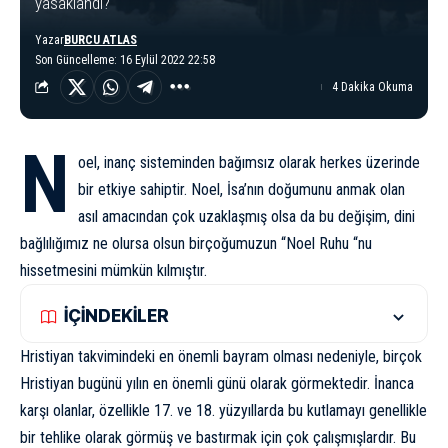
yasaklandı?
Yazar
BURCU ATLAS
Son Güncelleme: 16 Eylül 2022 22:58
4 Dakika Okuma
N
oel, inanç sisteminden bağımsız olarak herkes üzerinde
bir etkiye sahiptir. Noel, İsa’nın doğumunu anmak olan
asıl amacından çok uzaklaşmış olsa da bu değişim, dini
bağlılığımız ne olursa olsun birçoğumuzun “Noel Ruhu “nu
hissetmesini mümkün kılmıştır.
İÇİNDEKİLER
Hristiyan takvimindeki en önemli bayram olması nedeniyle, birçok
Hristiyan bugünü yılın en önemli günü olarak görmektedir. İnanca
karşı olanlar, özellikle 17. ve 18. yüzyıllarda bu kutlamayı genellikle
bir tehlike olarak görmüş ve bastırmak için çok çalışmışlardır. Bu