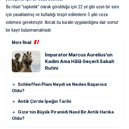
Bu ritüel “sapkınlık” olarak görüldüğü için 22 yıl gibi uzun bir süre
için yasaklanmış ve kutladığı tespit edilenlerin 5 şilin ceza
ödemesi gerekmiştir. Ancak bu kuralın uygulandığına dair somut
bir kayıt bulunmamaktadır.
More Read
İmparator Marcus Aurelius’un
Kadim Ama Hâlâ Geçerli Sabah
Rutini
Schlieffen Planı Neydi ve Neden Başarısız
Oldu?
Antik Çin’de İpeğin Tarihi
Gize’nin Büyük Piramidi Nasıl Bir Antik Harika
Oldu?