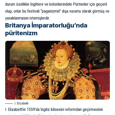
durum özellikle İngiltere ve kolonilerindeki Püritenler için geçerli
olup, onlar bu festivali “paganizmin” dışa vurumu olarak görmüş ve
yasaklanmasını istemişlerdir.
Britanya İmparatorluğu’nda
püritenizm
I. Elizabeth
I. Elizabeth’in 1559’da İngiliz kilisesini reformdan geçirmesinin