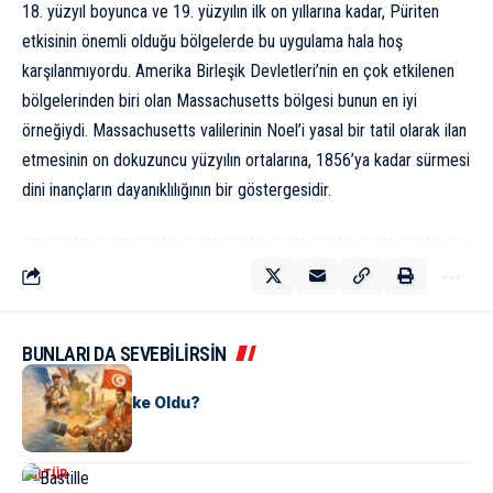
18. yüzyıl boyunca ve 19. yüzyılın ilk on yıllarına kadar, Püriten
etkisinin önemli olduğu bölgelerde bu uygulama hala hoş
karşılanmıyordu. Amerika Birleşik Devletleri’nin en çok etkilenen
bölgelerinden biri olan Massachusetts bölgesi bunun en iyi
örneğiydi. Massachusetts valilerinin Noel’i yasal bir tatil olarak ilan
etmesinin on dokuzuncu yüzyılın ortalarına, 1856’ya kadar sürmesi
dini inançların dayanıklılığının bir göstergesidir.
BUNLARI DA SEVEBİLİRSİN
KÜLTÜR
Tunus Nasıl Ülke Oldu?
KÜLTÜR