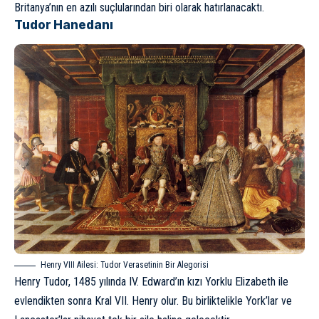
Britanya’nın en azılı suçlularından biri olarak hatırlanacaktı.
Tudor Hanedanı
Henry VIII Ailesi: Tudor Verasetinin Bir Alegorisi
Henry Tudor, 1485 yılında IV. Edward’ın kızı Yorklu Elizabeth ile
evlendikten sonra Kral VII. Henry olur. Bu birliktelikle York’lar ve