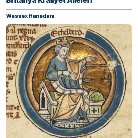
Britanya Kraliyet Aileleri
Wessex Hanedanı