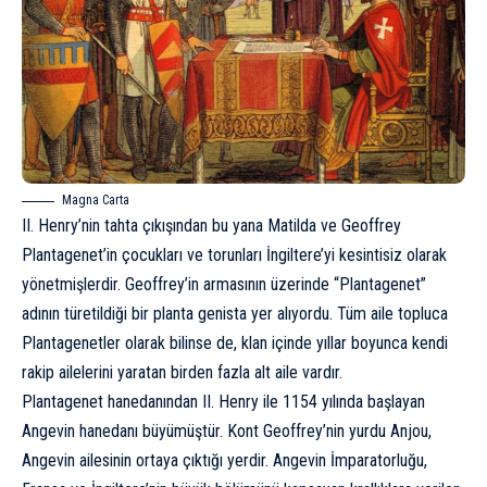
Magna Carta
II. Henry’nin tahta çıkışından bu yana Matilda ve Geoffrey
Plantagenet’in çocukları ve torunları İngiltere’yi kesintisiz olarak
yönetmişlerdir. Geoffrey’in armasının üzerinde “Plantagenet”
adının türetildiği bir planta genista yer alıyordu. Tüm aile topluca
Plantagenetler olarak bilinse de, klan içinde yıllar boyunca kendi
rakip ailelerini yaratan birden fazla alt aile vardır.
Plantagenet hanedanından II. Henry ile 1154 yılında başlayan
Angevin hanedanı büyümüştür. Kont Geoffrey’nin yurdu Anjou,
Angevin ailesinin ortaya çıktığı yerdir. Angevin İmparatorluğu,