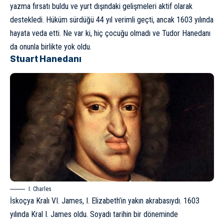
yazma fırsatı buldu ve yurt dışındaki gelişmeleri aktif olarak
destekledi. Hüküm sürdüğü 44 yıl verimli geçti, ancak 1603 yılında
hayata veda etti. Ne var ki, hiç çocuğu olmadı ve Tudor Hanedanı
da onunla birlikte yok oldu.
Stuart Hanedanı
I. Charles
İskoçya Kralı VI. James, I. Elizabeth’in yakın akrabasıydı. 1603
yılında Kral I. James oldu. Soyadı tarihin bir döneminde