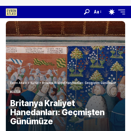
Aa
Evren Atlası
>
Kültür
>
Britanya Kraliyet Hanedanları: Geçmişten Günümüze
KÜLTÜR
Britanya Kraliyet
Hanedanları: Geçmişten
Günümüze