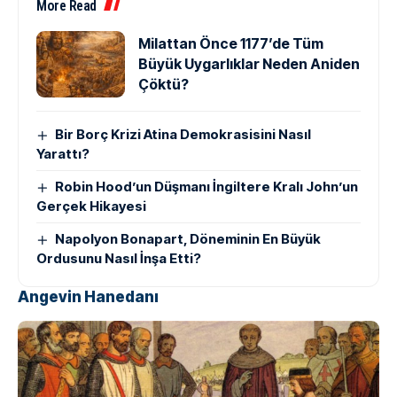
More Read
Milattan Önce 1177’de Tüm
Büyük Uygarlıklar Neden Aniden
Çöktü?
Bir Borç Krizi Atina Demokrasisini Nasıl
Yarattı?
Robin Hood’un Düşmanı İngiltere Kralı John’un
Gerçek Hikayesi
Napolyon Bonapart, Döneminin En Büyük
Ordusunu Nasıl İnşa Etti?
Angevin Hanedanı