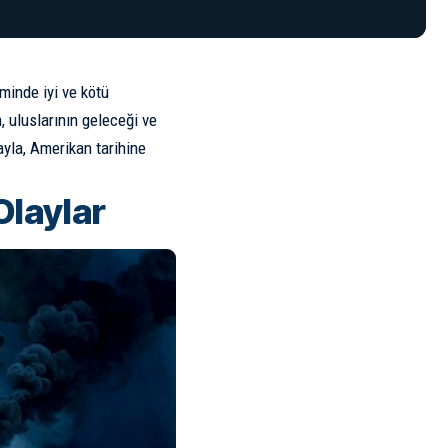
iminde iyi ve kötü
 uluslarının geleceği ve
rayla, Amerikan tarihine
Olaylar