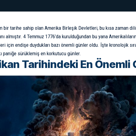
n bir tarihe sahip olan Amerika Birleşik Devletleri, bu kısa zaman dil
ını almıştır. 4 Temmuz 1776’da kurulduğundan bu yana Amerikalıların,
eri için endişe duydukları bazı önemli günler oldu. İşte kronolojik sı
ı paniğe sürüklemiş en korkutucu günler.
kan Tarihindeki En Önemli 