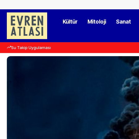
Kültür
Mitoloji
Sanat
Su Takip Uygulaması