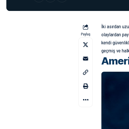
İki asırdan uzu
olaylardan pay
Paylaş
kendi güvenlikl
geçmiş ve halk
Ameri