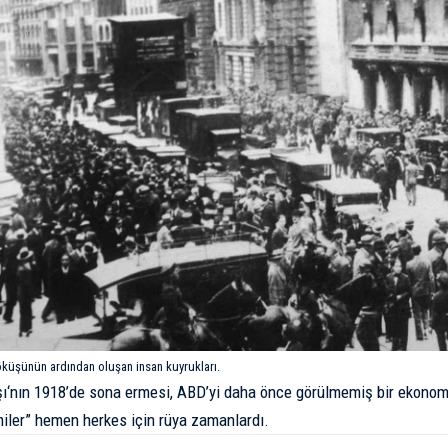
öküşünün ardından oluşan insan kuyrukları.
şı
‘nın 1918’de sona ermesi, ABD’yi daha önce görülmemiş bir ekonom
iler” hemen herkes için rüya zamanlardı.