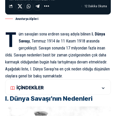
12 Dakika Okuma
Avusturya Alpleri
T
üm savaşları sona erdiren savaş adıyla bilinen
I. Dünya
Savaşı
, Temmuz 1914 ile 11 Kasım 1918 arasında
gerçekleşti. Savaşın sonunda 17 milyondan fazla insan
öldü. Savaşın nedenleri basit bir zaman çizelgesinden çok daha
karmaşık olduğundan bugün hala tartışılmaya devam etmektedir.
Aşağıdaki liste, I. Dünya Savaşı’na en çok neden olduğu düşünülen
olaylara genel bir bakış sunmaktadır.
İÇİNDEKİLER
I. Dünya Savaşı’nın Nedenleri