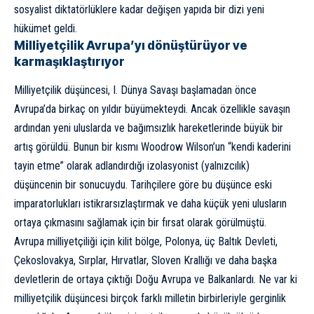
sosyalist diktatörlüklere kadar değişen yapıda bir dizi yeni
hükümet geldi.
Milliyetçilik Avrupa’yı dönüştürüyor ve
karmaşıklaştırıyor
Milliyetçilik düşüncesi, I. Dünya Savaşı başlamadan önce
Avrupa’da birkaç on yıldır büyümekteydi. Ancak özellikle savaşın
ardından yeni uluslarda ve bağımsızlık hareketlerinde büyük bir
artış görüldü. Bunun bir kısmı Woodrow Wilson’un “kendi kaderini
tayin etme” olarak adlandırdığı izolasyonist (yalnızcılık)
düşüncenin bir sonucuydu. Tarihçilere göre bu düşünce eski
imparatorlukları istikrarsızlaştırmak ve daha küçük yeni ulusların
ortaya çıkmasını sağlamak için bir fırsat olarak görülmüştü.
Avrupa milliyetçiliği için kilit bölge,
Polonya
, üç Baltık Devleti,
Çekoslovakya, Sırplar, Hırvatlar, Sloven Krallığı ve daha başka
devletlerin de ortaya çıktığı Doğu Avrupa ve Balkanlardı. Ne var ki
milliyetçilik düşüncesi birçok farklı milletin birbirleriyle gerginlik