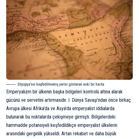
Etiyopya’nın keşfedilmemiş yerini gösteren eski bir harita
Emperyalizm bir ülkenin başka bölgeleri kontrolü altına alarak
gücünü ve servetini artırmasıdır. I. Dünya Savaşı’ndan önce birkaç
Avrupa ülkesi Afrika’da ve Asya’da emperyalist iddialarda
bulunarak bu noktalarda çekişmeye girmişti. Bölgelerdeki
hammadde potansiyeli keşfedildikçe emperyalist ülkelerin
arasındaki gerginlik yükseldi. Artan rekabet ve daha büyük