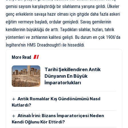
gemisi sayısını karşılaştırdığı bir silahlanma yarışına girildi. Ülkeler
genç erkeklerin savaşa hazır olması için gitgide daha fazla askeri
eğitim vermeye başladı, ordular genişledi. Savaş gemilerinin
kendilerinin büyüklüğü de arttı. Taşıdıkları silahlar, hızları, tahrik
yöntemleri ve zırhlarının kalitesi gelişti. Bu durum en çok 1906’da
İngiltere’nin HMS Dreadnought’ı ile hissedildi.
More Read
Tarihi Şekillendiren Antik
Dünyanın En Büyük
İmparatorlukları
Antik Romalılar Kış Gündönümünü Nasıl
Kutlardı?
Atinalı İrini: Bizans İmparatoriçesi Neden
Kendi Oğlunu Kör Ettirdi?