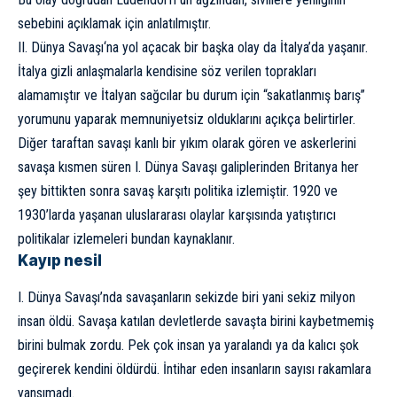
sebebini açıklamak için anlatılmıştır.
II. Dünya Savaşı
‘na yol açacak bir başka olay da İtalya’da yaşanır.
İtalya gizli anlaşmalarla kendisine söz verilen toprakları
alamamıştır ve İtalyan sağcılar bu durum için “sakatlanmış barış”
yorumunu yaparak memnuniyetsiz olduklarını açıkça belirtirler.
Diğer taraftan savaşı kanlı bir yıkım olarak gören ve askerlerini
savaşa kısmen süren I. Dünya Savaşı galiplerinden Britanya her
şey bittikten sonra savaş karşıtı politika izlemiştir. 1920 ve
1930’larda yaşanan uluslararası olaylar karşısında yatıştırıcı
politikalar izlemeleri bundan kaynaklanır.
Kayıp nesil
I. Dünya Savaşı’nda savaşanların sekizde biri yani sekiz milyon
insan öldü. Savaşa katılan devletlerde savaşta birini kaybetmemiş
birini bulmak zordu. Pek çok insan ya yaralandı ya da kalıcı şok
geçirerek kendini öldürdü. İntihar eden insanların sayısı rakamlara
yansımadı.