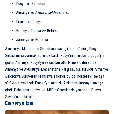
Rusya ve Sırbistan
Almanya
ve
Avusturya-
Macaristan
Fransa
ve Rusya
Britanya, Fransa ve
Belçika
Japonya
ve Britanya
Avusturya-Macaristan Sırbistan’a savaş ilan ettiğinde, Rusya
Sırbistan’ı savunmak zorunda kaldı. Rusya’nın harekete geçtiğini
gören Almanya, Rusya’ya savaş ilan etti. Fransa daha sonra
Almanya ve Avusturya-Macaristan’a karşı savaşa sürüldü. Almanya,
Belçika’ya yürüyerek Fransa’ya saldırdı, bu da İngiltere’yi savaşa
sürükledi. çekerek Fransa’ya saldırdı. Ardından Japonya savaşa
girdi. Daha sonra İtalya ve ABD müttefiklerin yanında I. Dünya
Savaşı’na dahil oldu.
Emperyalizm