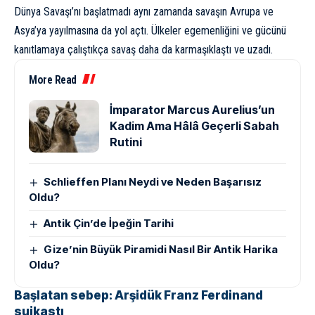
Dünya Savaşı’nı başlatmadı aynı zamanda savaşın Avrupa ve
Asya’ya yayılmasına da yol açtı. Ülkeler egemenliğini ve gücünü
kanıtlamaya çalıştıkça savaş daha da karmaşıklaştı ve uzadı.
More Read
İmparator Marcus Aurelius’un
Kadim Ama Hâlâ Geçerli Sabah
Rutini
Schlieffen Planı Neydi ve Neden Başarısız
Oldu?
Antik Çin’de İpeğin Tarihi
Gize’nin Büyük Piramidi Nasıl Bir Antik Harika
Oldu?
Başlatan sebep: Arşidük Franz Ferdinand
suikastı