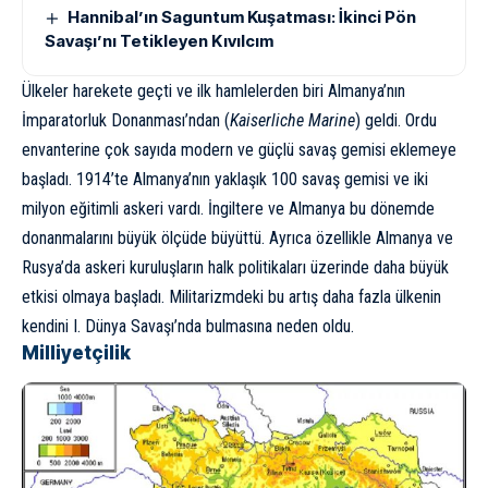
Hannibal’ın Saguntum Kuşatması: İkinci Pön
Savaşı’nı Tetikleyen Kıvılcım
Ülkeler harekete geçti ve ilk hamlelerden biri Almanya’nın
İmparatorluk Donanması’ndan (
Kaiserliche Marine
) geldi. Ordu
envanterine çok sayıda modern ve güçlü savaş gemisi eklemeye
başladı. 1914’te Almanya’nın yaklaşık 100 savaş gemisi ve iki
milyon eğitimli askeri vardı. İngiltere ve Almanya bu dönemde
donanmalarını büyük ölçüde büyüttü. Ayrıca özellikle Almanya ve
Rusya’da askeri kuruluşların halk politikaları üzerinde daha büyük
etkisi olmaya başladı. Militarizmdeki bu artış daha fazla ülkenin
kendini I. Dünya Savaşı’nda bulmasına neden oldu.
Milliyetçilik