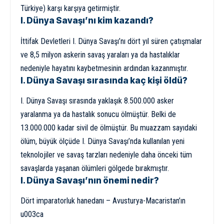
Türkiye) karşı karşıya getirmiştir.
I. Dünya Savaşı’nı kim kazandı?
İttifak Devletleri I. Dünya Savaşı’nı dört yıl süren çatışmalar
ve 8,5 milyon askerin savaş yaraları ya da hastalıklar
nedeniyle hayatını kaybetmesinin ardından kazanmıştır.
I. Dünya Savaşı sırasında kaç kişi öldü?
I. Dünya Savaşı sırasında yaklaşık 8.500.000 asker
yaralanma ya da hastalık sonucu ölmüştür. Belki de
13.000.000 kadar sivil de ölmüştür. Bu muazzam sayıdaki
ölüm, büyük ölçüde I. Dünya Savaşı’nda kullanılan yeni
teknolojiler ve savaş tarzları nedeniyle daha önceki tüm
savaşlarda yaşanan ölümleri gölgede bırakmıştır.
I. Dünya Savaşı’nın önemi nedir?
Dört imparatorluk hanedanı – Avusturya-Macaristan’ın
u003ca