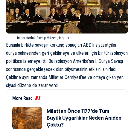
İmparatorluk Savaşı Müzesi, İngiltere
Bununla birlikte savaşın korkunç sonuçları ABD’li siyasetçileri
dünya sahnesinden geri çekilmeye ve ülkeleri için bir tür izolasyon
politikası izlemeye itti. Bu izolasyon Amerika’nın I. Dünya Savaşı
sonrasında gerçekleşecek olan büyümesinin etkisini sınırladı.
Çekilme aynı zamanda Milletler Cemiyeti’ne ve ortaya çıkan yeni
siyasi düzene de zarar verdi.
More Read
Milattan Önce 1177’de Tüm
Büyük Uygarlıklar Neden Aniden
Çöktü?