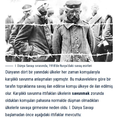
I. Dünya Savaşı sırasında, 1918’de Rusya’daki savaş esirleri
Dünyanın dört bir yanındaki ülkeler her zaman komşularıyla
karşılıklı savunma anlaşmaları yapmıştır. Bu mukavelelere göre bir
tarafın topraklarına savaş ilan edilirse komşu ülkeye de ilan edilmiş
olur. Karşılıklı savunma ittifakları ülkelerin
savunmak
zorunda
oldukları komşuları pahasına normalde düşman olmadıkları
ülkelerle savaşa girmesine neden oldu. I. Dünya Savaşı
başlamadan önce aşağıdaki ittifaklar mevcuttu: