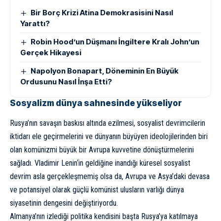
Bir Borç Krizi Atina Demokrasisini Nasıl
Yarattı?
Robin Hood’un Düşmanı İngiltere Kralı John’un
Gerçek Hikayesi
Napolyon Bonapart, Döneminin En Büyük
Ordusunu Nasıl İnşa Etti?
Sosyalizm dünya sahnesinde yükseliyor
Rusya’nın savaşın baskısı altında ezilmesi, sosyalist devrimcilerin
iktidarı ele geçirmelerini ve dünyanın büyüyen ideolojilerinden biri
olan komünizmi büyük bir Avrupa kuvvetine dönüştürmelerini
sağladı.
Vladimir Lenin
‘in geldiğine inandığı küresel sosyalist
devrim asla gerçekleşmemiş olsa da, Avrupa ve Asya’daki devasa
ve potansiyel olarak güçlü komünist ulusların varlığı dünya
siyasetinin dengesini değiştiriyordu.
Almanya’nın izlediği politika kendisini başta Rusya’ya katılmaya