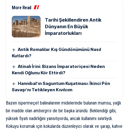
More Read
Tarihi Şekillendiren Antik
Dünyanın En Büyük
İmparatorlukları
Antik Romalılar Kış Gündönümünü Nasıl
Kutlardı?
Atinalı İrini: Bizans İmparatoriçesi Neden
Kendi Oğlunu Kör Ettirdi?
Hannibal’ın Saguntum Kuşatması: İkinci Pön
Savaşı’nı Tetikleyen Kıvılcım
Bazen ispermeçet balinalarının midelerinde bulunan mumsu, yağlı
bir madde olan
ambergris
de bir başka üründü. Beklendiği gibi,
yüksek fiyatı nadirliğini yansıtıyordu, ancak kullanımı sınırlıydı.
Kokuyu korumak için kokularda düzenleyici olarak ve şarap, kahve