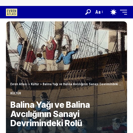
Aa
Evren Atlası
>
Kültür
>
Balina Yağı ve Balina Avcılığının Sanayi Devrimindeki Rolü
KÜLTÜR
Balina Yağı ve Balina
Avcılığının Sanayi
Devrimindeki Rolü