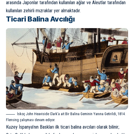
arasında Japonlar tarafından kullanılan ağlar ve Aleutlar tarafından
kullanılan zehirli mızraklar yer almaktadır.
Ticari Balina Avcılığı
İskoç John Heaviside Clark’a ait Bir Balina Geminin Yanına Getirildi, 1814.
Flensing çalışması devam ediyor.
Kuzey İspanya’nın Baskları ilk ticari balina avcıları olarak bilinir;