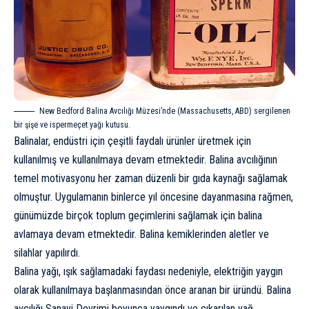
New Bedford Balina Avcılığı Müzesi’nde (Massachusetts, ABD) sergilenen
bir şişe ve ispermeçet yağı kutusu.
Balinalar, endüstri için çeşitli faydalı ürünler üretmek için
kullanılmış ve kullanılmaya devam etmektedir. Balina avcılığının
temel motivasyonu her zaman düzenli bir gıda kaynağı sağlamak
olmuştur. Uygulamanın binlerce yıl öncesine dayanmasına rağmen,
günümüzde birçok toplum geçimlerini sağlamak için balina
avlamaya devam etmektedir. Balina kemiklerinden aletler ve
silahlar yapılırdı.
Balina yağı, ışık sağlamadaki faydası nedeniyle, elektriğin yaygın
olarak kullanılmaya başlanmasından önce aranan bir üründü. Balina
avcılığı Sanayi Devrimi boyunca yaygındı ve çıkarılan yağ,