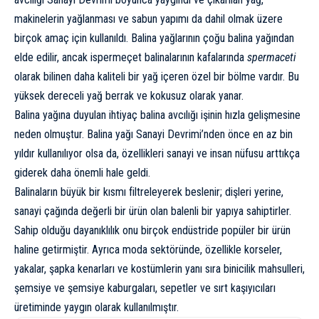
makinelerin yağlanması ve sabun yapımı da dahil olmak üzere
birçok amaç için kullanıldı. Balina yağlarının çoğu balina yağından
elde edilir, ancak ispermeçet balinalarının kafalarında
spermaceti
olarak bilinen daha kaliteli bir yağ içeren özel bir bölme vardır. Bu
yüksek dereceli yağ berrak ve kokusuz olarak yanar.
Balina yağına duyulan ihtiyaç balina avcılığı işinin hızla gelişmesine
neden olmuştur. Balina yağı Sanayi Devrimi’nden önce en az bin
yıldır kullanılıyor olsa da, özellikleri sanayi ve insan nüfusu arttıkça
giderek daha önemli hale geldi.
Balinaların büyük bir kısmı filtreleyerek beslenir; dişleri yerine,
sanayi çağında değerli bir ürün olan balenli bir yapıya sahiptirler.
Sahip olduğu dayanıklılık onu birçok endüstride popüler bir ürün
haline getirmiştir. Ayrıca moda sektöründe, özellikle korseler,
yakalar, şapka kenarları ve kostümlerin yanı sıra binicilik mahsulleri,
şemsiye ve şemsiye kaburgaları, sepetler ve sırt kaşıyıcıları
üretiminde yaygın olarak kullanılmıştır.