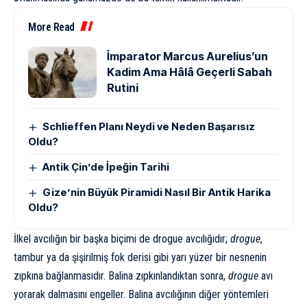
More Read
İmparator Marcus Aurelius’un
Kadim Ama Hâlâ Geçerli Sabah
Rutini
Schlieffen Planı Neydi ve Neden Başarısız
Oldu?
Antik Çin’de İpeğin Tarihi
Gize’nin Büyük Piramidi Nasıl Bir Antik Harika
Oldu?
İlkel avcılığın bir başka biçimi de drogue avcılığıdır;
drogue
,
tambur ya da şişirilmiş fok derisi gibi yarı yüzer bir nesnenin
zıpkına bağlanmasıdır. Balina zıpkınlandıktan sonra,
drogue
avı
yorarak dalmasını engeller. Balina avcılığının diğer yöntemleri