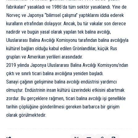
fabrikaları” yasakladı ve 1986’da tüm sektör yasaklandı. Yine de
Norveç ve Japonya “bilimsel çalışma” yaptıklarını iddia ederek
kuralların etrafından dolaşıyor. Ancak, bu tür vakalar son derece
nadirdir ve bugün yasal olarak yapılan tek balina avcılığı,
Uluslararası Balina Avcılığı Komisyonu tarafından balina avcılığıyla
kültürel bağları olduğu kabul edilen Grönlandlılar, küçük Rus
grupları ve Amerikan yerlileri arasındadır.
2019 yılında Japonya Uluslararası Balina Avcılığı Komisyonu’ndan
çıktı ve sınırlı ticari balina avcılığına yeniden başladı.
Sanayi çağının gelişimine balina avcılığı endüstrisi yardımcı
olmuştur. Endüstrinin insan kültürü üzerindeki etkisini abartmak
zordur. Bu gerçeklere rağmen, ticari balina avcılığı işi genellikle
tarihin çöplüğüne gönderilmesi gereken barbarca bir girişim
olarak görülmektedir.