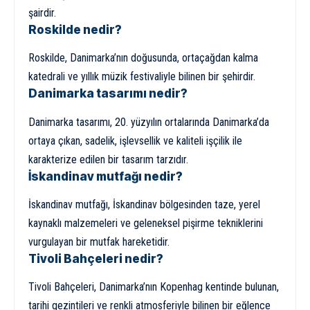
şairdir.
Roskilde nedir?
Roskilde, Danimarka’nın doğusunda, ortaçağdan kalma
katedrali ve yıllık müzik festivaliyle bilinen bir şehirdir.
Danimarka tasarımı nedir?
Danimarka tasarımı, 20. yüzyılın ortalarında Danimarka’da
ortaya çıkan, sadelik, işlevsellik ve kaliteli işçilik ile
karakterize edilen bir tasarım tarzıdır.
İskandinav mutfağı nedir?
İskandinav mutfağı, İskandinav bölgesinden taze, yerel
kaynaklı malzemeleri ve geleneksel pişirme tekniklerini
vurgulayan bir mutfak hareketidir.
Tivoli Bahçeleri nedir?
Tivoli Bahçeleri, Danimarka’nın Kopenhag kentinde bulunan,
tarihi gezintileri ve renkli atmosferiyle bilinen bir eğlence