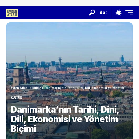
Aa
Evren Atlası
>
Kültür
>
Danimarka’nın Tarihi, Dini, Dili, Ekonomisi ve Yönetim Biçimi
KÜLTÜR
Danimarka’nın Tarihi, Dini,
Dili, Ekonomisi ve Yönetim
Biçimi