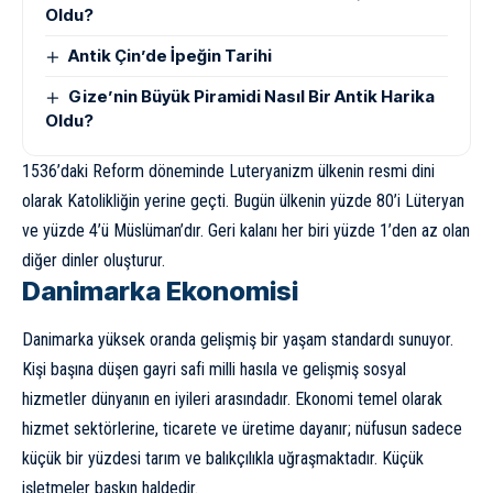
Oldu?
Antik Çin’de İpeğin Tarihi
Gize’nin Büyük Piramidi Nasıl Bir Antik Harika
Oldu?
1536’daki Reform döneminde Luteryanizm ülkenin resmi dini
olarak Katolikliğin yerine geçti. Bugün ülkenin yüzde 80’i Lüteryan
ve yüzde 4’ü Müslüman’dır. Geri kalanı her biri yüzde 1’den az olan
diğer dinler oluşturur.
Danimarka Ekonomisi
Danimarka yüksek oranda gelişmiş bir yaşam standardı sunuyor.
Kişi başına düşen gayri safi milli hasıla ve gelişmiş sosyal
hizmetler dünyanın en iyileri arasındadır. Ekonomi temel olarak
hizmet sektörlerine, ticarete ve üretime dayanır; nüfusun sadece
küçük bir yüzdesi tarım ve balıkçılıkla uğraşmaktadır. Küçük
işletmeler baskın haldedir.