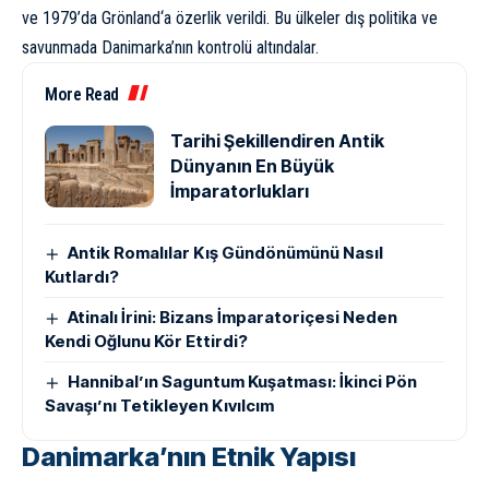
ve 1979’da
Grönland
‘a özerlik verildi. Bu ülkeler dış politika ve
savunmada Danimarka’nın kontrolü altındalar.
More Read
Tarihi Şekillendiren Antik
Dünyanın En Büyük
İmparatorlukları
Antik Romalılar Kış Gündönümünü Nasıl
Kutlardı?
Atinalı İrini: Bizans İmparatoriçesi Neden
Kendi Oğlunu Kör Ettirdi?
Hannibal’ın Saguntum Kuşatması: İkinci Pön
Savaşı’nı Tetikleyen Kıvılcım
Danimarka’nın Etnik Yapısı