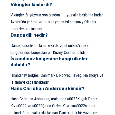
Vikingler kimlerdi?
Vikingler, 8. yüzyılın sonlarından 11. yüzyılın başlarına kadar
Avrupa’da yağma ve ticaret yapan İskandinavya’dan bir
grup denizci insandı.
Danca dili nedir?
Danca, öncelikle Danimarka’da ve Grönland’ın bazı
bölgelerinde konuşulan bir Kuzey Cermen dilidir.
İskandinav bölgesine hangi ülkeler
dahildir?
İskandinav bölgesi Danimarka, Norveç, İsveç, Finlandiya ve
İzlanda’yı kapsamaktadır.
Hans Christian Andersen kimdir?
Hans Christian Andersen, aralarında u0022Küçük Deniz
Kızıu0022 ve u0022Çirkin Ördek Yavrusuu0022nun da
bulunduğu masallarıyla tanınan Danimarkalı bir yazar ve