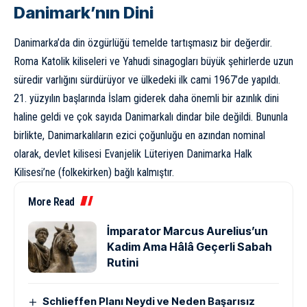
Danimark’nın Dini
Danimarka’da din özgürlüğü temelde tartışmasız bir değerdir.
Roma Katolik kiliseleri ve Yahudi sinagogları büyük şehirlerde uzun
süredir varlığını sürdürüyor ve ülkedeki ilk cami 1967’de yapıldı.
21. yüzyılın başlarında İslam giderek daha önemli bir azınlık dini
haline geldi ve çok sayıda Danimarkalı dindar bile değildi. Bununla
birlikte, Danimarkalıların ezici çoğunluğu en azından nominal
olarak, devlet kilisesi Evanjelik Lüteriyen Danimarka Halk
Kilisesi’ne (folkekirken) bağlı kalmıştır.
More Read
İmparator Marcus Aurelius’un
Kadim Ama Hâlâ Geçerli Sabah
Rutini
Schlieffen Planı Neydi ve Neden Başarısız