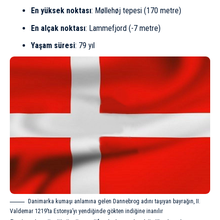
En yüksek noktası
: Møllehøj tepesi (170 metre)
En alçak noktası
: Lammefjord (-7 metre)
Yaşam süresi
: 79 yıl
Danimarka kumaşı anlamına gelen Dannebrog adını taşıyan bayrağın, II.
Valdemar 1219’ta Estonya’yı yendiğinde gökten indiğine inanılır