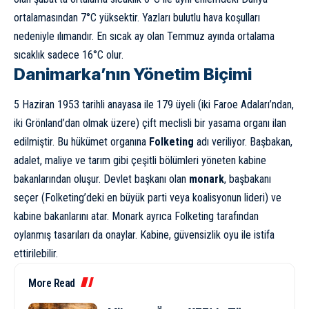
ortalamasından 7°C yüksektir. Yazları bulutlu hava koşulları
nedeniyle ılımandır. En sıcak ay olan Temmuz ayında ortalama
sıcaklık sadece 16°C olur.
Danimarka’nın Yönetim Biçimi
5 Haziran 1953 tarihli anayasa ile 179 üyeli (iki Faroe Adaları’ndan,
iki Grönland’dan olmak üzere) çift meclisli bir yasama organı ilan
edilmiştir. Bu hükümet organına
Folketing
adı veriliyor. Başbakan,
adalet, maliye ve tarım gibi çeşitli bölümleri yöneten kabine
bakanlarından oluşur. Devlet başkanı olan
monark
, başbakanı
seçer (Folketing’deki en büyük parti veya koalisyonun lideri) ve
kabine bakanlarını atar. Monark ayrıca Folketing tarafından
oylanmış tasarıları da onaylar. Kabine, güvensizlik oyu ile istifa
ettirilebilir.
More Read