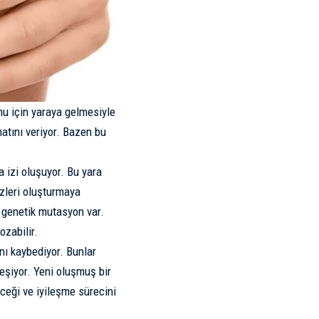
mu için yaraya gelmesiyle
matını veriyor. Bazen bu
 izi oluşuyor. Bu yara
izleri oluşturmaya
a genetik mutasyon var.
ozabilir.
ını kaybediyor. Bunlar
leşiyor. Yeni oluşmuş bir
ceği ve iyileşme sürecini