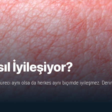
ıl İyileşiyor?
üreci aynı olsa da herkes aynı biçimde iyileşmez. Derin