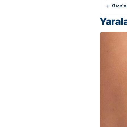
Gize’n
Yaral