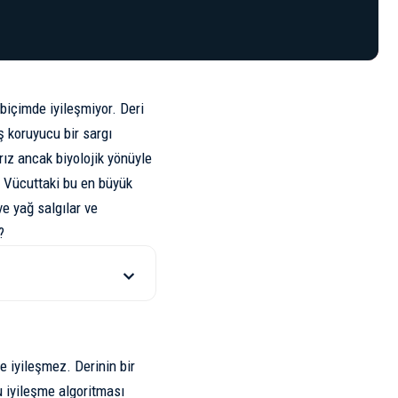
 biçimde iyileşmiyor. Deri
ış koruyucu bir sargı
ız ancak biyolojik yönüyle
. Vücuttaki bu en büyük
ve yağ salgılar ve
?
e iyileşmez. Derinin bir
u iyileşme algoritması