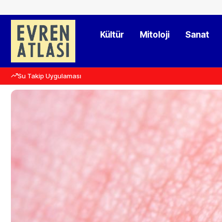
Kültür
Mitoloji
Sanat
Su Takip Uygulaması