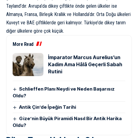
Tayland’dır. Avrupa’da dikey çiftlikte önde gelen ülkeler ise
Almanya
,
Fransa
,
Birleşik Krallık
ve Hollanda’dır. Orta Doğu ülkeleri
Kuveyt ve BAE çiftliklerde geri kalmıyor. Türkiye’de dikey tarım
diğer ülkelere göre çok küçük.
More Read
İmparator Marcus Aurelius’un
Kadim Ama Hâlâ Geçerli Sabah
Rutini
Schlieffen Planı Neydi ve Neden Başarısız
Oldu?
Antik Çin’de İpeğin Tarihi
Gize’nin Büyük Piramidi Nasıl Bir Antik Harika
Oldu?