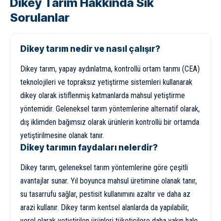
Dikey Tarım Hakkında Sık
Sorulanlar
Dikey tarım nedir ve nasıl çalışır?
Dikey tarım, yapay aydınlatma, kontrollü ortam tarımı (CEA)
teknolojileri ve topraksız yetiştirme sistemleri kullanarak
dikey olarak istiflenmiş katmanlarda mahsul yetiştirme
yöntemidir. Geleneksel tarım yöntemlerine alternatif olarak,
dış iklimden bağımsız olarak ürünlerin kontrollü bir ortamda
yetiştirilmesine olanak tanır.
Dikey tarımın faydaları nelerdir?
Dikey tarım, geleneksel tarım yöntemlerine göre çeşitli
avantajlar sunar. Yıl boyunca mahsul üretimine olanak tanır,
su tasarrufu sağlar, pestisit kullanımını azaltır ve daha az
arazi kullanır. Dikey tarım kentsel alanlarda da yapılabilir,
yerel olarak yetiştirilen ürünleri tüketicilere daha yakın hale