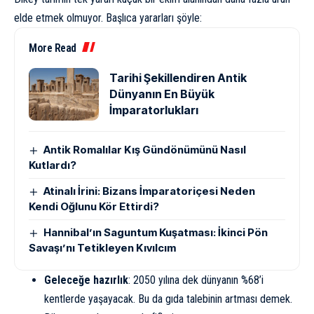
elde etmek olmuyor. Başlıca yararları şöyle:
More Read
Tarihi Şekillendiren Antik
Dünyanın En Büyük
İmparatorlukları
Antik Romalılar Kış Gündönümünü Nasıl
Kutlardı?
Atinalı İrini: Bizans İmparatoriçesi Neden
Kendi Oğlunu Kör Ettirdi?
Hannibal’ın Saguntum Kuşatması: İkinci Pön
Savaşı’nı Tetikleyen Kıvılcım
Geleceğe hazırlık
: 2050 yılına dek dünyanın %68’i
kentlerde yaşayacak. Bu da gıda talebinin artması demek.