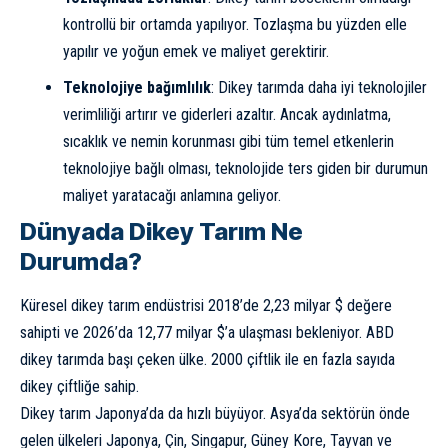
kontrollü bir ortamda yapılıyor. Tozlaşma bu yüzden elle
yapılır ve yoğun emek ve maliyet gerektirir.
Teknolojiye bağımlılık
: Dikey tarımda daha iyi teknolojiler
verimliliği artırır ve giderleri azaltır. Ancak aydınlatma,
sıcaklık ve nemin korunması gibi tüm temel etkenlerin
teknolojiye bağlı olması, teknolojide ters giden bir durumun
maliyet yaratacağı anlamına geliyor.
Dünyada Dikey Tarım Ne
Durumda?
Küresel dikey tarım endüstrisi 2018’de 2,23 milyar $ değere
sahipti ve 2026’da 12,77 milyar $’a ulaşması bekleniyor. ABD
dikey tarımda başı çeken ülke. 2000 çiftlik ile en fazla sayıda
dikey çiftliğe sahip.
Dikey tarım Japonya’da da hızlı büyüyor. Asya’da sektörün önde
gelen ülkeleri
Japonya
, Çin,
Singapur
,
Güney Kore
,
Tayvan
ve