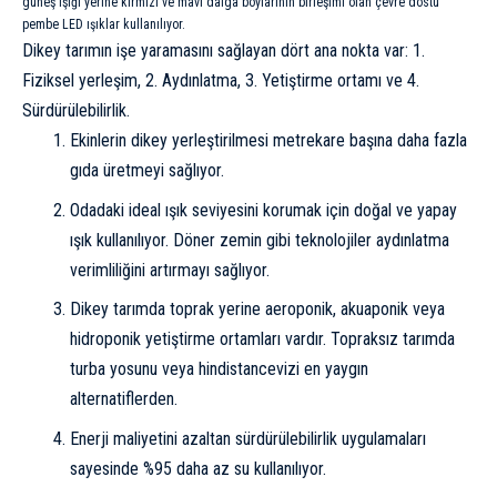
güneş ışığı yerine kırmızı ve mavi dalga boylarının birleşimi olan çevre dostu
pembe LED ışıklar kullanılıyor.
Dikey tarımın işe yaramasını sağlayan dört ana nokta var: 1.
Fiziksel yerleşim, 2. Aydınlatma, 3. Yetiştirme ortamı ve 4.
Sürdürülebilirlik.
Ekinlerin dikey yerleştirilmesi metrekare başına daha fazla
gıda üretmeyi sağlıyor.
Odadaki ideal ışık seviyesini korumak için doğal ve yapay
ışık kullanılıyor. Döner zemin gibi teknolojiler aydınlatma
verimliliğini artırmayı sağlıyor.
Dikey tarımda toprak yerine aeroponik, akuaponik veya
hidroponik yetiştirme ortamları vardır. Topraksız tarımda
turba yosunu veya hindistancevizi en yaygın
alternatiflerden.
Enerji maliyetini azaltan sürdürülebilirlik uygulamaları
sayesinde %95 daha az su kullanılıyor.