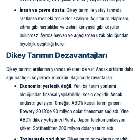
İnsan ve çevre dostu
: Dikey tarım ile yatay tarımda
rastlanan mesleki tehlikeler azalıyor. Ağır tarım ekipmanı,
sıtma gibi hastalıklar ve zehirli kimyasal gibi koşullar
bulunmaz. Ayrıca hayvan ve ağaçlardan uzak olduğundan
biyolojik çeşitliliği korur.
Dikey Tarımın
Dezavantajları
Dikey tarımın artılarının yanında eksileri de var. Ancak artıların daha
ağır bastığını söylemek mümkün. Başlıca dezavantajları:
Ekonomisi yerleşik değil
: Yeni bir tarım yöntemi
olduğundan finansal yapılabilirliği kesin değildir. Ancak
endüstri gelişiyor. Örneğin, ABD’li kapalı tarım girişimi
Bowery 2018’de 90 milyon dolar finansman sağladı. Yine
ABD’li dikey yetiştirici Plenty, Japon telekomünikasyon
şirketi Softbank’ten 200 milyon dolar yatırım aldı.
Tozlaşmada zorluklar
: Dikey tarım böceklerin olmadığı