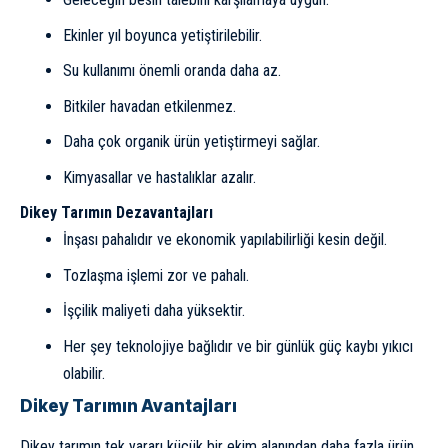
Ekinler yıl boyunca yetiştirilebilir.
Su kullanımı önemli oranda daha az.
Bitkiler havadan etkilenmez.
Daha çok organik ürün yetiştirmeyi sağlar.
Kimyasallar ve hastalıklar azalır.
Dikey Tarımın Dezavantajları
İnşası pahalıdır ve ekonomik yapılabilirliği kesin değil.
Tozlaşma işlemi zor ve pahalı.
İşçilik maliyeti daha yüksektir.
Her şey teknolojiye bağlıdır ve bir günlük güç kaybı yıkıcı
olabilir.
Dikey Tarımın Avantajları
Dikey tarımın tek yararı küçük bir ekim alanından daha fazla ürün