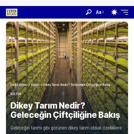
Aa
Evren Atlası
>
Kültür
>
Dikey Tarım Nedir? Geleceğin Çiftçiliğine Bakış
KÜLTÜR
Dikey Tarım Nedir?
Geleceğin Çiftçiliğine Bakış
Geleceğin tarımı gibi görünen dikey tarım iddialı özelliklere