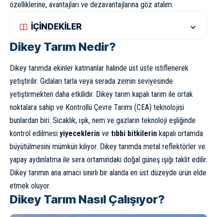
özelliklerine, avantajları ve dezavantajlarına göz atalım.
İÇİNDEKİLER
Dikey Tarım Nedir?
Dikey tarımda ekinler katmanlar halinde üst üste istiflenerek
yetiştirilir. Gıdaları tarla veya serada zemin seviyesinde
yetiştirmekten daha etkilidir. Dikey tarım kapalı tarım ile ortak
noktalara sahip ve Kontrollü Çevre Tarımı (CEA) teknolojisi
bunlardan biri. Sıcaklık, ışık, nem ve gazların teknoloji eşliğinde
kontrol edilmesi
yiyeceklerin
ve
tıbbi bitkilerin
kapalı ortamda
büyütülmesini mümkün kılıyor. Dikey tarımda metal reflektörler ve
yapay aydınlatma ile sera ortamındaki doğal
güneş
ışığı taklit edilir.
Dikey tarımın ana amacı sınırlı bir alanda en üst düzeyde ürün elde
etmek oluyor.
Dikey Tarım Nasıl Çalışıyor?