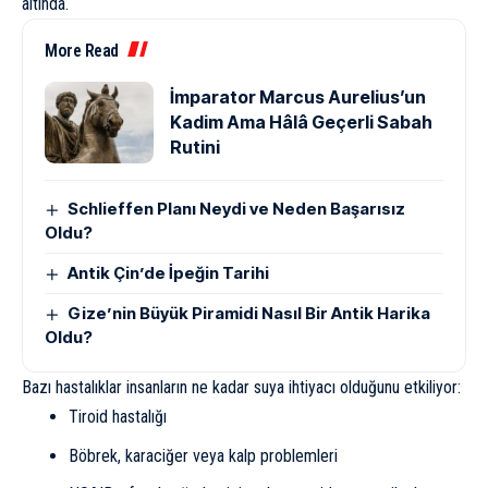
altında.
More Read
İmparator Marcus Aurelius’un
Kadim Ama Hâlâ Geçerli Sabah
Rutini
Schlieffen Planı Neydi ve Neden Başarısız
Oldu?
Antik Çin’de İpeğin Tarihi
Gize’nin Büyük Piramidi Nasıl Bir Antik Harika
Oldu?
Bazı hastalıklar insanların ne kadar suya ihtiyacı olduğunu etkiliyor:
Tiroid hastalığı
Böbrek, karaciğer veya kalp problemleri