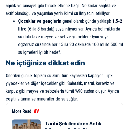
ağırlık ve cinsiyet gibi birçok etkene bağlı. Ne kadar sağlıklı ve
aktif olunduğu ve yaşanılan yerin iklimi su ihtiyacını etkiliyor.
Çocuklar ve gençlerin
genel olarak günde yaklaşık
1,5-2
litre
(6 ila 8 bardak) suya ihtiyacı var. Ayrıca bol miktarda
su dolu taze meyve ve sebze yemeliler. Oyun veya
egzersiz sırasında her 15 ila 20 dakikada 100 ml ile 500 ml
su içmeleri iyi bir hedef.
Ne içtiğinize dikkat edin
Önerilen günlük toplam su alımı tüm kaynakları kapsıyor. Tıpkı
yiyecekler ve diğer içecekler gibi. Salatalık, marul, kereviz ve
karpuz gibi meyve ve sebzelerin tümü %90 sudan oluşur. Ayrıca
çeşitli vitamin ve mineraller de su sağlar.
More Read
Tarihi Şekillendiren Antik