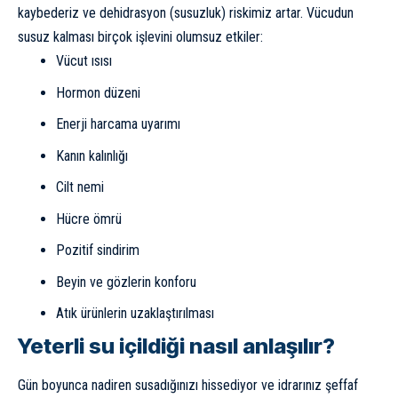
kaybederiz ve dehidrasyon (susuzluk) riskimiz artar. Vücudun
susuz kalması birçok işlevini olumsuz etkiler:
Vücut ısısı
Hormon düzeni
Enerji harcama uyarımı
Kanın kalınlığı
Cilt nemi
Hücre ömrü
Pozitif sindirim
Beyin ve gözlerin konforu
Atık ürünlerin uzaklaştırılması
Yeterli su içildiği nasıl anlaşılır?
Gün boyunca nadiren susadığınızı hissediyor ve idrarınız şeffaf