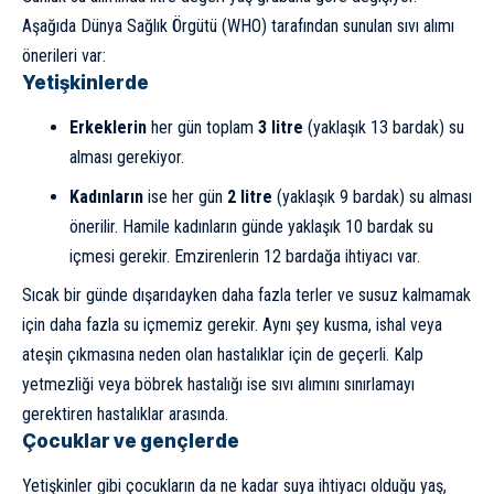
Aşağıda Dünya Sağlık Örgütü (WHO) tarafından sunulan sıvı alımı
önerileri var:
Yetişkinlerde
Erkeklerin
her gün toplam
3 litre
(yaklaşık 13 bardak) su
alması gerekiyor.
Kadınların
ise her gün
2 litre
(yaklaşık 9 bardak) su alması
önerilir. Hamile kadınların günde yaklaşık 10 bardak su
içmesi gerekir. Emzirenlerin 12 bardağa ihtiyacı var.
Sıcak bir günde dışarıdayken daha fazla terler ve susuz kalmamak
için daha fazla su içmemiz gerekir. Aynı şey kusma, ishal veya
ateşin çıkmasına neden olan hastalıklar için de geçerli. Kalp
yetmezliği veya böbrek hastalığı ise sıvı alımını sınırlamayı
gerektiren hastalıklar arasında.
Çocuklar ve gençlerde
Yetişkinler gibi çocukların da ne kadar suya ihtiyacı olduğu yaş,