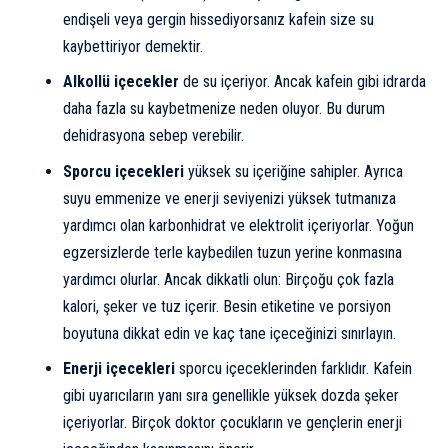
endişeli veya gergin hissediyorsanız kafein size su
kaybettiriyor demektir.
Alkollü içecekler
de su içeriyor. Ancak kafein gibi idrarda
daha fazla su kaybetmenize neden oluyor. Bu durum
dehidrasyona sebep verebilir.
Sporcu içecekleri
yüksek su içeriğine sahipler. Ayrıca
suyu emmenize ve enerji seviyenizi yüksek tutmanıza
yardımcı olan karbonhidrat ve elektrolit içeriyorlar. Yoğun
egzersizlerde terle kaybedilen tuzun yerine konmasına
yardımcı olurlar. Ancak dikkatli olun: Birçoğu çok fazla
kalori, şeker ve tuz içerir. Besin etiketine ve porsiyon
boyutuna dikkat edin ve kaç tane içeceğinizi sınırlayın.
Enerji içecekleri
sporcu içeceklerinden farklıdır. Kafein
gibi uyarıcıların yanı sıra genellikle yüksek dozda şeker
içeriyorlar. Birçok doktor çocukların ve gençlerin enerji