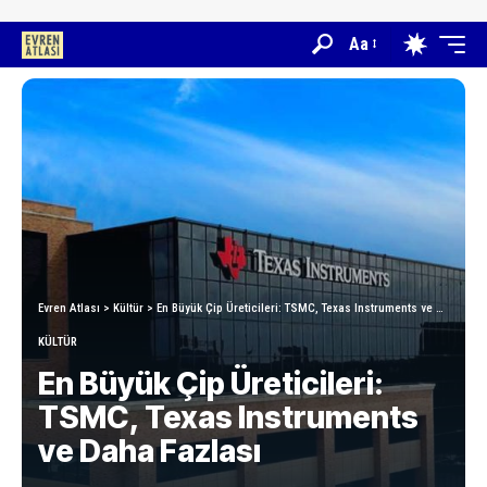
Aa
Evren Atlası
>
Kültür
>
En Büyük Çip Üreticileri: TSMC, Texas Instruments ve Daha Fazlası
KÜLTÜR
En Büyük Çip Üreticileri:
TSMC, Texas Instruments
ve Daha Fazlası