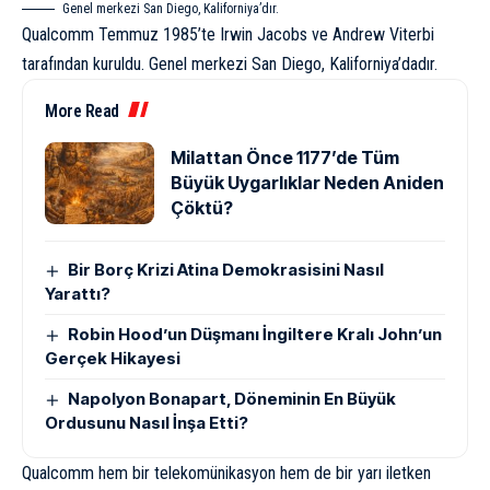
Genel merkezi San Diego, Kaliforniya’dır.
Qualcomm Temmuz 1985’te Irwin Jacobs ve Andrew Viterbi
tarafından kuruldu. Genel merkezi San Diego, Kaliforniya’dadır.
More Read
Milattan Önce 1177’de Tüm
Büyük Uygarlıklar Neden Aniden
Çöktü?
Bir Borç Krizi Atina Demokrasisini Nasıl
Yarattı?
Robin Hood’un Düşmanı İngiltere Kralı John’un
Gerçek Hikayesi
Napolyon Bonapart, Döneminin En Büyük
Ordusunu Nasıl İnşa Etti?
Qualcomm hem bir telekomünikasyon hem de bir yarı iletken