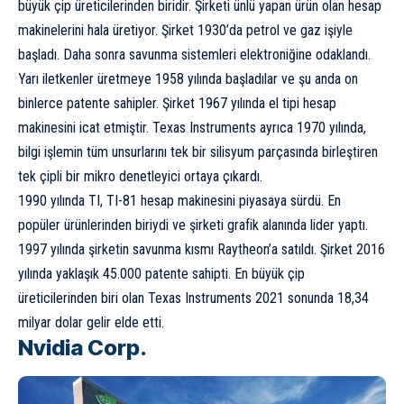
büyük çip üreticilerinden biridir. Şirketi ünlü yapan ürün olan hesap
makinelerini hala üretiyor. Şirket 1930’da petrol ve gaz işiyle
başladı. Daha sonra savunma sistemleri elektroniğine odaklandı.
Yarı iletkenler üretmeye 1958 yılında başladılar ve şu anda on
binlerce patente sahipler. Şirket 1967 yılında el tipi hesap
makinesini icat etmiştir. Texas Instruments ayrıca 1970 yılında,
bilgi işlemin tüm unsurlarını tek bir silisyum parçasında birleştiren
tek çipli bir mikro denetleyici ortaya çıkardı.
1990 yılında TI, TI-81 hesap makinesini piyasaya sürdü. En
popüler ürünlerinden biriydi ve şirketi grafik alanında lider yaptı.
1997 yılında şirketin savunma kısmı Raytheon’a satıldı. Şirket 2016
yılında yaklaşık 45.000 patente sahipti. En büyük çip
üreticilerinden biri olan Texas Instruments 2021 sonunda 18,34
milyar dolar gelir elde etti.
Nvidia Corp.