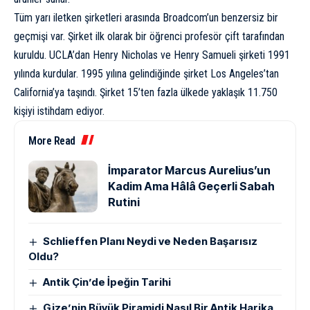
Tüm yarı iletken şirketleri arasında Broadcom’un benzersiz bir
geçmişi var. Şirket ilk olarak bir öğrenci profesör çift tarafından
kuruldu. UCLA’dan Henry Nicholas ve Henry Samueli şirketi 1991
yılında kurdular. 1995 yılına gelindiğinde şirket Los Angeles’tan
California’ya taşındı. Şirket 15’ten fazla ülkede yaklaşık 11.750
kişiyi istihdam ediyor.
More Read
İmparator Marcus Aurelius’un
Kadim Ama Hâlâ Geçerli Sabah
Rutini
Schlieffen Planı Neydi ve Neden Başarısız
Oldu?
Antik Çin’de İpeğin Tarihi
Gize’nin Büyük Piramidi Nasıl Bir Antik Harika