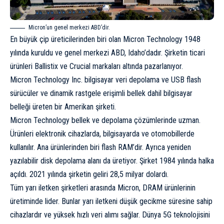
Micron’un genel merkezi ABD’dir.
En büyük çip üreticilerinden biri olan Micron Technology 1948
yılında kuruldu ve genel merkezi ABD, Idaho’dadır. Şirketin ticari
ürünleri Ballistix ve Crucial markaları altında pazarlanıyor.
Micron Technology Inc. bilgisayar veri depolama ve USB flash
sürücüler ve dinamik rastgele erişimli bellek dahil bilgisayar
belleği üreten bir Amerikan şirketi.
Micron Technology bellek ve depolama çözümlerinde uzman.
Ürünleri elektronik cihazlarda, bilgisayarda ve otomobillerde
kullanılır. Ana ürünlerinden biri flash RAM’dir. Ayrıca yeniden
yazılabilir disk depolama alanı da üretiyor. Şirket 1984 yılında halka
açıldı. 2021 yılında şirketin geliri 28,5 milyar dolardı.
Tüm yarı iletken şirketleri arasında Micron, DRAM ürünlerinin
üretiminde lider. Bunlar yarı iletkeni düşük gecikme süresine sahip
cihazlardır ve yüksek hızlı veri alımı sağlar. Dünya 5G teknolojisini