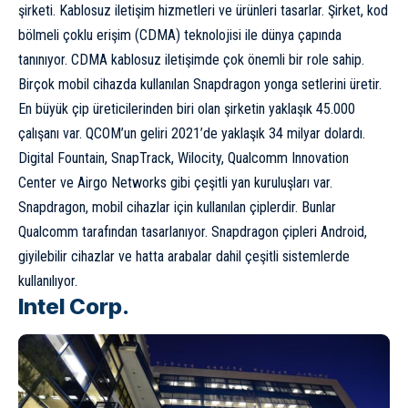
şirketi. Kablosuz iletişim hizmetleri ve ürünleri tasarlar. Şirket, kod
bölmeli çoklu erişim (CDMA) teknolojisi ile dünya çapında
tanınıyor. CDMA kablosuz iletişimde çok önemli bir role sahip.
Birçok mobil cihazda kullanılan Snapdragon yonga setlerini üretir.
En büyük çip üreticilerinden biri olan şirketin yaklaşık 45.000
çalışanı var. QCOM’un geliri 2021’de yaklaşık 34 milyar dolardı.
Digital Fountain, SnapTrack, Wilocity, Qualcomm Innovation
Center ve Airgo Networks gibi çeşitli yan kuruluşları var.
Snapdragon, mobil cihazlar için kullanılan çiplerdir. Bunlar
Qualcomm tarafından tasarlanıyor. Snapdragon çipleri Android,
giyilebilir cihazlar ve hatta arabalar dahil çeşitli sistemlerde
kullanılıyor.
Intel Corp.