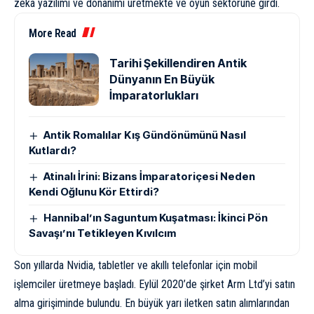
zeka yazılımı ve donanımı üretmekte ve oyun sektörüne girdi.
More Read
Tarihi Şekillendiren Antik
Dünyanın En Büyük
İmparatorlukları
Antik Romalılar Kış Gündönümünü Nasıl
Kutlardı?
Atinalı İrini: Bizans İmparatoriçesi Neden
Kendi Oğlunu Kör Ettirdi?
Hannibal’ın Saguntum Kuşatması: İkinci Pön
Savaşı’nı Tetikleyen Kıvılcım
Son yıllarda Nvidia, tabletler ve akıllı telefonlar için mobil
işlemciler üretmeye başladı. Eylül 2020’de şirket Arm Ltd’yi satın
alma girişiminde bulundu. En büyük yarı iletken satın alımlarından