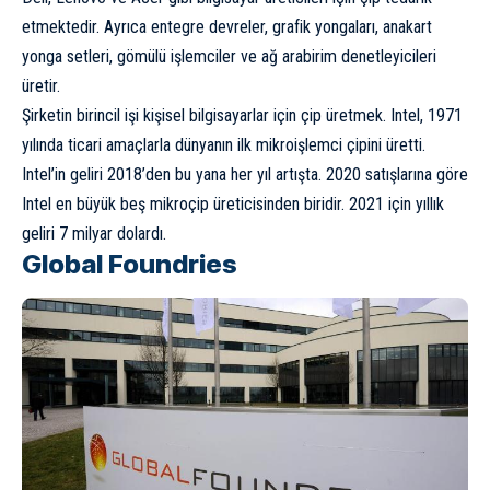
etmektedir. Ayrıca entegre devreler, grafik yongaları, anakart
yonga setleri, gömülü işlemciler ve ağ arabirim denetleyicileri
üretir.
Şirketin birincil işi kişisel bilgisayarlar için çip üretmek. Intel, 1971
yılında ticari amaçlarla dünyanın ilk mikroişlemci çipini üretti.
Intel’in geliri 2018’den bu yana her yıl artışta. 2020 satışlarına göre
Intel en büyük beş mikroçip üreticisinden biridir. 2021 için yıllık
geliri 7 milyar dolardı.
Global Foundries