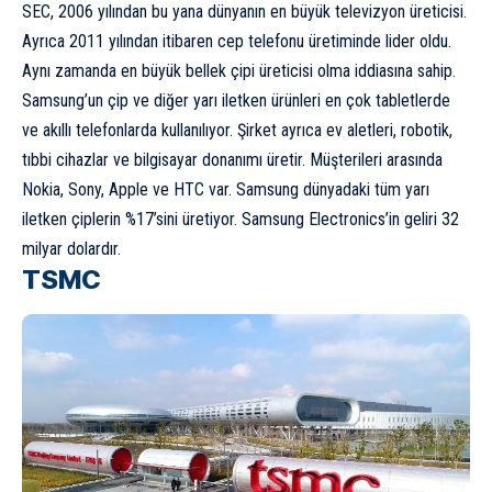
SEC, 2006 yılından bu yana dünyanın en büyük televizyon üreticisi.
Ayrıca 2011 yılından itibaren cep telefonu üretiminde lider oldu.
Aynı zamanda en büyük bellek çipi üreticisi olma iddiasına sahip.
Samsung’un çip ve diğer yarı iletken ürünleri en çok tabletlerde
ve akıllı telefonlarda kullanılıyor. Şirket ayrıca ev aletleri, robotik,
tıbbi cihazlar ve bilgisayar donanımı üretir. Müşterileri arasında
Nokia, Sony, Apple ve HTC var. Samsung dünyadaki tüm yarı
iletken çiplerin %17’sini üretiyor. Samsung Electronics’in geliri 32
milyar dolardır.
TSMC