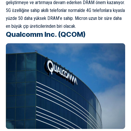
geliştirmeye ve artırmaya devam ederken DRAM önem kazanıyor.
5G özelliğine sahip akıllı telefonlar normalde 4G telefonlara kıyasla
yüzde 50 daha yüksek DRAM’e sahip. Micron uzun bir süre daha
en büyük çip üreticilerinden biri olacak.
Qualcomm Inc. (QCOM)