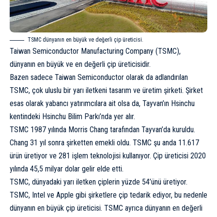
TSMC dünyanın en büyük ve değerli çip üreticisi.
Taiwan Semiconductor Manufacturing Company (TSMC),
dünyanın en büyük ve en değerli çip üreticisidir.
Bazen sadece Taiwan Semiconductor olarak da adlandırılan
TSMC, çok uluslu bir yarı iletkeni tasarım ve üretim şirketi. Şirket
esas olarak yabancı yatırımcılara ait olsa da, Tayvan’ın Hsinchu
kentindeki Hsinchu Bilim Parkı’nda yer alır.
TSMC 1987 yılında Morris Chang tarafından Tayvan’da kuruldu.
Chang 31 yıl sonra şirketten emekli oldu. TSMC şu anda 11.617
ürün üretiyor ve 281 işlem teknolojisi kullanıyor. Çip üreticisi 2020
yılında 45,5 milyar dolar gelir elde etti.
TSMC, dünyadaki yarı iletken çiplerin yüzde 54’ünü üretiyor.
TSMC, Intel ve Apple gibi şirketlere çip tedarik ediyor, bu nedenle
dünyanın en büyük çip üreticisi. TSMC ayrıca dünyanın en değerli