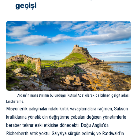
geçişi
Aidan’ın manastırının bulunduğu ‘Kutsal Ada’ olarak da bilinen gelgit adası
Lindisfarne.
Misyonerlik çalışmalarındaki kritik yavaşlamalara rağmen, Sakson
krallıklarına yönelik din değiştirme çabaları değişen yönetimlerle
beraber tekrar eski etkisine dönecekti. Doğu Anglia’da
Richerberth artık yoktu. Galya’ya sürgün edilmiş ve Rædwald’ın