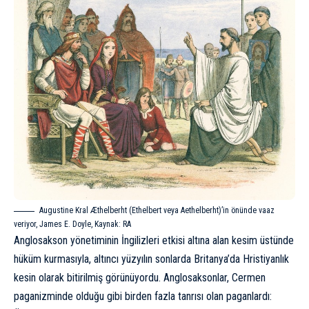
Augustine Kral Æthelberht (Ethelbert veya Aethelberht)’in önünde vaaz
veriyor, James E. Doyle, Kaynak:
RA
Anglosakson yönetiminin İngilizleri etkisi altına alan kesim üstünde
hüküm kurmasıyla, altıncı yüzyılın sonlarda Britanya’da Hristiyanlık
kesin olarak bitirilmiş görünüyordu. Anglosaksonlar, Cermen
paganizminde olduğu gibi birden fazla tanrısı olan paganlardı: