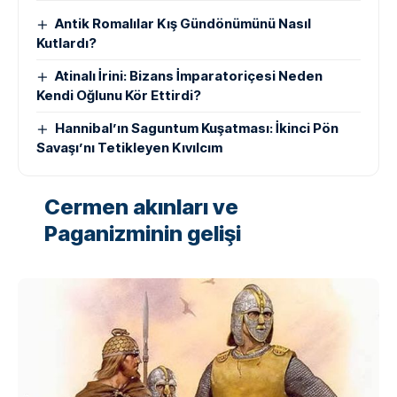
Antik Romalılar Kış Gündönümünü Nasıl
Kutlardı?
Atinalı İrini: Bizans İmparatoriçesi Neden
Kendi Oğlunu Kör Ettirdi?
Hannibal’ın Saguntum Kuşatması: İkinci Pön
Savaşı’nı Tetikleyen Kıvılcım
Cermen akınları ve
Paganizminin gelişi