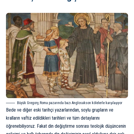
Büyük Gregory, Roma pazarında bazı Anglosakson kölelerle karşılaşıyor
Bede ve diğer eski tarihçi yazarlarından, soylu grupların ve
kralların vaftiz edildikleri tarihleri ve tüm detaylarını
öğrenebiliyoruz. Fakat din değiştirme sonrası teolojik düşüncenin