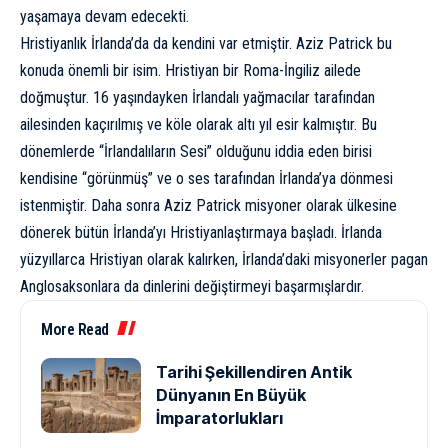
yaşamaya devam edecekti.
Hristiyanlık İrlanda’da da kendini var etmiştir. Aziz Patrick bu
konuda önemli bir isim. Hristiyan bir Roma-İngiliz ailede
doğmuştur. 16 yaşındayken İrlandalı yağmacılar tarafından
ailesinden kaçırılmış ve köle olarak altı yıl esir kalmıştır. Bu
dönemlerde “İrlandalıların Sesi” olduğunu iddia eden birisi
kendisine “görünmüş” ve o ses tarafından İrlanda’ya dönmesi
istenmiştir. Daha sonra Aziz Patrick misyoner olarak ülkesine
dönerek bütün İrlanda’yı Hristiyanlaştırmaya başladı. İrlanda
yüzyıllarca Hristiyan olarak kalırken, İrlanda’daki misyonerler pagan
Anglosaksonlara da dinlerini değiştirmeyi başarmışlardır.
More Read
Tarihi Şekillendiren Antik
Dünyanın En Büyük
İmparatorlukları