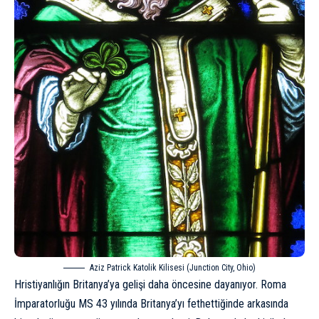
Aziz Patrick Katolik Kilisesi (Junction City, Ohio)
Hristiyanlığın Britanya’ya gelişi daha öncesine dayanıyor.
Roma
İmparatorluğu MS 43 yılında Britanya’yı fethettiğinde
arkasında