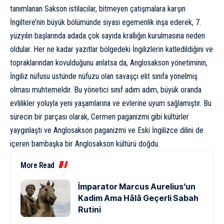
tanımlanan Sakson istilacılar, bitmeyen çatışmalara karşın
İngiltere’nin büyük bölümünde siyasi egemenlik inşa ederek, 7.
yüzyılın başlarında adada çok sayıda krallığın
kurulmasına
neden
oldular. Her ne kadar yazıtlar bölgedeki İngilizlerin katledildiğini ve
topraklarından kovulduğunu anlatsa da, Anglosakson yönetiminin,
İngiliz nüfusu üstünde nüfuzu olan savaşçı elit sınıfa yönelmiş
olması muhtemeldir. Bu yönetici sınıf adım adım, büyük oranda
evlilikler yoluyla yeni yaşamlarına ve evlerine uyum sağlamıştır. Bu
sürecin bir parçası olarak, Cermen paganizmi gibi kültürler
yaygınlaştı ve Anglosakson paganizmi ve Eski İngilizce dilini de
içeren bambaşka bir Anglosakson kültürü doğdu.
More Read
İmparator Marcus Aurelius’un
Kadim Ama Hâlâ Geçerli Sabah
Rutini