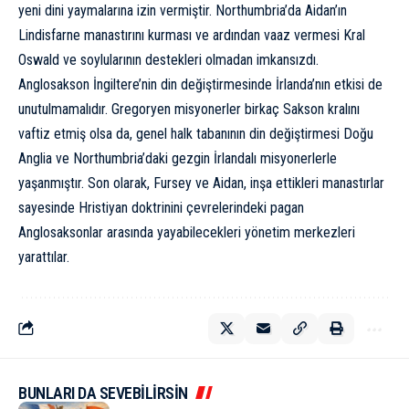
yeni dini yaymalarına izin vermiştir. Northumbria’da Aidan’ın
Lindisfarne manastırını kurması ve ardından vaaz vermesi Kral
Oswald ve soylularının destekleri olmadan imkansızdı.
Anglosakson İngiltere’nin din değiştirmesinde İrlanda’nın etkisi de
unutulmamalıdır. Gregoryen misyonerler birkaç Sakson kralını
vaftiz etmiş olsa da, genel halk tabanının din değiştirmesi Doğu
Anglia ve Northumbria’daki gezgin İrlandalı misyonerlerle
yaşanmıştır. Son olarak, Fursey ve Aidan, inşa ettikleri manastırlar
sayesinde Hristiyan doktrinini çevrelerindeki pagan
Anglosaksonlar arasında yayabilecekleri yönetim merkezleri
yarattılar.
BUNLARI DA SEVEBİLİRSİN