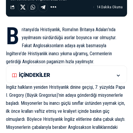
14 Dakika Okuma
B
ritanya’da Hristiyanlık, Roma’nın Britanya Adaları’nda
yayılmasını sürdürdüğü asırlar boyunca var olmuştur.
Fakat Anglosaksonların adaya ayak basmasıyla
İngiltere’de Hristiyanlık inancı yıkıma uğramış, Cermenlerin
getirdiği Anglosakson paganizm hızla yayılmıştır.
İÇİNDEKİLER
İngiliz halkların yeniden Hristiyanlık dinine geçişi, 7. yüzyılda Papa
I. Gregory (Büyük Gregorius)’nin adaya gönderdiği misyonerlerle
başladı. Misyonerler bu inancı güçlü sınıflar üstünden yaymak için,
ilk önce kralları vaftiz etmiş ve kraliyet içinde baskın güç
olmuşlardı. Böylece Hristiyanlık İngiliz elitlerine daha çabuk ulaştı.
Misyonerlerin çabalarıyla beraber Anglosakson krallıklarındaki