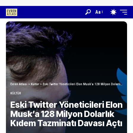
Aa
Evren Atlası
>
Kültür
>
Eski Twitter Yöneticileri Elon Musk’a 128 Milyon Dolarlık Kıdem Tazminatı Davası Açtı
KÜLTÜR
Eski Twitter Yöneticileri Elon
Musk’a 128 Milyon Dolarlık
Kıdem Tazminatı Davası Açtı