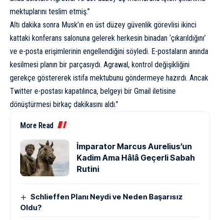
mektuplarını teslim etmiş.”
Altı dakika sonra Musk’ın en üst düzey güvenlik görevlisi ikinci
kattaki konferans salonuna gelerek herkesin binadan ‘çıkarıldığını’
ve e-posta erişimlerinin engellendiğini söyledi. E-postaların anında
kesilmesi planın bir parçasıydı. Agrawal, kontrol değişikliğini
gerekçe göstererek istifa mektubunu göndermeye hazırdı. Ancak
Twitter e-postası kapatılınca, belgeyi bir Gmail iletisine
dönüştürmesi birkaç dakikasını aldı.”
More Read
İmparator Marcus Aurelius’un
Kadim Ama Hâlâ Geçerli Sabah
Rutini
Schlieffen Planı Neydi ve Neden Başarısız
Oldu?