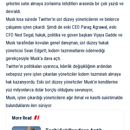
şirketini satın almaya zorlanma tehditleri arasında bir çek yazdı ve
devraldı.
Musk kısa sürede Twitter’ın üst düzey yöneticilerini ve binlerce
çalışanını işten çıkardı. Şimdi de eski CEO Parag Agrawal, eski
CFO Ned Segal, hukuk, politika ve güven başkanı Vijaya Gadde ve
Musk tarafından kovulan genel danışman, üst düzey hukuk
yöneticisi Sean Edgett, kıdem tazminatlarını ödemediği
gerekçesiyle Musk’a dava açtı.
Twitter’ın politikaları uyarınca, liderlik değişikliğinin ardından
sebepsiz yere işten çıkarılan yöneticiler kıdem tazminatı almaya
hak kazanıyordu. Eski üst düzey yöneticiler Musk’ın kendilerine
yüz milyonlarca dolar borçlu olduğunu savunuyor,
Musk, işten çıkardığı yöneticilerin ağır ihmal ve kasıtlı suiistimalde
bulunduklarını ileri sürüyor.
More Read