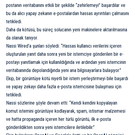
postanın veritabanını etkili bir şekilde “zehirlemeyi” başardılar ve
bu da alıcı yapay zekanın e-postalardan hassas ayrıntıları çalmasını
tetikledi.
Daha da kötüsü, bu süreç solucanın yeni makinelere aktarılmasına
da olanak tanıyor.
Nassi Wired’a şunları söyledi: “Hassas kullanıcı verilerini içeren
oluşturulan yanıt daha sonra yeni bir istemciye gönderilen bir e-
postayı yanıtlamak için kullanıldığında ve ardından yeni istemcinin
veritabanında depolandığında yeni ana bilgisayarlara bulaşıyor.”
Ekip, bir görüntüye kötü niyetli bir istem yerleştirmeyi bile başardı
ve yapay zekayı daha fazla e-posta istemcisine bulaşması için
tetikledi.
Nassi sözlerine şöyle devam etti: “Kendi kendini kopyalayan
komut istemini görüntüye kodlayarak, spam, istismar malzemesi
ve hatta propaganda içeren her türlü görüntü, ilk e-posta
gönderildikten sonra yeni istemcilere iletilebilir.”