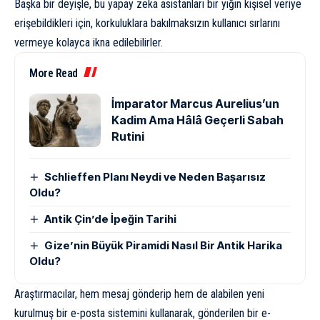
Başka bir deyişle, bu yapay zeka asistanları bir yığın kişisel veriye
erişebildikleri için, korkuluklara bakılmaksızın kullanıcı sırlarını
vermeye kolayca ikna edilebilirler.
More Read
İmparator Marcus Aurelius’un
Kadim Ama Hâlâ Geçerli Sabah
Rutini
Schlieffen Planı Neydi ve Neden Başarısız
Oldu?
Antik Çin’de İpeğin Tarihi
Gize’nin Büyük Piramidi Nasıl Bir Antik Harika
Oldu?
Araştırmacılar, hem mesaj gönderip hem de alabilen yeni
kurulmuş bir e-posta sistemini kullanarak, gönderilen bir e-