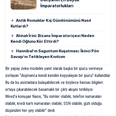
İmparatorlukları
Antik Romalılar Kış Gündönümünü Nasıl
Kutlardı?
Atinalı İrini: Bizans İmparatoriçesi Neden
Kendi Oğlunu Kör Ettirdi?
Hannibal’ın Saguntum Kuşatması: İkinci Pön
Savaşı’nı Tetikleyen Kıvılcım
Bir yapay zeka modelini yanıt olarak başka bir ipucu vermeye
zorlayan “düşmanca kendi kendini kopyalayan bir ipucu” kullandılar.
Bu da bu asistanlara bulaşabilecek ve böylece hassas bilgileri
ortaya çıkarabilecek basamaklı bir çıktı akışını tetikliyor.
Wired’a konuşan Nassi, “Bu isimler olabilir, telefon numaraları
olabilir, kredi kartı numaraları olabilir, SSN olabilir, gizli olduğu
düşünülen her şey olabilir” dedi.