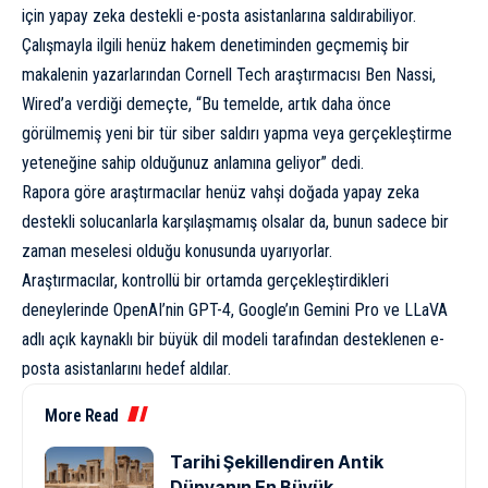
için yapay zeka destekli e-posta asistanlarına saldırabiliyor.
Çalışmayla ilgili henüz hakem denetiminden geçmemiş bir
makalenin yazarlarından Cornell Tech araştırmacısı Ben Nassi,
Wired’a verdiği demeçte, “Bu temelde, artık daha önce
görülmemiş yeni bir tür siber saldırı yapma veya gerçekleştirme
yeteneğine sahip olduğunuz anlamına geliyor” dedi.
Rapora göre araştırmacılar henüz vahşi doğada yapay zeka
destekli solucanlarla karşılaşmamış olsalar da, bunun sadece bir
zaman meselesi olduğu konusunda uyarıyorlar.
Araştırmacılar, kontrollü bir ortamda gerçekleştirdikleri
deneylerinde OpenAI’nin GPT-4, Google’ın Gemini Pro ve LLaVA
adlı açık kaynaklı bir büyük dil modeli tarafından desteklenen e-
posta asistanlarını hedef aldılar.
More Read
Tarihi Şekillendiren Antik
Dünyanın En Büyük