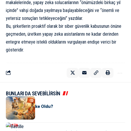
makalelerinde, yapay zeka solucanlarının “önümüzdeki birkaç yıl
içinde” vahşi doğada yayılmaya başlayabileceğini ve “önemli ve
yetersiz sonuçları tetikleyeceğini” yazdılar.
Bu, şirketlerin proaktif olarak bir siber güvenlik kabusunun önüne
geçmeden, üretken yapay zeka asistanlarını ne kadar derinden
entegre etmeye istekli olduklarını vurgulayan endişe verici bir
gösteridir.
BUNLARI DA SEVEBİLİRSİN
KÜLTÜR
Tunus Nasıl Ülke Oldu?
KÜLTÜR