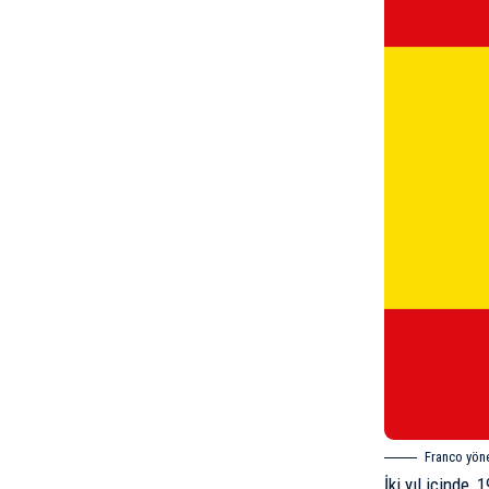
Franco yöne
İki yıl içinde,