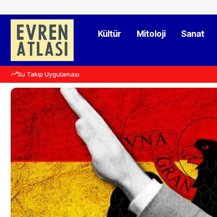
Kültür
Mitoloji
Sanat
Su Takip Uygulaması