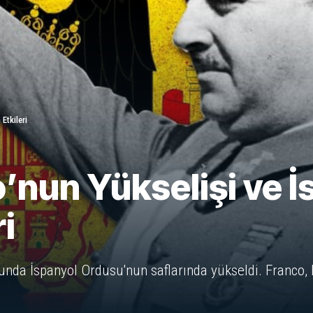
Etkileri
’nun Yükselişi ve İ
i
lunda İspanyol Ordusu'nun saflarında yükseldi. Franco