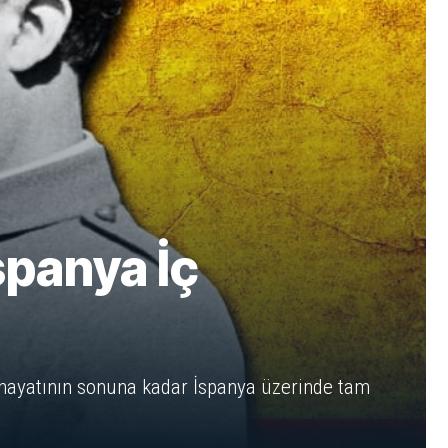
spanya İç
, hayatının sonuna kadar İspanya üzerinde tam