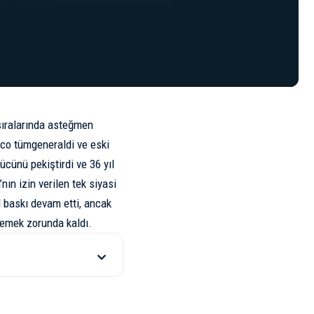
 sıralarında asteğmen
nco tümgeneraldi ve eski
ücünü pekiştirdi ve 36 yıl
ın izin verilen tek siyasi
l baskı devam etti, ancak
semek zorunda kaldı.