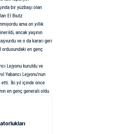
aşında bir yüzbaşı olan
lan El Biutz
nmiyordu ama on yıllık
önerildi, ancak yaşının
aşvurdu ve o da kararı geri
ol ordusundaki en genç
ncı Lejyonu kuruldu ve
yol Yabancı Lejyonu’nun
tti. İki yıl içinde önce
nın en genç generali oldu.
atorlukları