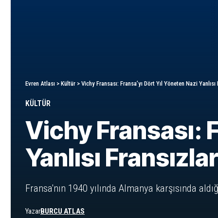
Evren Atlası
>
Kültür
>
Vichy Fransası: Fransa’yı Dört Yıl Yöneten Nazi Yanlısı 
KÜLTÜR
Vichy Fransası: F
Yanlısı Fransızla
Fransa'nın 1940 yılında Almanya karşısında aldığı
Yazar
BURCU ATLAS