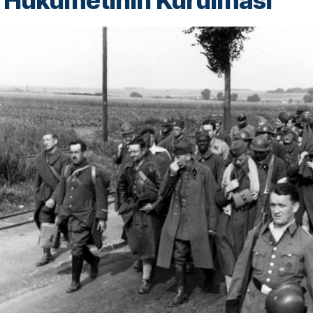
 Hükümetinin Kurulması