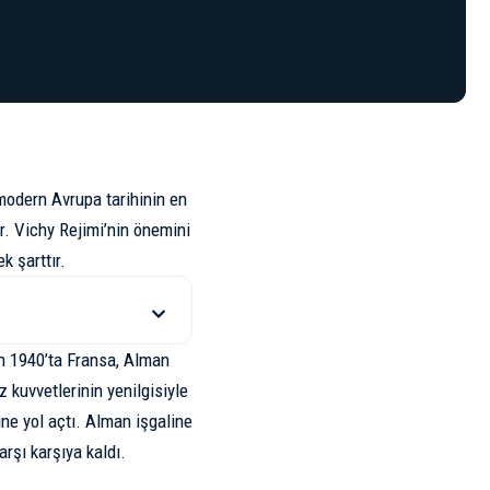
 modern Avrupa tarihinin en
r. Vichy Rejimi’nin önemini
k şarttır.
an 1940’ta
Fransa
, Alman
 kuvvetlerinin yenilgisiyle
ne yol açtı. Alman işgaline
arşı karşıya kaldı.