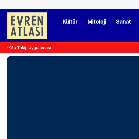
Kültür
Mitoloji
Sanat
Su Takip Uygulaması