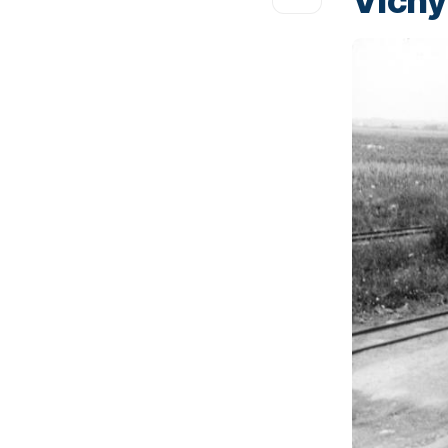
Vichy