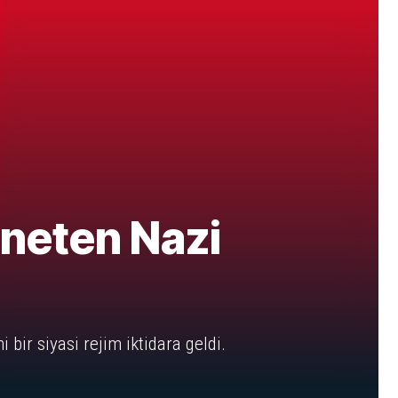
öneten Nazi
bir siyasi rejim iktidara geldi.