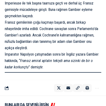
Imperieuse ile tek başına taarruza geçti ve derhal üç Fransız
gemisiyle mücadeleye girişti. Buna rağmen Gambier eyleme
geçmekten kaçındı.
Fransız gemilerinin çoğu kaçmayı başardı, ancak birkaçı
nihayetinde imha edildi. Cochrane savaştan sonra Parlamento’da
Gambier’i azarladı. Ancak Cochrane’in kahramanlığına rağmen,
nüfuzlu bağlantıları olan tanınmış bir adam olan Gambier onu
açıkça eleştirdi.
İmparator Napolyon çatışmadan sonra bir İngiliz yazara Gambier
hakkında, “
Fransız amiral aptalın tekiydi ama sizinki de bir o
kadar korkunçtu
” demiştir.
BUNLARI DA SEVEBİLİRSİN