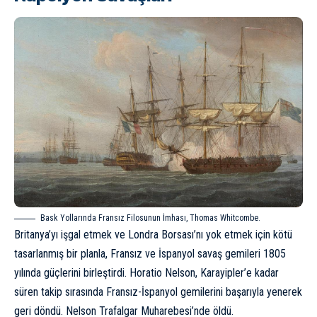
Bask Yollarında Fransız Filosunun İmhası, Thomas Whitcombe.
Britanya’yı işgal etmek ve Londra Borsası’nı yok etmek için kötü
tasarlanmış bir planla, Fransız ve İspanyol savaş gemileri 1805
yılında güçlerini birleştirdi. Horatio Nelson, Karayipler’e kadar
süren takip sırasında Fransız-İspanyol gemilerini başarıyla yenerek
geri döndü. Nelson Trafalgar Muharebesi’nde öldü.