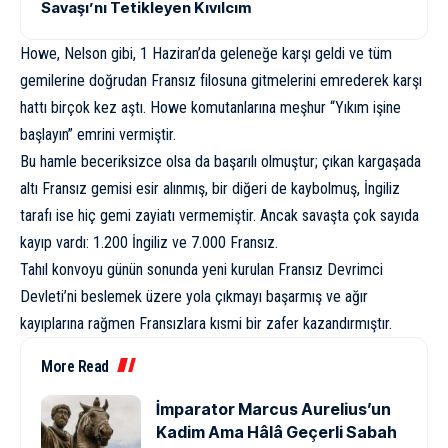
Savaşı’nı Tetikleyen Kıvılcım
Howe, Nelson gibi, 1 Haziran’da geleneğe karşı geldi ve tüm
gemilerine doğrudan Fransız filosuna gitmelerini emrederek karşı
hattı birçok kez aştı. Howe komutanlarına meşhur “Yıkım işine
başlayın” emrini vermiştir.
Bu hamle beceriksizce olsa da başarılı olmuştur; çıkan kargaşada
altı Fransız gemisi esir alınmış, bir diğeri de kaybolmuş, İngiliz
tarafı ise hiç gemi zayiatı vermemiştir. Ancak savaşta çok sayıda
kayıp vardı: 1.200 İngiliz ve 7.000 Fransız.
Tahıl konvoyu günün sonunda yeni kurulan Fransız Devrimci
Devleti’ni beslemek üzere yola çıkmayı başarmış ve ağır
kayıplarına rağmen Fransızlara kısmi bir zafer kazandırmıştır.
More Read
İmparator Marcus Aurelius’un
Kadim Ama Hâlâ Geçerli Sabah