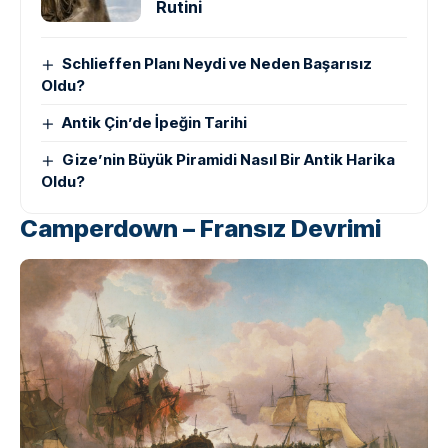
Rutini
Schlieffen Planı Neydi ve Neden Başarısız
Oldu?
Antik Çin’de İpeğin Tarihi
Gize’nin Büyük Piramidi Nasıl Bir Antik Harika
Oldu?
Camperdown – Fransız Devrimi