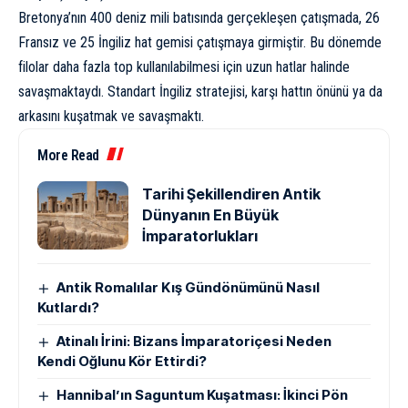
Bretonya’nın 400 deniz mili batısında gerçekleşen çatışmada, 26
Fransız ve 25 İngiliz hat gemisi çatışmaya girmiştir. Bu dönemde
filolar daha fazla top kullanılabilmesi için uzun hatlar halinde
savaşmaktaydı. Standart İngiliz stratejisi, karşı hattın önünü ya da
arkasını kuşatmak ve savaşmaktı.
More Read
Tarihi Şekillendiren Antik
Dünyanın En Büyük
İmparatorlukları
Antik Romalılar Kış Gündönümünü Nasıl
Kutlardı?
Atinalı İrini: Bizans İmparatoriçesi Neden
Kendi Oğlunu Kör Ettirdi?
Hannibal’ın Saguntum Kuşatması: İkinci Pön