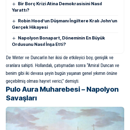
Bir Borç Krizi Atina Demokrasisini Nasıl
Yarattı?
Robin Hood’un Düşmanı İngiltere Kralı John’un
Gerçek Hikayesi
Napolyon Bonapart, Döneminin En Büyük
Ordusunu Nasıl İnşa Etti?
De Winter ve Duncan’ın her ikisi de etkileyici boy, genişlik ve
oranlara sahipti. Hollandalı, çatışmadan sonra “Amiral Duncan ve
benim gibi iki devasa şeyin bugün yaşanan genel yıkımın önüne
geçebilmiş olması hayret verici,” demişti.
Pulo Aura Muharebesi – Napolyon
Savaşları