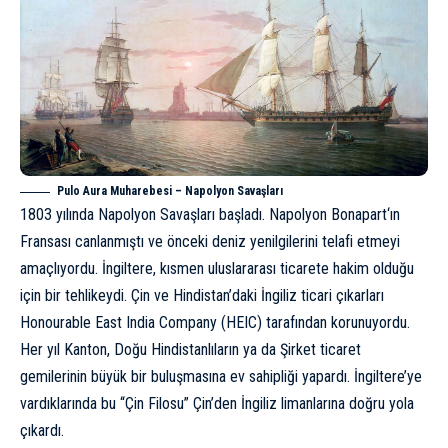
Pulo Aura Muharebesi – Napolyon Savaşları
1803 yılında Napolyon Savaşları başladı.
Napolyon Bonapart
‘ın
Fransası canlanmıştı ve önceki deniz yenilgilerini telafi etmeyi
amaçlıyordu. İngiltere, kısmen uluslararası ticarete hakim olduğu
için bir tehlikeydi. Çin ve Hindistan’daki İngiliz ticari çıkarları
Honourable East India Company (HEIC) tarafından korunuyordu.
Her yıl Kanton, Doğu Hindistanlıların ya da Şirket ticaret
gemilerinin büyük bir buluşmasına ev sahipliği yapardı. İngiltere’ye
vardıklarında bu “
Çin Filosu
” Çin’den İngiliz limanlarına doğru yola
çıkardı.