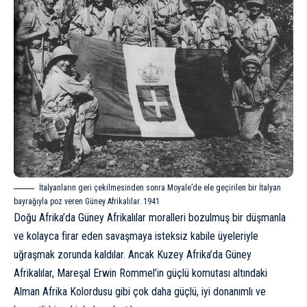
İtalyanların geri çekilmesinden sonra Moyale’de ele geçirilen bir İtalyan
bayrağıyla poz veren Güney Afrikalılar. 1941
Doğu Afrika’da Güney Afrikalılar moralleri bozulmuş bir düşmanla
ve kolayca firar eden savaşmaya isteksiz kabile üyeleriyle
uğraşmak zorunda kaldılar. Ancak Kuzey Afrika’da Güney
Afrikalılar, Mareşal Erwin Rommel’in güçlü komutası altındaki
Alman Afrika Kolordusu gibi çok daha güçlü, iyi donanımlı ve