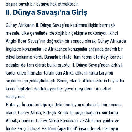
başına büyük bir övgüyü hak etmektedir.
II. Dünya Savaşı’na Giriş
Güney Afrika’nın II. Dünya Savaşı’na katılımına ilişkin karmaşık
mesele, ülke genelinde ideolojik bir çekişme noktasıydı. İkinci
Anglo-Boer Savaşı’nın doğrudan bir sonucu olarak, Güney Afrika’da
İngilizce konuşanlar ile Afrikaanca konuşanlar arasında önemli bir
dilsel bölünme vardı. Bununla birlikte, tüm resmi otoriteyi kontrol
edenler de tam olarak bu iki gruptu. II. Dünya Savaşı’ndan kırk yıl
kadar önce İngilizler tarafından Afrika kökenli halka karşı bir
soykırım gerçekleştirilmişti. Sonuç olarak, Afrikanerlerin büyük bir
kısmı İngilizleri destekleyen her şeye karşı derin bir nefret
besliyordu.
Britanya İmparatorluğu içindeki dominyon statüsünün bir sonucu
olarak Güney Afrika, Birleşik Krallık ile güçlü bağlarını sürdürdü.
Ancak, dönemin Güney Afrika Başbakanı ve Afrikaner yanlısı ve
İngiliz karşıtı Ulusal Parti’nin (
apartheid
‘ı inşa edecek olan aynı