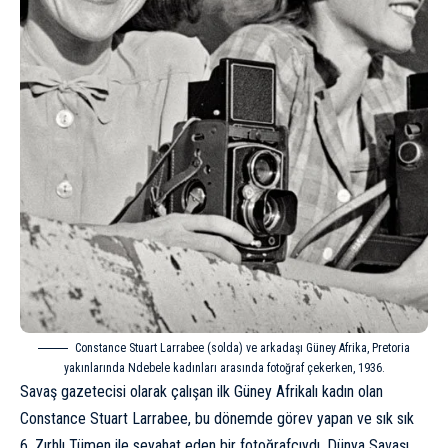
Constance Stuart Larrabee (solda) ve arkadaşı Güney Afrika, Pretoria
yakınlarında Ndebele kadınları arasında fotoğraf çekerken, 1936.
Savaş gazetecisi olarak çalışan ilk Güney Afrikalı kadın olan
Constance Stuart Larrabee, bu dönemde görev yapan ve sık sık
6. Zırhlı Tümen ile seyahat eden bir fotoğrafçıydı. Dünya Savaşı