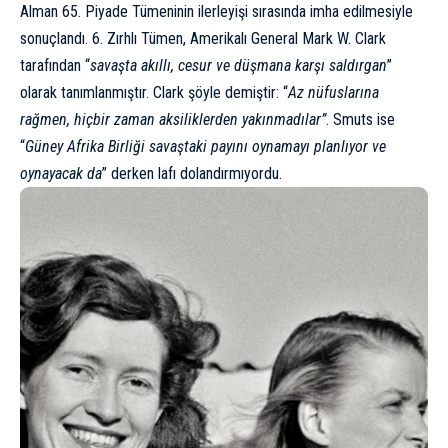
Alman 65. Piyade Tümeninin ilerleyişi sırasında imha edilmesiyle
sonuçlandı. 6. Zırhlı Tümen, Amerikalı General Mark W. Clark
tarafından “
savaşta akıllı, cesur ve düşmana karşı saldırgan
”
olarak tanımlanmıştır. Clark şöyle demiştir: “
Az nüfuslarına
rağmen, hiçbir zaman aksiliklerden yakınmadılar”
. Smuts ise
“
Güney Afrika Birliği savaştaki payını oynamayı planlıyor ve
oynayacak da
” derken lafı dolandırmıyordu.