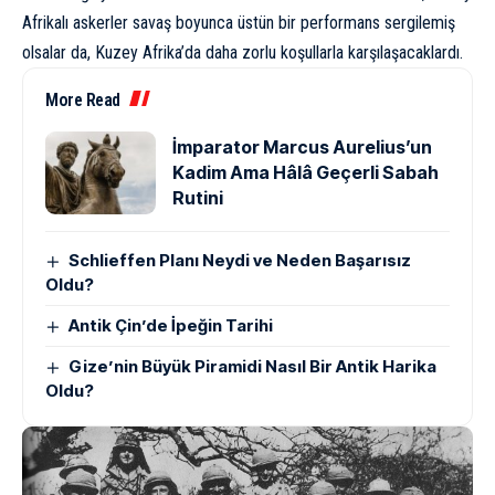
Afrikalı askerler savaş boyunca üstün bir performans sergilemiş
olsalar da, Kuzey Afrika’da daha zorlu koşullarla karşılaşacaklardı.
More Read
İmparator Marcus Aurelius’un
Kadim Ama Hâlâ Geçerli Sabah
Rutini
Schlieffen Planı Neydi ve Neden Başarısız
Oldu?
Antik Çin’de İpeğin Tarihi
Gize’nin Büyük Piramidi Nasıl Bir Antik Harika
Oldu?