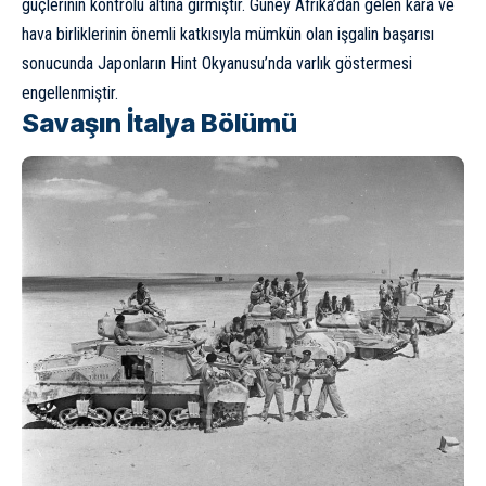
güçlerinin kontrolü altına girmiştir. Güney Afrika’dan gelen kara ve
hava birliklerinin önemli katkısıyla mümkün olan işgalin başarısı
sonucunda Japonların Hint Okyanusu’nda varlık göstermesi
engellenmiştir.
Savaşın İtalya Bölümü