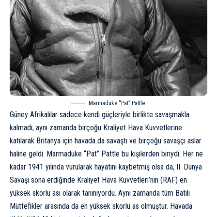
Marmaduke “Pat” Pattle
Güney Afrikalılar sadece kendi güçleriyle birlikte savaşmakla
kalmadı, aynı zamanda birçoğu Kraliyet Hava Kuvvetlerine
katılarak Britanya için havada da savaştı ve birçoğu savaşçı aslar
haline geldi. Marmaduke “Pat” Pattle bu kişilerden biriydi. Her ne
kadar 1941 yılında vurularak hayatını kaybetmiş olsa da, II. Dünya
Savaşı sona erdiğinde Kraliyet Hava Kuvvetleri’nin (RAF) en
yüksek skorlu ası olarak tanınıyordu. Aynı zamanda tüm Batılı
Müttefikler arasında da en yüksek skorlu as olmuştur. Havada