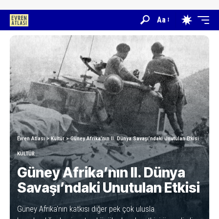
Aa
Evren Atlası
>
Kültür
>
Güney Afrika’nın II. Dünya Savaşı’ndaki Unutulan Etkisi
KÜLTÜR
Güney Afrika’nın II. Dünya
Savaşı’ndaki Unutulan Etkisi
Güney Afrika'nın katkısı diğer pek çok ulusla