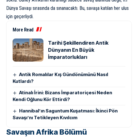
Dünya Savaşı sırasında da sınanacaktı. Bu, savaşa katılan her ulus
için geçerliydi.
More Read
Tarihi Şekillendiren Antik
Dünyanın En Büyük
İmparatorlukları
Antik Romalılar Kış Gündönümünü Nasıl
Kutlardı?
Atinalı İrini: Bizans İmparatoriçesi Neden
Kendi Oğlunu Kör Ettirdi?
Hannibal’ın Saguntum Kuşatması: İkinci Pön
Savaşı’nı Tetikleyen Kıvılcım
Savaşın Afrika Bölümü