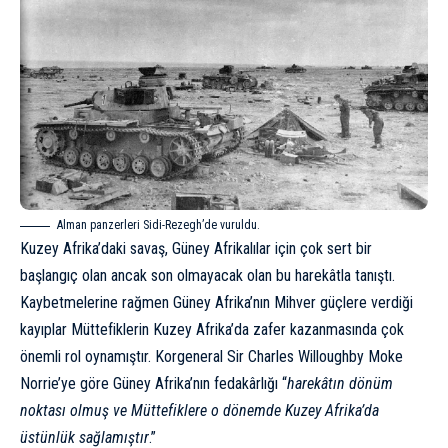
Alman panzerleri Sidi-Rezegh’de vuruldu.
Kuzey Afrika’daki savaş, Güney Afrikalılar için çok sert bir
başlangıç olan ancak son olmayacak olan bu harekâtla tanıştı.
Kaybetmelerine rağmen Güney Afrika’nın Mihver güçlere verdiği
kayıplar Müttefiklerin Kuzey Afrika’da zafer kazanmasında çok
önemli rol oynamıştır. Korgeneral Sir Charles Willoughby Moke
Norrie’ye göre Güney Afrika’nın fedakârlığı “
harekâtın dönüm
noktası olmuş ve Müttefiklere o dönemde Kuzey Afrika’da
üstünlük sağlamıştır
.”