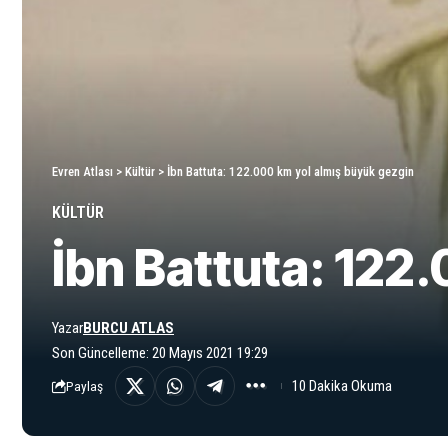
Evren Atlası
>
Kültür
>
İbn Battuta: 122.000 km yol almış büyük gezgin
KÜLTÜR
İbn Battuta: 122
Yazar
BURCU ATLAS
Son Güncelleme: 20 Mayıs 2021 19:29
10 Dakika Okuma
Paylaş