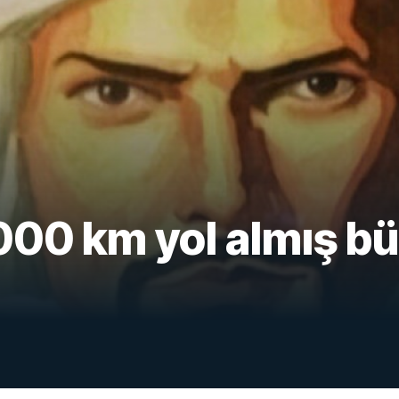
.000 km yol almış b