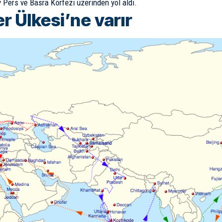
Pers ve Basra Körfezi üzerinden yol aldı.
r Ülkesi’ne varır