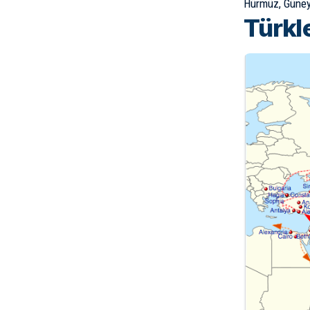
Hürmüz, Güney 
Türkle