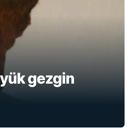
üyük gezgin