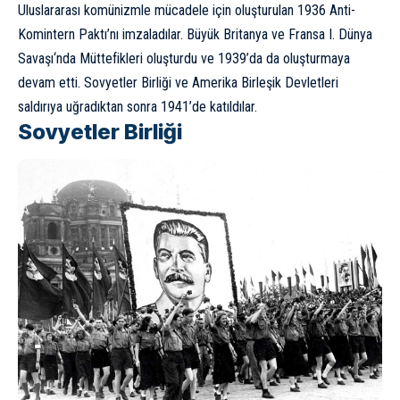
Uluslararası
komünizm
le mücadele için oluşturulan 1936 Anti-
Komintern Paktı’nı imzaladılar. Büyük Britanya ve Fransa
I. Dünya
Savaşı
‘nda Müttefikleri oluşturdu ve 1939’da da oluşturmaya
devam etti. Sovyetler Birliği ve Amerika Birleşik Devletleri
saldırıya uğradıktan sonra 1941’de katıldılar.
Sovyetler Birliği