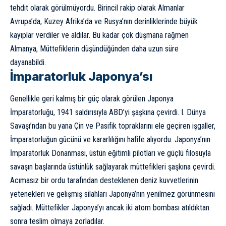
tehdit olarak görülmüyordu. Birincil rakip olarak Almanlar
Avrupa’da, Kuzey Afrika’da ve Rusya’nın derinliklerinde büyük
kayıplar verdiler ve aldılar. Bu kadar çok düşmana rağmen
Almanya, Müttefiklerin düşündüğünden daha uzun süre
dayanabildi.
İmparatorluk Japonya’sı
Genellikle geri kalmış bir güç olarak görülen Japonya
İmparatorluğu, 1941 saldırısıyla ABD’yi şaşkına çevirdi. I. Dünya
Savaşı’ndan bu yana Çin ve Pasifik topraklarını ele geçiren işgaller,
İmparatorluğun gücünü ve kararlılığını hafife alıyordu. Japonya’nın
İmparatorluk Donanması, üstün eğitimli pilotları ve güçlü filosuyla
savaşın başlarında üstünlük sağlayarak müttefikleri şaşkına çevirdi.
Acımasız bir ordu tarafından desteklenen deniz kuvvetlerinin
yetenekleri ve gelişmiş silahları Japonya’nın yenilmez görünmesini
sağladı. Müttefikler Japonya’yı ancak iki atom bombası atıldıktan
sonra teslim olmaya zorladılar.