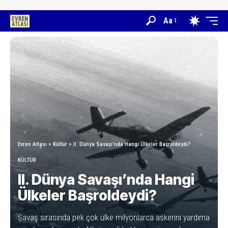
Aa
Evren Atlası
>
Kültür
>
II. Dünya Savaşı’nda Hangi Ülkeler Başroldeydi?
KÜLTÜR
II. Dünya Savaşı’nda Hangi
Ülkeler Başroldeydi?
Savaş sırasında pek çok ülke milyonlarca askerini yardıma