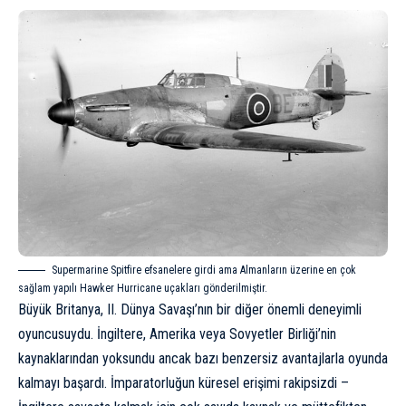
Supermarine Spitfire
efsanelere girdi ama Almanların üzerine en çok
sağlam yapılı
Hawker Hurricane
uçakları gönderilmiştir.
Büyük Britanya, II. Dünya Savaşı’nın bir diğer önemli deneyimli
oyuncusuydu. İngiltere, Amerika veya Sovyetler Birliği’nin
kaynaklarından yoksundu ancak bazı benzersiz avantajlarla oyunda
kalmayı başardı. İmparatorluğun küresel erişimi rakipsizdi –