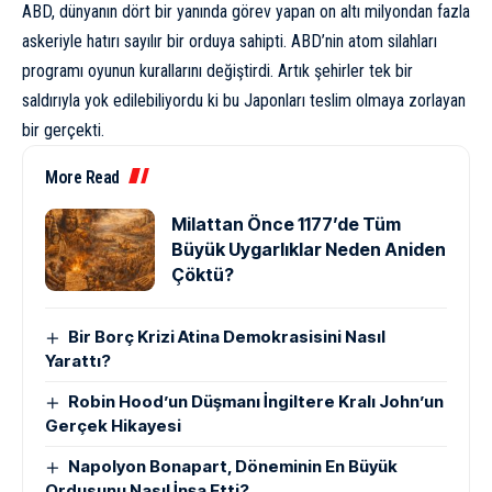
ABD, dünyanın dört bir yanında görev yapan on altı milyondan fazla
askeriyle hatırı sayılır bir orduya sahipti. ABD’nin atom silahları
programı oyunun kurallarını değiştirdi. Artık şehirler tek bir
saldırıyla yok edilebiliyordu ki bu Japonları teslim olmaya zorlayan
bir gerçekti.
More Read
Milattan Önce 1177’de Tüm
Büyük Uygarlıklar Neden Aniden
Çöktü?
Bir Borç Krizi Atina Demokrasisini Nasıl
Yarattı?
Robin Hood’un Düşmanı İngiltere Kralı John’un
Gerçek Hikayesi
Napolyon Bonapart, Döneminin En Büyük
Ordusunu Nasıl İnşa Etti?