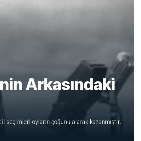
inin Arkasındaki
il seçimleri oyların çoğunu alarak kazanmıştır.