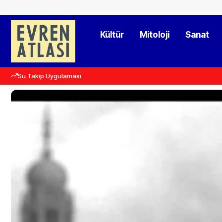
Kültür
Mitoloji
Sanat
Su Takip Uygulaması