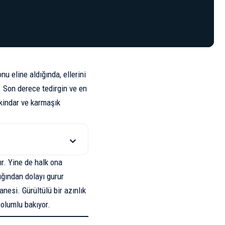
nu eline aldığında, ellerini
. Son derece tedirgin ve en
 kindar ve karmaşık
ır. Yine de halk ona
ığından dolayı gurur
anesi. Gürültülü bir azınlık
 olumlu bakıyor.