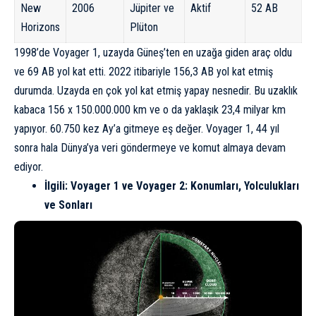
New
2006
Jüpiter ve
Aktif
52 AB
Horizons
Plüton
1998’de Voyager 1, uzayda Güneş’ten en uzağa giden araç oldu
ve 69 AB yol kat etti. 2022 itibariyle 156,3 AB yol kat etmiş
durumda. Uzayda en çok yol kat etmiş yapay nesnedir. Bu uzaklık
kabaca 156 x 150.000.000 km ve o da yaklaşık 23,4 milyar km
yapıyor. 60.750 kez Ay’a gitmeye eş değer. Voyager 1, 44 yıl
sonra hala Dünya’ya veri göndermeye ve komut almaya devam
ediyor.
İlgili:
Voyager 1 ve Voyager 2: Konumları, Yolculukları
ve Sonları