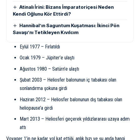
Atinalı İrini: Bizans İmparatoriçesi Neden
Kendi Oğlunu Kör Ettirdi?
Hannibal’ın Saguntum Kuşatması: İkinci Pön
Savaşı’nı Tetikleyen Kıvılcım
Eylül 1977 – Fırlatıldı
Ocak 1979 – Jüpiter’e ulaştı
Ağustos 1980 – Satürn’e ulaştı
Şubat 2003 – Heliosfer balonunun iç tabakası olan
sonlandırma şokuna girdi
Haziran 2012 – Heliosfer balonunun dış tabakası olan
heliopause’a girdi
Mart 2013 – Heliosferi geçerek yıldızlararası uzaya adım
attı
Voyager 1’in ne kadar yol kat ettiği, anlık hızı ve şu anda hangi