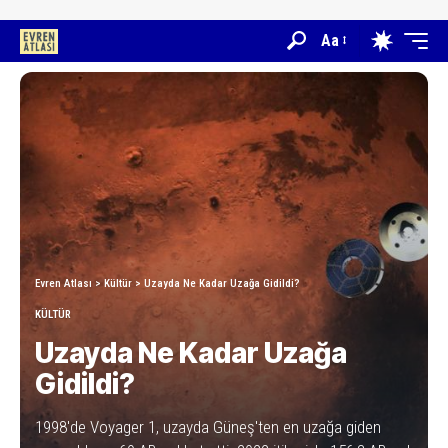
Aa
Evren Atlası
>
Kültür
>
Uzayda Ne Kadar Uzağa Gidildi?
KÜLTÜR
Uzayda Ne Kadar Uzağa
Gidildi?
1998'de Voyager 1, uzayda Güneş'ten en uzağa giden