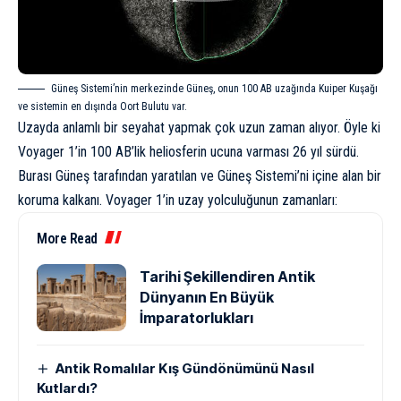
Güneş Sistemi’nin merkezinde Güneş, onun 100 AB uzağında
Kuiper Kuşağı
ve sistemin en dışında Oort Bulutu var.
Uzayda anlamlı bir seyahat yapmak çok uzun zaman alıyor. Öyle ki
Voyager 1’in 100 AB’lik heliosferin ucuna varması 26 yıl sürdü.
Burası Güneş tarafından yaratılan ve Güneş Sistemi’ni içine alan bir
koruma kalkanı. Voyager 1’in uzay yolculuğunun zamanları:
More Read
Tarihi Şekillendiren Antik
Dünyanın En Büyük
İmparatorlukları
Antik Romalılar Kış Gündönümünü Nasıl
Kutlardı?