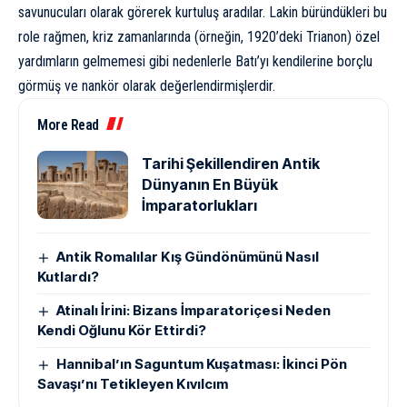
savunucuları olarak görerek kurtuluş aradılar. Lakin büründükleri bu
role rağmen, kriz zamanlarında (örneğin, 1920’deki Trianon) özel
yardımların gelmemesi gibi nedenlerle Batı’yı kendilerine borçlu
görmüş ve nankör olarak değerlendirmişlerdir.
More Read
Tarihi Şekillendiren Antik
Dünyanın En Büyük
İmparatorlukları
Antik Romalılar Kış Gündönümünü Nasıl
Kutlardı?
Atinalı İrini: Bizans İmparatoriçesi Neden
Kendi Oğlunu Kör Ettirdi?
Hannibal’ın Saguntum Kuşatması: İkinci Pön
Savaşı’nı Tetikleyen Kıvılcım