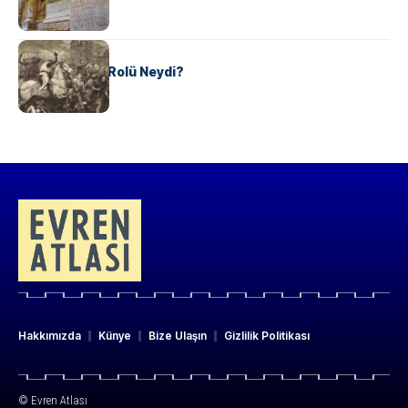
KÜLTÜR
Valdensler’in Rolü Neydi?
Hakkımızda
Künye
Bize Ulaşın
Gizlilik Politikası
© Evren Atlası