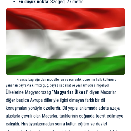
En düşük nokta
: Szeged, 77 metre
Fransız bayrağından modellenen ve romantik dönemin halk kültürünü
yansıtan bayrakta kırmızı güç, beyaz sadakat ve yeşil umudu simgeliyor.
Ülkelerine Magyarország “
Magyarlar Ülkesi
” diyen Macarlar
diğer başlıca Avrupa dilleriyle ilgisi olmayan farklı bir dil
konuşmaları yönüyle özellerdir. Dil yapısı anlamında adeta
uzaylı
uluslarla çevrili olan Macarlar, tarihlerinin çoğunda tecrit edilmeye
çalışıldı. Hristiyanlaşmadan sonra kültür, eğitim ve devlet