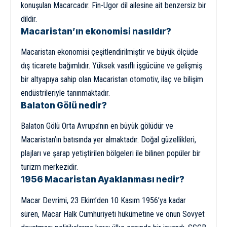
konuşulan Macarcadır. Fin-Ugor dil ailesine ait benzersiz bir
dildir.
Macaristan’ın ekonomisi nasıldır?
Macaristan ekonomisi çeşitlendirilmiştir ve büyük ölçüde
dış ticarete bağımlıdır. Yüksek vasıflı işgücüne ve gelişmiş
bir altyapıya sahip olan Macaristan otomotiv, ilaç ve bilişim
endüstrileriyle tanınmaktadır.
Balaton Gölü nedir?
Balaton Gölü Orta Avrupa’nın en büyük gölüdür ve
Macaristan’ın batısında yer almaktadır. Doğal güzellikleri,
plajları ve şarap yetiştirilen bölgeleri ile bilinen popüler bir
turizm merkezidir.
1956 Macaristan Ayaklanması nedir?
Macar Devrimi, 23 Ekim’den 10 Kasım 1956’ya kadar
süren, Macar Halk Cumhuriyeti hükümetine ve onun Sovyet