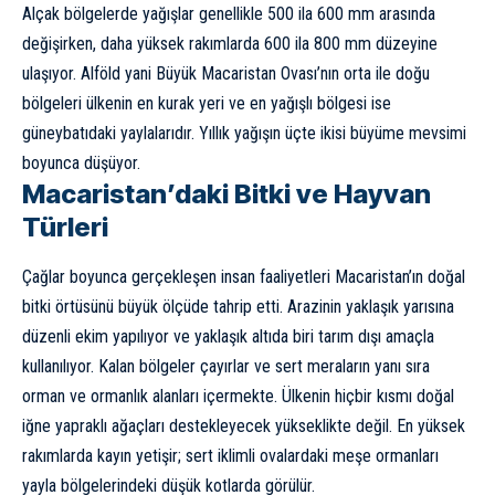
Alçak bölgelerde yağışlar genellikle 500 ila 600 mm arasında
değişirken, daha yüksek rakımlarda 600 ila 800 mm düzeyine
ulaşıyor. Alföld yani Büyük Macaristan Ovası’nın orta ile doğu
bölgeleri ülkenin en kurak yeri ve en yağışlı bölgesi ise
güneybatıdaki yaylalarıdır. Yıllık yağışın üçte ikisi büyüme mevsimi
boyunca düşüyor.
Macaristan’daki Bitki ve Hayvan
Türleri
Çağlar boyunca gerçekleşen insan faaliyetleri Macaristan’ın doğal
bitki örtüsünü büyük ölçüde tahrip etti. Arazinin yaklaşık yarısına
düzenli ekim yapılıyor ve yaklaşık altıda biri tarım dışı amaçla
kullanılıyor. Kalan bölgeler çayırlar ve sert meraların yanı sıra
orman ve ormanlık alanları içermekte. Ülkenin hiçbir kısmı doğal
iğne yapraklı ağaçları destekleyecek yükseklikte değil. En yüksek
rakımlarda kayın yetişir; sert iklimli ovalardaki meşe ormanları
yayla bölgelerindeki düşük kotlarda görülür.