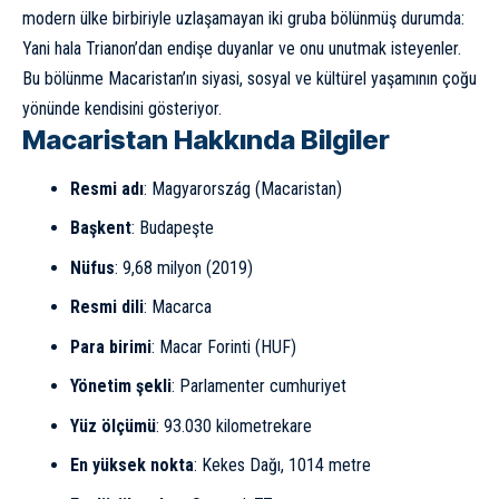
modern ülke birbiriyle uzlaşamayan iki gruba bölünmüş durumda:
Yani hala Trianon’dan endişe duyanlar ve onu unutmak isteyenler.
Bu bölünme Macaristan’ın siyasi, sosyal ve kültürel yaşamının çoğu
yönünde kendisini gösteriyor.
Macaristan Hakkında Bilgiler
Resmi adı
: Magyarország (Macaristan)
Başkent
: Budapeşte
Nüfus
: 9,68 milyon (2019)
Resmi dili
: Macarca
Para birimi
: Macar Forinti (HUF)
Yönetim şekli
: Parlamenter cumhuriyet
Yüz ölçümü
: 93.030 kilometrekare
En yüksek nokta
: Kekes Dağı, 1014 metre