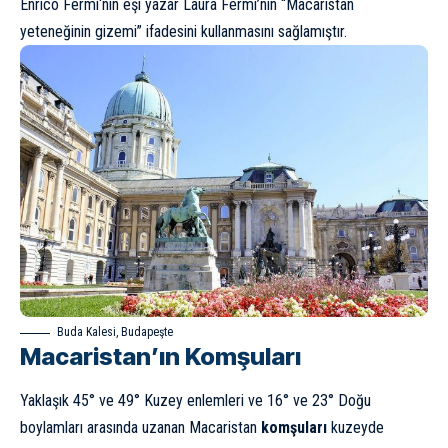
Enrico Fermi
‘nin eşi yazar Laura Fermi’nin “Macaristan
yeteneğinin gizemi” ifadesini kullanmasını sağlamıştır.
Buda Kalesi, Budapeşte
Macaristan’ın Komşuları
Yaklaşık 45° ve 49° Kuzey enlemleri ve 16° ve 23° Doğu
boylamları arasında uzanan Macaristan
komşuları
kuzeyde