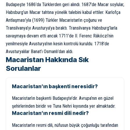
Budapeşte 1686’da Türklerden geri alındı. 1687’de Macar soylular,
Habsburg’un Macar tahtına yönelik talebini kabul ettiler. Karlofça
Antlaşması’yla (1699) Türkler Macaristan’ın çoğunu ve
Transilvanya’yı Avusturya’ya bıraktı. Transilvanya Habsburg’larla
savaşmaya devam etti ancak 1711’de II. Ferenc Rákóczi’nin
yenilmesiyle Avusturya’nın kesin kontrolü kuruldu. 1718’de
Avusturyalılar Banat’ı Osmanlı’dan aldı.
Macaristan Hakkında Sık
Sorulanlar
Macaristan’ın başkenti neresidir?
Macaristan’ın başkenti Budapeşte’dir. Avrupa’nın en güzel
şehirlerinden biridir ve Tuna Nehri kıyısında yer almaktadır.
Macaristan’ın resmi dili nedir?
Macaristan’ın resmi dili, nüfusun büyük çoğunluğu tarafından