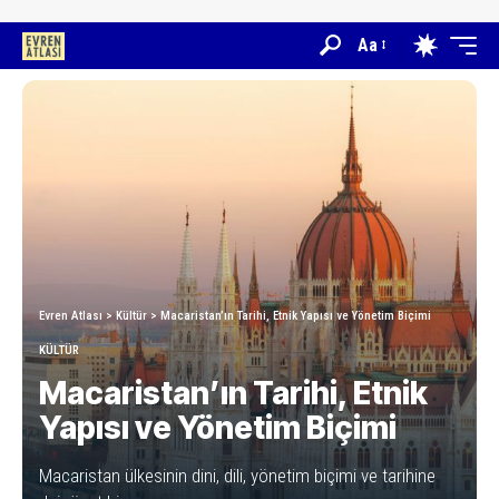
Aa
Evren Atlası
>
Kültür
>
Macaristan’ın Tarihi, Etnik Yapısı ve Yönetim Biçimi
KÜLTÜR
Macaristan’ın Tarihi, Etnik
Yapısı ve Yönetim Biçimi
Macaristan ülkesinin dini, dili, yönetim biçimi ve tarihine