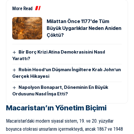
More Read
Milattan Önce 1177’de Tüm
Büyük Uygarlıklar Neden Aniden
Çöktü?
Bir Borç Krizi Atina Demokrasisini Nasıl
Yarattı?
Robin Hood’un Düşmanı İngiltere Kralı John’un
Gerçek Hikayesi
Napolyon Bonapart, Döneminin En Büyük
Ordusunu Nasıl İnşa Etti?
Macaristan’ın Yönetim Biçimi
Macaristan’daki modern siyasal sistem, 19. ve 20. yüzyıllar
boyunca otokrasi unsurlarını içermekteydi, ancak 1867 ve 1948