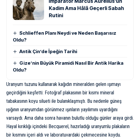
İmparator Marcus Aurelius’un
Kadim Ama Hâlâ Geçerli Sabah
Rutini
Schlieffen Planı Neydi ve Neden Başarısız
Oldu?
Antik Çin’de İpeğin Tarihi
Gize’nin Büyük Piramidi Nasıl Bir Antik Harika
Oldu?
Uranyum tuzunu kullanarak kağıdın mineralden gelen ışımayı
geçirdiğini keşfetti: Fotoğraf plakasının bir kısmı mineral
tabakasının koyu silueti ile bulanıklaşmıştı. Bu nedenle güneş
ışığının uranyumdan görünmez ışınların yayılımını uyardığını
varsaydı. Ama daha sonra havanın bulutlu olduğu günler araya girdi.
Hayal kırıklığı içindeki Becquerel, hazırladığı uranyumlu plakaların
bir kısmını içeri aldı ve laboratuvardaki çekmecesine koydu.