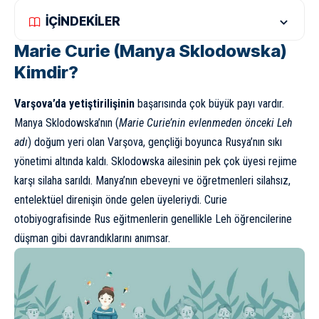
İÇİNDEKİLER
Marie Curie (Manya Sklodowska)
Kimdir?
Varşova’da yetiştirilişinin
başarısında çok büyük payı vardır.
Manya Sklodowska’nın (
Marie Curie’nin evlenmeden önceki Leh
adı
) doğum yeri olan Varşova, gençliği boyunca Rusya’nın sıkı
yönetimi altında kaldı. Sklodowska ailesinin pek çok üyesi rejime
karşı silaha sarıldı. Manya’nın ebeveyni ve öğretmenleri silahsız,
entelektüel direnişin önde gelen üyeleriydi. Curie
otobiyografisinde Rus eğitmenlerin genellikle Leh öğrencilerine
düşman gibi davrandıklarını anımsar.