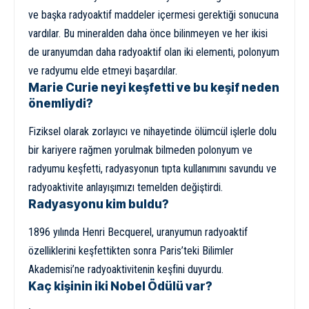
ve başka radyoaktif maddeler içermesi gerektiği sonucuna
vardılar. Bu mineralden daha önce bilinmeyen ve her ikisi
de uranyumdan daha radyoaktif olan iki elementi, polonyum
ve radyumu elde etmeyi başardılar.
Marie Curie neyi keşfetti ve bu keşif neden
önemliydi?
Fiziksel olarak zorlayıcı ve nihayetinde ölümcül işlerle dolu
bir kariyere rağmen yorulmak bilmeden polonyum ve
radyumu keşfetti, radyasyonun tıpta kullanımını savundu ve
radyoaktivite anlayışımızı temelden değiştirdi.
Radyasyonu kim buldu?
1896 yılında Henri Becquerel, uranyumun radyoaktif
özelliklerini keşfettikten sonra Paris’teki Bilimler
Akademisi’ne radyoaktivitenin keşfini duyurdu.
Kaç kişinin iki Nobel Ödülü var?