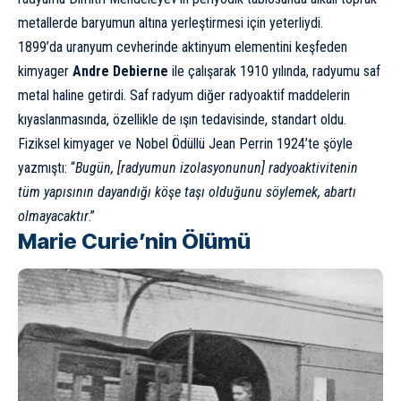
metallerde baryumun altına yerleştirmesi için yeterliydi.
1899’da uranyum cevherinde aktinyum elementini keşfeden
kimyager
Andre Debierne
ile çalışarak 1910 yılında, radyumu saf
metal haline getirdi. Saf radyum diğer radyoaktif maddelerin
kıyaslanmasında, özellikle de ışın tedavisinde, standart oldu.
Fiziksel kimyager ve Nobel Ödüllü Jean Perrin 1924’te şöyle
yazmıştı: “
Bugün, [radyumun izolasyonunun] radyoaktivitenin
tüm yapısının dayandığı köşe taşı olduğunu söylemek, abartı
olmayacaktır
.”
Marie Curie’nin Ölümü