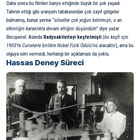
Daha sonra bu filmleri banyo ettiğinde büyük bir şok yaşadı.
Tahmin ettiği gibi uranyum tabakasından çok zayıf gölgeler
bulmamış, bunun yerine “
siluetler çok yoğun belirmişti, o an
etkinliğin karanlıkta devam ettiğini düşündüm
” diye yazar
Becquerel. Aslında
Radyoaktiviteyi keşfetmişti
(
bu keşfi için
1903’te Curielerle birlikte Nobel Fizik Ödülü’nü alacaktır
), ama bu
olguya isim vermedi, herhangi bir açıklaması da yoktu.
Hassas Deney Süreci