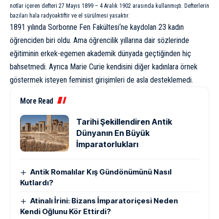
notlar içeren defteri 27 Mayıs 1899 – 4 Aralık 1902 arasında kullanmıştı. Defterlerin
bazıları hala radyoaktiftir ve el sürülmesi yasaktır.
1891 yılında
Sorbonne Fen Fakültesi
‘ne kaydolan 23 kadın
öğrenciden biri oldu. Ama öğrencilik yıllarına dair sözlerinde
eğitiminin erkek-egemen akademik dünyada geçtiğinden hiç
bahsetmedi. Ayrıca Marie Curie kendisini diğer kadınlara örnek
göstermek isteyen feminist girişimleri de asla desteklemedi.
More Read
Tarihi Şekillendiren Antik
Dünyanın En Büyük
İmparatorlukları
Antik Romalılar Kış Gündönümünü Nasıl
Kutlardı?
Atinalı İrini: Bizans İmparatoriçesi Neden
Kendi Oğlunu Kör Ettirdi?