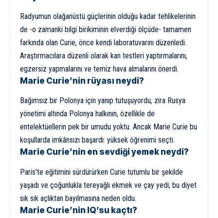
Radyumun olağanüstü güçlerinin olduğu kadar tehlikelerinin
de -o zamanki bilgi birikiminin elverdiği ölçüde- tamamen
farkında olan Curie, önce kendi laboratuvarını düzenledi.
Araştırmacılara düzenli olarak kan testleri yaptırmalarını,
egzersiz yapmalarını ve temiz hava almalarını önerdi.
Marie Curie’nin rüyası neydi?
Bağımsız bir Polonya için yanıp tutuşuyordu, zira Rusya
yönetimi altında Polonya halkının, özellikle de
entelektüellerin pek bir umudu yoktu. Ancak Marie Curie bu
koşullarda imkânsızı başardı: yüksek öğrenimi seçti.
Marie Curie’nin en sevdiği yemek neydi?
Paris’te eğitimini sürdürürken Curie tutumlu bir şekilde
yaşadı ve çoğunlukla tereyağlı ekmek ve çay yedi; bu diyet
sık sık açlıktan bayılmasına neden oldu.
Marie Curie’nin IQ’su kaçtı?