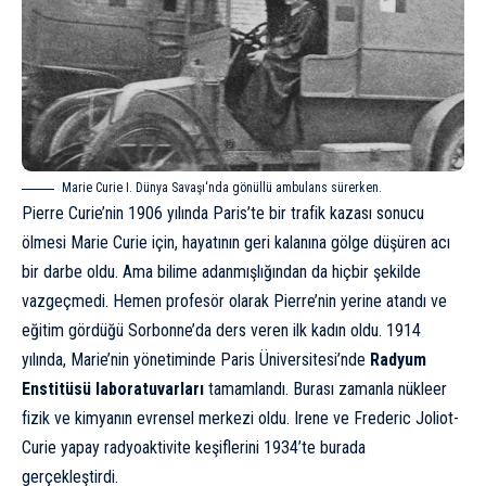
Marie Curie
I. Dünya Savaşı
‘nda gönüllü ambulans sürerken.
Pierre Curie’nin 1906 yılında Paris’te bir trafik kazası sonucu
ölmesi Marie Curie için, hayatının geri kalanına gölge düşüren acı
bir darbe oldu. Ama bilime adanmışlığından da hiçbir şekilde
vazgeçmedi. Hemen profesör olarak Pierre’nin yerine atandı ve
eğitim gördüğü Sorbonne’da ders veren ilk kadın oldu. 1914
yılında, Marie’nin yönetiminde Paris Üniversitesi’nde
Radyum
Enstitüsü laboratuvarları
tamamlandı. Burası zamanla nükleer
fizik ve kimyanın evrensel merkezi oldu. Irene ve Frederic Joliot-
Curie yapay radyoaktivite keşiflerini 1934’te burada
gerçekleştirdi.