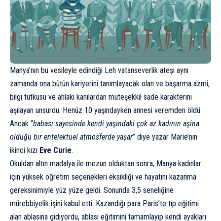
Manya’nın bu vesileyle edindiği Leh vatanseverlik ateşi aynı
zamanda ona bütün kariyerini tanımlayacak olan ve başarma azmi,
bilgi tutkusu ve ahlaki kanılardan müteşekkil sade karakterini
aşılayan unsurdu. Henüz 10 yaşındayken annesi veremden öldü.
Ancak “
babası sayesinde kendi yaşındaki çok az kadının aşina
olduğu bir entelektüel atmosferde yaşar
” diye yazar Marie’nin
ikinci kızı
Eve Curie
.
Okuldan altın madalya ile mezun olduktan sonra, Manya kadınlar
için yüksek öğretim seçenekleri eksikliği ve hayatını kazanma
gereksinimiyle yüz yüze geldi. Sonunda 3,5 seneliğine
mürebbiyelik işini kabul etti. Kazandığı para Paris’te tıp eğitimi
alan ablasına gidiyordu, ablası eğitimini tamamlayıp kendi ayakları