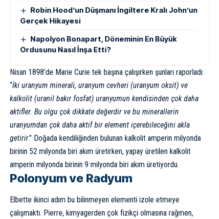
Robin Hood’un Düşmanı İngiltere Kralı John’un
Gerçek Hikayesi
Napolyon Bonapart, Döneminin En Büyük
Ordusunu Nasıl İnşa Etti?
Nisan 1898’de Marie Curie tek başına çalışırken şunları raporladı:
“
İki uranyum minerali, uranyum cevheri (uranyum oksit) ve
kalkolit (uranil bakır fosfat) uranyumun kendisinden çok daha
aktifler. Bu olgu çok dikkate değerdir ve bu minerallerin
uranyumdan çok daha aktif bir element içerebileceğini akla
getirir
.” Doğada kendiliğinden bulunan kalkolit amperin milyonda
birinin 52 milyonda biri akım üretirken, yapay üretilen kalkolit
amperin milyonda birinin 9 milyonda biri akım üretiyordu.
Polonyum ve Radyum
Elbette ikinci adım bu bilinmeyen elementi izole etmeye
çalışmaktı. Pierre, kimyagerden çok fizikçi olmasına rağmen,