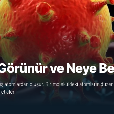
 Görünür ve Neye B
mış atomlardan oluşur. Bir moleküldeki atomların düzeni
 etkiler.