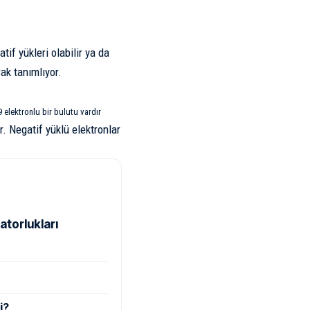
if yükleri olabilir ya da
ak tanımlıyor.
 elektronlu bir bulutu vardır
. Negatif yüklü elektronlar
atorlukları
i?