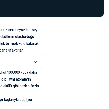
üğünüz neredeyse her şeyi
oleküllerin oluşturduğu
 Tek bir molekülü bakarak
aha ufaktırlar.
lekül 100.000 veya daha
 gibi aynı atomların
olekülü gibi birden fazla
 taşlarıyla başlıyor: