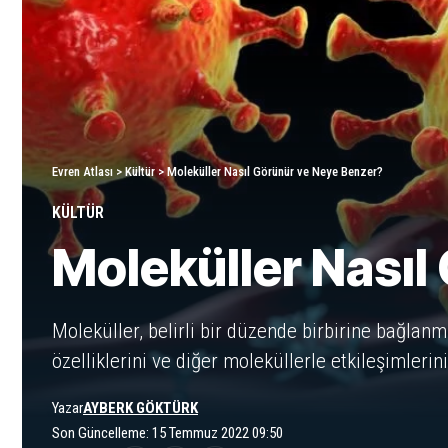
Evren Atlası
>
Kültür
>
Moleküller Nasıl Görünür ve Neye Benzer?
KÜLTÜR
Moleküller Nasıl
Moleküller, belirli bir düzende birbirine bağlan
özelliklerini ve diğer moleküllerle etkileşimlerini
Yazar
AYBERK GÖKTÜRK
Son Güncelleme: 15 Temmuz 2022 09:50