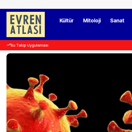
Kültür
Mitoloji
Sanat
Su Takip Uygulaması