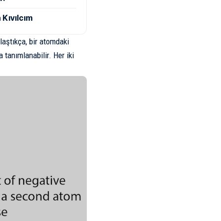
 Kıvılcım
laştıkça, bir atomdaki
 tanımlanabilir. Her iki