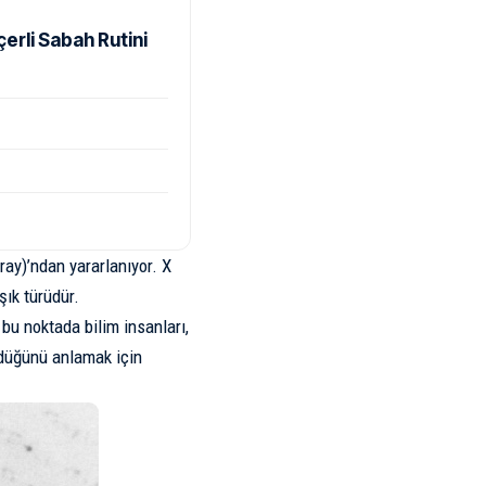
rli Sabah Rutini
ray)’ndan yararlanıyor. X
şık türüdür.
bu noktada bilim insanları,
ndüğünü anlamak için