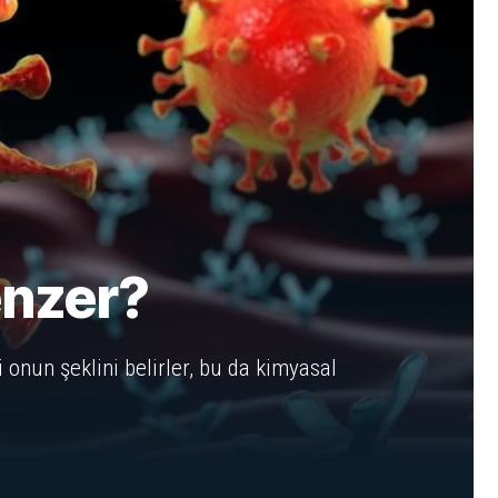
enzer?
 onun şeklini belirler, bu da kimyasal