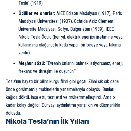
Tesla” (1919)
Ödüller ve onurlar:
AIEE Edison Madalyası (1917), Paris
Madalyası Üniversitesi (1937), Ochrida Aziz Clement
Üniversite Madalyası, Sofya, Bulgaristan (1939), IEEE
Nikola Tesla Ödülü (her yıl, elektrik enerjisi üretimine veya
kullanımına olağanüstü katkı yapan bir bireye veya takıma
verilir)
Meşhur sözü:
“Evrenin sırlarını bulmak istiyorsanız, enerji,
frekans ve titreşim ile düşünün.”
Tesla’nın hayatı bir bilim kurgu filmi gibi geçti. Zihni sık sık daha
önce görülmemiş makinelerin yansımalarıyla doluydu. Bunları
kağıda döktü, inşa etti, test etti ve mükemmelleştirdi. Ama o
kadar kolay değildi. Dünyayı aydınlatma yarışı kin ve düşmanlıkla
doluydu.
Nikola Tesla’nın İlk Yılları