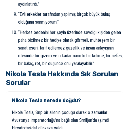
aydınlatırdı.”
“Evli erkekler tarafından yapılmış birçok büyük buluş
olduğunu sanmıyorum.”
“Herkes bedenini her şeyin üzerinde sevdiği kişiden gelen
paha biçilmez bir hediye olarak görmeli, muhteşem bir
sanat eseri, tarif edilemez güzellik ve insan anlayışının
ötesinde bir gizem ve o kadar narin ki bir kelime, bir nefes,
bir bakış, ret, bir düşünce onu yaralayabilir.”
Nikola Tesla Hakkında Sık Sorulan
Sorular
Nikola Tesla nerede doğdu?
Nikola Tesla, Sırp bir ailenin çocuğu olarak o zamanlar
Avusturya İmparatorluğu’na bağlı olan Smiljan’da (şimdi
Hırvatistan’da) dünyaya geldi.