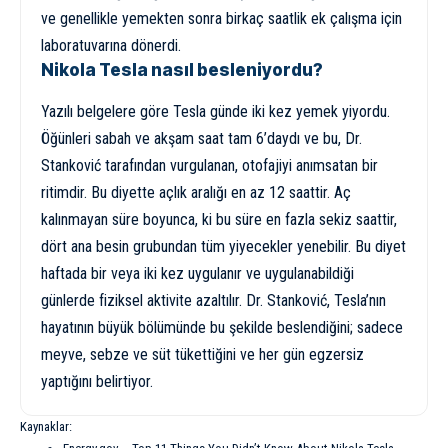
ve genellikle yemekten sonra birkaç saatlik ek çalışma için
laboratuvarına dönerdi.
Nikola Tesla nasıl besleniyordu?
Yazılı belgelere göre Tesla günde iki kez yemek yiyordu.
Öğünleri sabah ve akşam saat tam 6’daydı ve bu, Dr.
Stanković tarafından vurgulanan, otofajiyi anımsatan bir
ritimdir. Bu diyette açlık aralığı en az 12 saattir. Aç
kalınmayan süre boyunca, ki bu süre en fazla sekiz saattir,
dört ana besin grubundan tüm yiyecekler yenebilir. Bu diyet
haftada bir veya iki kez uygulanır ve uygulanabildiği
günlerde fiziksel aktivite azaltılır. Dr. Stanković, Tesla’nın
hayatının büyük bölümünde bu şekilde beslendiğini; sadece
meyve, sebze ve süt tükettiğini ve her gün egzersiz
yaptığını belirtiyor.
Kaynaklar: