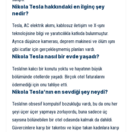
Nikola Tesla hakkındaki en ilginç şey
nedir?
Tesla, AC elektrik akımı, kablosuz iletişim ve X-ışını
teknolojisine bilgi ve yaratıcılıkla katkıda bulunmuştur.
Ayrıca düşünce kamerası, deprem makinesi ve ölüm ışını
gibi icatlar için gerçekleşmemiş planları vardı.
Nikola Tesla nasıl bir evde yaşadı?
Tesla’nın kalıcı bir konutu yoktu ve hayatının büyük
bölümünde otellerde yaşadı. Birçok otel faturalarını
ödemediği için onu tahliye etti.
Nikola Tesla’nın en sevdiği şey neydi?
Tesla’nın obsesif kompulsif bozukluğu vardı, bu da onu her
şeyi üçer üçer yapmaya zorluyordu, buna sadece üç
sayısına bölünebilen bir otel odasında kalmak da dahildi.
Güvercinlere karşı bir takıntısı ve küpe takan kadınlara karşı