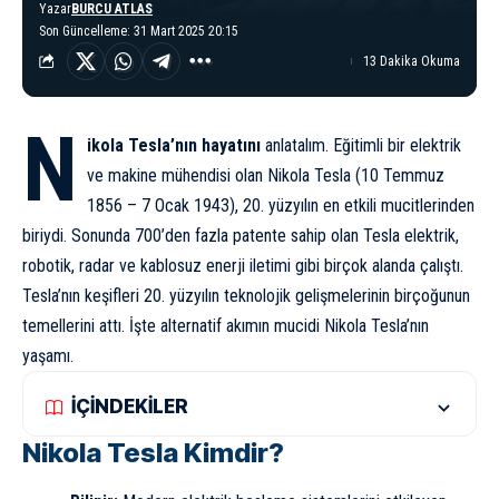
Yazar
BURCU ATLAS
Son Güncelleme: 31 Mart 2025 20:15
13 Dakika Okuma
N
ikola Tesla’nın hayatını
anlatalım. Eğitimli bir elektrik
ve makine mühendisi olan Nikola Tesla (10 Temmuz
1856 – 7 Ocak 1943), 20. yüzyılın en etkili mucitlerinden
biriydi. Sonunda 700’den fazla patente sahip olan Tesla elektrik,
robotik, radar ve kablosuz enerji iletimi gibi birçok alanda çalıştı.
Tesla’nın keşifleri 20. yüzyılın teknolojik gelişmelerinin birçoğunun
temellerini attı. İşte alternatif akımın mucidi Nikola Tesla’nın
yaşamı.
İÇİNDEKİLER
Nikola Tesla Kimdir?