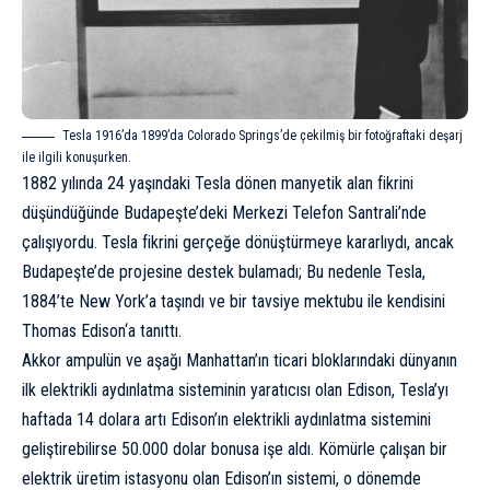
Tesla 1916’da 1899’da Colorado Springs’de çekilmiş bir fotoğraftaki deşarj
ile ilgili konuşurken.
1882 yılında 24 yaşındaki Tesla dönen manyetik alan fikrini
düşündüğünde Budapeşte’deki Merkezi Telefon Santrali’nde
çalışıyordu. Tesla fikrini gerçeğe dönüştürmeye kararlıydı, ancak
Budapeşte’de projesine destek bulamadı; Bu nedenle Tesla,
1884’te New York’a taşındı ve bir tavsiye mektubu ile kendisini
Thomas Edison
‘a tanıttı.
Akkor ampulün ve aşağı Manhattan’ın ticari bloklarındaki dünyanın
ilk elektrikli aydınlatma sisteminin yaratıcısı olan Edison, Tesla’yı
haftada 14 dolara artı Edison’ın elektrikli aydınlatma sistemini
geliştirebilirse 50.000 dolar bonusa işe aldı. Kömürle çalışan bir
elektrik üretim istasyonu olan Edison’ın sistemi, o dönemde