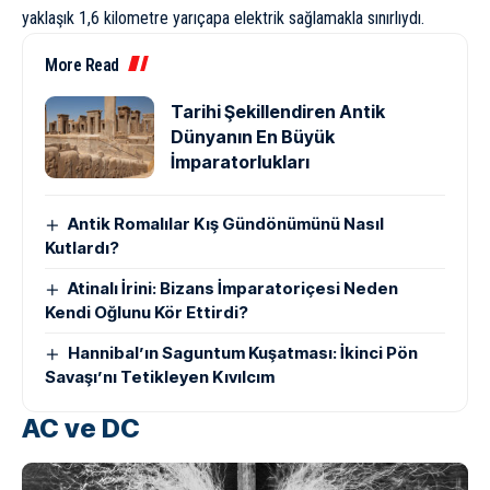
yaklaşık 1,6 kilometre yarıçapa elektrik sağlamakla sınırlıydı.
More Read
Tarihi Şekillendiren Antik
Dünyanın En Büyük
İmparatorlukları
Antik Romalılar Kış Gündönümünü Nasıl
Kutlardı?
Atinalı İrini: Bizans İmparatoriçesi Neden
Kendi Oğlunu Kör Ettirdi?
Hannibal’ın Saguntum Kuşatması: İkinci Pön
Savaşı’nı Tetikleyen Kıvılcım
AC ve DC