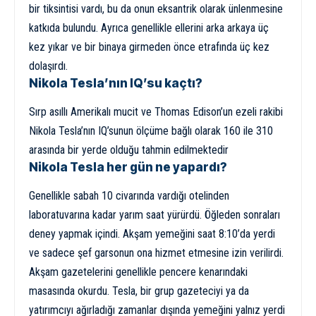
bir tiksintisi vardı, bu da onun eksantrik olarak ünlenmesine
katkıda bulundu. Ayrıca genellikle ellerini arka arkaya üç
kez yıkar ve bir binaya girmeden önce etrafında üç kez
dolaşırdı.
Nikola Tesla’nın IQ’su kaçtı?
Sırp asıllı Amerikalı mucit ve Thomas Edison’un ezeli rakibi
Nikola Tesla’nın IQ’sunun ölçüme bağlı olarak 160 ile 310
arasında bir yerde olduğu tahmin edilmektedir
Nikola Tesla her gün ne yapardı?
Genellikle sabah 10 civarında vardığı otelinden
laboratuvarına kadar yarım saat yürürdü. Öğleden sonraları
deney yapmak içindi. Akşam yemeğini saat 8:10’da yerdi
ve sadece şef garsonun ona hizmet etmesine izin verilirdi.
Akşam gazetelerini genellikle pencere kenarındaki
masasında okurdu. Tesla, bir grup gazeteciyi ya da
yatırımcıyı ağırladığı zamanlar dışında yemeğini yalnız yerdi