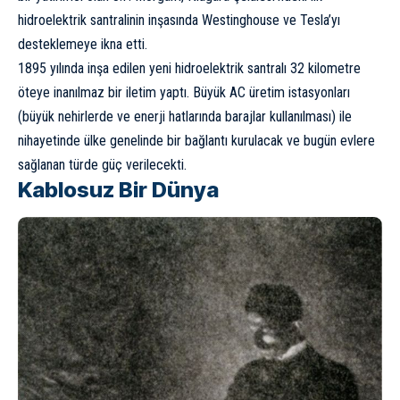
hidroelektrik santralinin inşasında Westinghouse ve Tesla’yı
desteklemeye ikna etti.
1895 yılında inşa edilen yeni hidroelektrik santralı 32 kilometre
öteye inanılmaz bir iletim yaptı. Büyük AC üretim istasyonları
(büyük nehirlerde ve enerji hatlarında barajlar kullanılması) ile
nihayetinde ülke genelinde bir bağlantı kurulacak ve bugün evlere
sağlanan türde güç verilecekti.
Kablosuz Bir Dünya