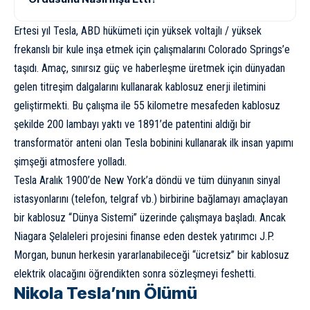
Ertesi yıl Tesla, ABD hükümeti için yüksek voltajlı / yüksek
frekanslı bir kule inşa etmek için çalışmalarını Colorado Springs’e
taşıdı. Amaç, sınırsız güç ve haberleşme üretmek için dünyadan
gelen titreşim dalgalarını kullanarak kablosuz enerji iletimini
geliştirmekti. Bu çalışma ile 55 kilometre mesafeden kablosuz
şekilde 200 lambayı yaktı ve 1891’de patentini aldığı bir
transformatör anteni olan Tesla bobinini kullanarak ilk insan yapımı
şimşeği atmosfere yolladı.
Tesla Aralık 1900’de New York’a döndü ve tüm dünyanın sinyal
istasyonlarını (telefon, telgraf vb.) birbirine bağlamayı amaçlayan
bir kablosuz “Dünya Sistemi” üzerinde çalışmaya başladı. Ancak
Niagara Şelaleleri
projesini finanse eden destek yatırımcı J.P.
Morgan, bunun herkesin yararlanabileceği “ücretsiz” bir kablosuz
elektrik olacağını öğrendikten sonra sözleşmeyi feshetti.
Nikola Tesla’nın Ölümü