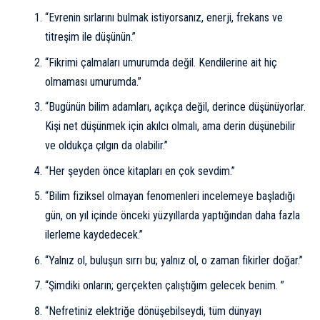
“Evrenin sırlarını bulmak istiyorsanız, enerji, frekans ve
titreşim ile düşünün.”
“Fikrimi çalmaları umurumda değil. Kendilerine ait hiç
olmaması umurumda.”
“Bugünün bilim adamları, açıkça değil, derince düşünüyorlar.
Kişi net düşünmek için akılcı olmalı, ama derin düşünebilir
ve oldukça çılgın da olabilir.”
“Her şeyden önce kitapları en çok sevdim.”
“Bilim fiziksel olmayan fenomenleri incelemeye başladığı
gün, on yıl içinde önceki yüzyıllarda yaptığından daha fazla
ilerleme kaydedecek.”
“Yalnız ol, buluşun sırrı bu; yalnız ol, o zaman fikirler doğar.”
“Şimdiki onların; gerçekten çalıştığım gelecek benim. ”
“Nefretiniz elektriğe dönüşebilseydi, tüm dünyayı