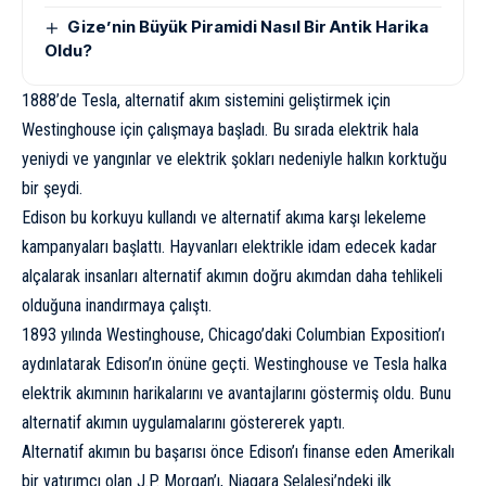
Gize’nin Büyük Piramidi Nasıl Bir Antik Harika
Oldu?
1888’de Tesla, alternatif akım sistemini geliştirmek için
Westinghouse için çalışmaya başladı. Bu sırada elektrik hala
yeniydi ve yangınlar ve elektrik şokları nedeniyle halkın korktuğu
bir şeydi.
Edison bu korkuyu kullandı ve alternatif akıma karşı lekeleme
kampanyaları başlattı. Hayvanları elektrikle idam edecek kadar
alçalarak insanları alternatif akımın doğru akımdan daha tehlikeli
olduğuna inandırmaya çalıştı.
1893 yılında Westinghouse, Chicago’daki Columbian Exposition’ı
aydınlatarak Edison’ın önüne geçti. Westinghouse ve Tesla halka
elektrik akımının harikalarını ve avantajlarını göstermiş oldu. Bunu
alternatif akımın uygulamalarını göstererek yaptı.
Alternatif akımın bu başarısı önce Edison’ı finanse eden Amerikalı
bir yatırımcı olan J.P. Morgan’ı, Niagara Şelalesi’ndeki ilk