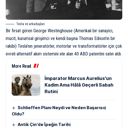
Tesla ve arkadaşları
Bir fırsat gören
George Westinghouse
(Amerikalı bir sanayici,
mucit, kurumsal girişimci ve kendi başına Thomas Edison’ın bir
rakibi) Tesla’nın jeneratörler, motorlar ve transformatörler için çok
evreli alternatif akım sistemini ele alan 40 ABD patentini satın aldı.
More Read
İmparator Marcus Aurelius’un
Kadim Ama Hâlâ Geçerli Sabah
Rutini
Schlieffen Planı Neydi ve Neden Başarısız
Oldu?
Antik Çin’de İpeğin Tarihi