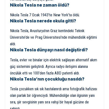
Nikola Tesla ne zaman öldü?
Nikola Tesla 7 Ocak 1943’te New York’ta öldü.
Nikola Tesla nerede okula gitti?
Nikola Tesla, Avusturya’nın Graz kentindeki Teknik
Üniversite’de ve Prag Üniversitesi’nde mühendislik eğitimi
aldı.
Nikola Tesla dünyayı nasıl değiştirdi?
Tesla, evler ve binalar için elektrik sağlayan alternatif akım
güç sistemini geliştirdi. Ayrıca radyo iletişimi alanına
öncülük etti ve 100’den fazla ABD patenti aldı.
Nikola Tesla’nın çocukluğu nasıldı?
Tesla çocukken sık sık hastalanırdı ama fotoğrafik hafızası
olan parlak bir öğrenciydi. Mühendisliğe olan ilgisinin yanı
sıra, şiir sevgisinin yanı sıra vahşi bir hayal gücüne de
sahipti.