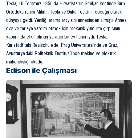
Tesla, 10 Temmuz 1856’da Hırvatistan’ın Smiljan kentinde Sırp
Ortodoks rahibi Milutin Tesla ve Đuka Tesla’nın çocuğu olarak
dünyaya geldi. Yeniliği arama arayışını annesinden almıştı. Annesi
eve ve tarlaya yardım etmek için mekanik yumurta çırpıcının
yapımında etkili olmuş yaratıcı bir ev hanımıydı. Tesla,
Karlstadt’taki Realschule’de, Prag Üniversitesi’nde ve Graz,
Avusturya’daki Politeknik Enstitüsü’nde makine ve elektrik
mühendisliği okudu.
Edison ile Çalışması