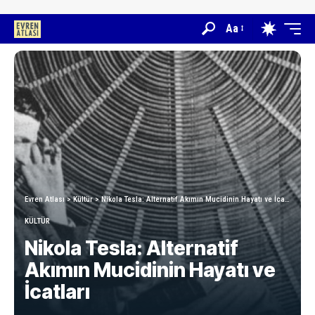
Aa
Evren Atlası
>
Kültür
>
Nikola Tesla: Alternatif Akımın Mucidinin Hayatı ve İcatları
KÜLTÜR
Nikola Tesla: Alternatif
Akımın Mucidinin Hayatı ve
İcatları