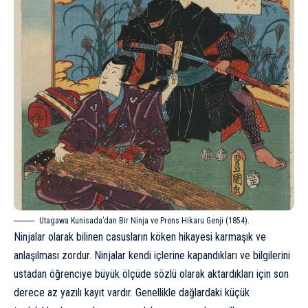
Utagawa Kunisada’dan Bir Ninja ve Prens Hikaru Genji (1854).
Ninjalar olarak bilinen casusların köken hikayesi karmaşık ve
anlaşılması zordur. Ninjalar kendi içlerine kapandıkları ve bilgilerini
ustadan öğrenciye büyük ölçüde sözlü olarak aktardıkları için son
derece az yazılı kayıt vardır. Genellikle dağlardaki küçük