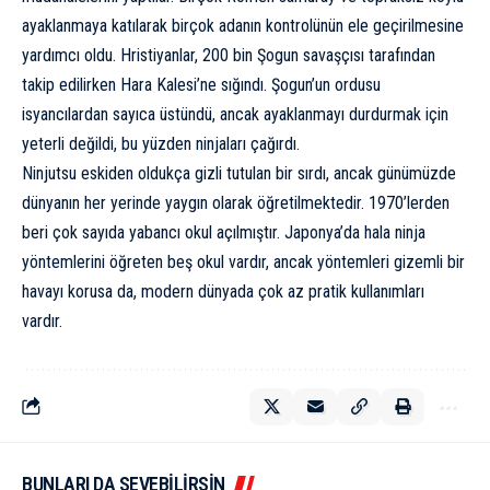
ayaklanmaya katılarak birçok adanın kontrolünün ele geçirilmesine
yardımcı oldu. Hristiyanlar, 200 bin Şogun savaşçısı tarafından
takip edilirken Hara Kalesi’ne sığındı. Şogun’un ordusu
isyancılardan sayıca üstündü, ancak ayaklanmayı durdurmak için
yeterli değildi, bu yüzden ninjaları çağırdı.
Ninjutsu eskiden oldukça gizli tutulan bir sırdı, ancak günümüzde
dünyanın her yerinde yaygın olarak öğretilmektedir. 1970’lerden
beri çok sayıda yabancı okul açılmıştır. Japonya’da hala ninja
yöntemlerini öğreten beş okul vardır, ancak yöntemleri gizemli bir
havayı korusa da, modern dünyada çok az pratik kullanımları
vardır.
BUNLARI DA SEVEBİLİRSİN