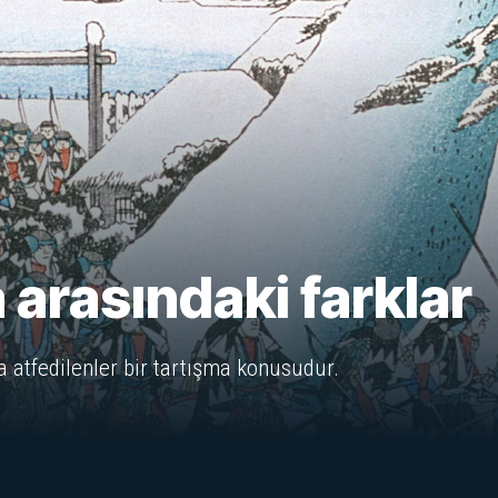
 arasındaki farklar
a atfedilenler bir tartışma konusudur.