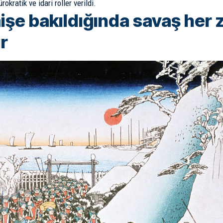
okratik ve idari roller verildi.
şe bakıldığında savaş her
ır