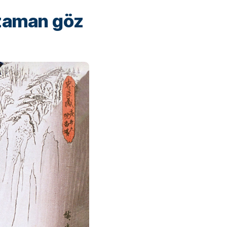
 zaman göz