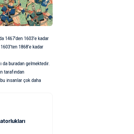
’da 1467’den 1603’e kadar
 1603’ten 1868’e kadar
dı da buradan gelmektedir.
an tarafından
 bu insanlar çok daha
atorlukları