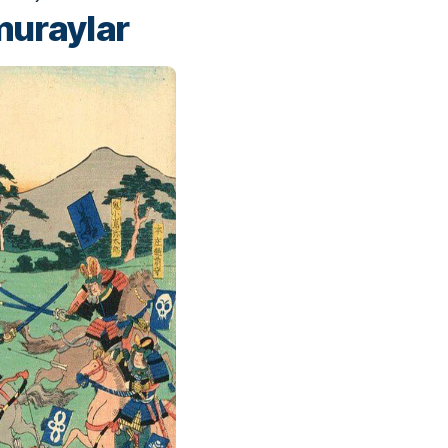
muraylar