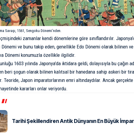
ma Savaşı, 1561, Sengoku Dönemi’nden.
çmişindeki zamanlar kendi dönemlerine göre sınıflandırılır. Japonya
 Dönemi
ve bunu takip eden, genellikle
Edo Dönemi
olarak bilinen ve
 Dönemi konumuzla özellikle ilgilidir.
luğu 1603 yılında Japonya’da iktidara geldi, dolayısıyla bu çağın a
en beri şogun olarak bilinen kalıtsal bir hanedana sahip askeri bir tir
r. Teoride, Japon imparatorlarının emri altındaydılar. Ancak gerçekte
hayetinde kararları onlar veriyordu.
Tarihi Şekillendiren Antik Dünyanın En Büyük İmpar