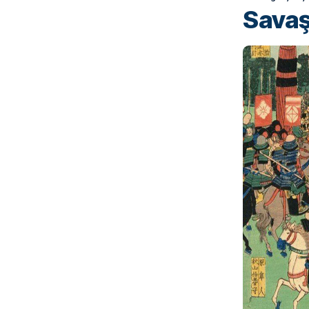
Savaş