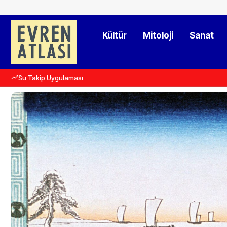
Kültür
Mitoloji
Sanat
Su Takip Uygulaması