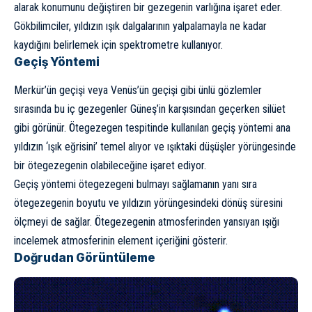
alarak konumunu değiştiren bir gezegenin varlığına işaret eder.
Gökbilimciler, yıldızın ışık dalgalarının yalpalamayla ne kadar
kaydığını belirlemek için spektrometre kullanıyor.
Geçiş Yöntemi
Merkür’ün geçişi veya Venüs’ün geçişi gibi ünlü gözlemler
sırasında bu iç gezegenler Güneş’in karşısından geçerken silüet
gibi görünür. Ötegezegen tespitinde kullanılan geçiş yöntemi ana
yıldızın ‘ışık eğrisini’ temel alıyor ve ışıktaki düşüşler yörüngesinde
bir ötegezegenin olabileceğine işaret ediyor.
Geçiş yöntemi ötegezegeni bulmayı sağlamanın yanı sıra
ötegezegenin boyutu ve yıldızın yörüngesindeki dönüş süresini
ölçmeyi de sağlar. Ötegezegenin atmosferinden yansıyan ışığı
incelemek atmosferinin element içeriğini gösterir.
Doğrudan Görüntüleme