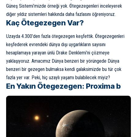
Güneş Sistemi’mizde örneği yok. Ötegezegenleri inceleyerek
diğer yıldız sistemleri hakkında daha fazlasını öğreniyoruz.
Kaç Ötegezegen Var?
Uzayda 4.300’den fazla ötegezegen keşfettik. Ötegezegenleri
keşfederek evrendeki dünya dışı uygarlıkların sayısını
hesaplamaya yarayan ünlü Drake Denklemi’ni çözmeye
yaklaşıyoruz. Amacımız Dünya benzeri bir yörüngede Dünya
benzeri bir gezegen bulmaksa kendi galaksimizde bu tür çok
fazla yer var. Peki,
hiç uzaylı yaşamı bulabilecek miyiz?
En Yakın Ötegezegen: Proxima b