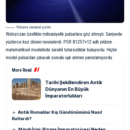
Pulsarın sanatsal çizimi.
Wolszczan özellikle milisaniyelik pulsarlara göz atmıştı. Saniyede
yüzlerce kez dönen nesnelerdi. PSR B1257+12 adlı yıldızın
matematiksel modelinde sürekli tutarsızlıklar buluyordu. Hiçbir
model pulsardan çıkacak sonraki ışık atımını yansıtamıyordu.
More Read
Tarihi Şekillendiren Antik
Dünyanın En Büyük
İmparatorlukları
Antik Romalılar Kış Gündönümünü Nasıl
Kutlardı?
Atinalı İrini: Bizans İmparatoriçesi Neden