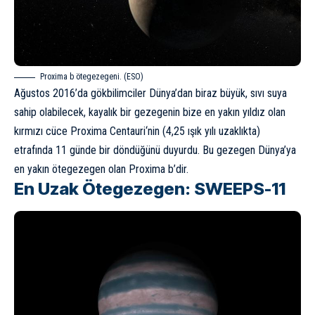
Proxima b ötegezegeni. (ESO)
Ağustos 2016’da gökbilimciler Dünya’dan biraz büyük, sıvı suya
sahip olabilecek, kayalık bir gezegenin bize en yakın yıldız olan
kırmızı cüce
Proxima Centauri
‘nin (4,25
ışık yılı
uzaklıkta)
etrafında 11 günde bir döndüğünü duyurdu. Bu gezegen Dünya’ya
en yakın ötegezegen olan Proxima b’dir.
En Uzak Ötegezegen: SWEEPS-11