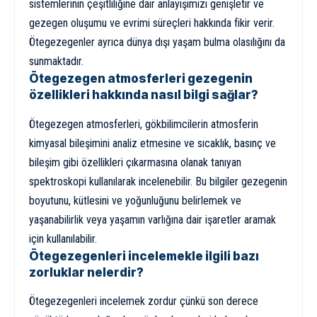
sistemlerinin çeşitliliğine dair anlayışımızı genişletir ve
gezegen oluşumu ve evrimi süreçleri hakkında fikir verir.
Ötegezegenler ayrıca dünya dışı yaşam bulma olasılığını da
sunmaktadır.
Ötegezegen atmosferleri gezegenin
özellikleri hakkında nasıl bilgi sağlar?
Ötegezegen atmosferleri, gökbilimcilerin atmosferin
kimyasal bileşimini analiz etmesine ve sıcaklık, basınç ve
bileşim gibi özellikleri çıkarmasına olanak tanıyan
spektroskopi kullanılarak incelenebilir. Bu bilgiler gezegenin
boyutunu, kütlesini ve yoğunluğunu belirlemek ve
yaşanabilirlik veya yaşamın varlığına dair işaretler aramak
için kullanılabilir.
Ötegezegenleri incelemekle ilgili bazı
zorluklar nelerdir?
Ötegezegenleri incelemek zordur çünkü son derece