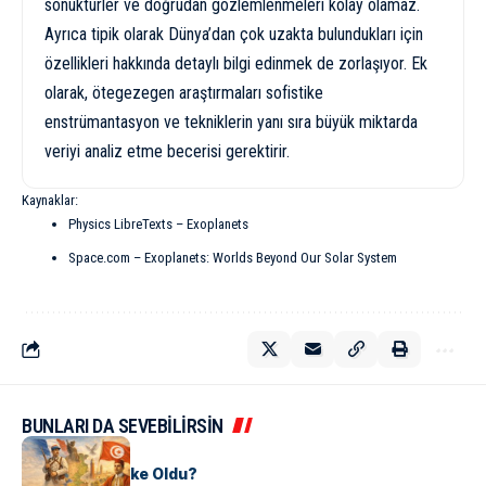
sönüktürler ve doğrudan gözlemlenmeleri kolay olamaz.
Ayrıca tipik olarak Dünya’dan çok uzakta bulundukları için
özellikleri hakkında detaylı bilgi edinmek de zorlaşıyor. Ek
olarak, ötegezegen araştırmaları sofistike
enstrümantasyon ve tekniklerin yanı sıra büyük miktarda
veriyi analiz etme becerisi gerektirir.
Kaynaklar:
Physics LibreTexts – Exoplanets
Space.com – Exoplanets: Worlds Beyond Our Solar System
BUNLARI DA SEVEBİLİRSİN
KÜLTÜR
Tunus Nasıl Ülke Oldu?