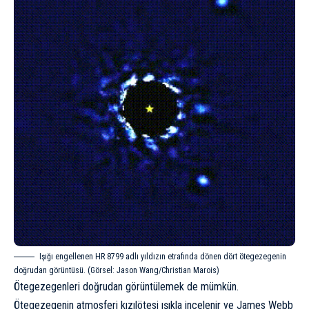
Işığı engellenen HR 8799 adlı yıldızın etrafında dönen dört ötegezegenin
doğrudan görüntüsü. (Görsel: Jason Wang/Christian Marois)
Ötegezegenleri doğrudan görüntülemek de mümkün.
Ötegezegenin atmosferi kızılötesi ışıkla incelenir ve
James Webb