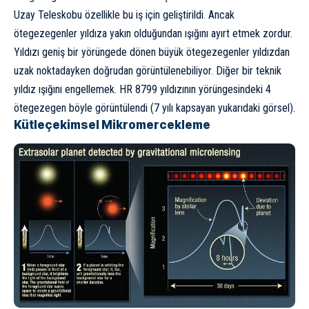
Uzay Teleskobu
özellikle bu iş için geliştirildi. Ancak
ötegezegenler yıldıza yakın olduğundan ışığını ayırt etmek zordur.
Yıldızı geniş bir yörüngede dönen büyük ötegezegenler yıldızdan
uzak noktadayken doğrudan görüntülenebiliyor. Diğer bir teknik
yıldız ışığını engellemek. HR 8799 yıldızının yörüngesindeki 4
ötegezegen böyle görüntülendi (7 yılı kapsayan yukarıdaki görsel).
Kütleçekimsel Mikromercekleme