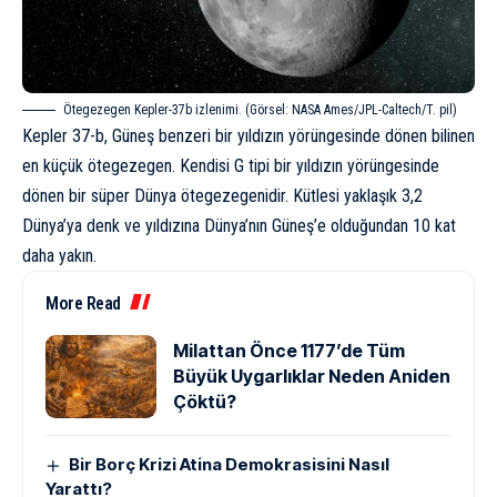
Ötegezegen Kepler-37b izlenimi. (Görsel: NASA Ames/JPL-Caltech/T. pil)
Kepler 37-b, Güneş benzeri bir yıldızın yörüngesinde dönen bilinen
en küçük ötegezegen. Kendisi G tipi bir yıldızın yörüngesinde
dönen bir süper Dünya ötegezegenidir. Kütlesi yaklaşık 3,2
Dünya’ya denk ve yıldızına Dünya’nın Güneş’e olduğundan 10 kat
daha yakın.
More Read
Milattan Önce 1177’de Tüm
Büyük Uygarlıklar Neden Aniden
Çöktü?
Bir Borç Krizi Atina Demokrasisini Nasıl
Yarattı?