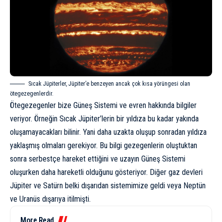
Sıcak Jüpiterler, Jüpiter’e benzeyen ancak çok kısa yörüngesi olan
ötegezegenlerdir.
Ötegezegenler bize Güneş Sistemi ve evren hakkında bilgiler
veriyor. Örneğin Sıcak Jüpiter’lerin bir yıldıza bu kadar yakında
oluşamayacakları bilinir. Yani daha uzakta oluşup sonradan yıldıza
yaklaşmış olmaları gerekiyor. Bu bilgi gezegenlerin oluştuktan
sonra serbestçe hareket ettiğini ve uzayın Güneş Sistemi
oluşurken daha hareketli olduğunu gösteriyor. Diğer
gaz devleri
Jüpiter
ve
Satürn
belki dışarıdan sistemimize geldi veya
Neptün
ve
Uranüs
dışarıya itilmişti.
More Read