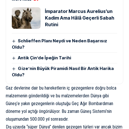
İmparator Marcus Aurelius’un
Kadim Ama Hâlâ Geçerli Sabah
Rutini
Schlieffen Planı Neydi ve Neden Başarısız
Oldu?
Antik Çin’de İpeğin Tarihi
Gize’nin Büyük Piramidi Nasıl Bir Antik Harika
Oldu?
Gaz devlerine dair bu hareketlerin iç gezegenlere doğru bolca
malzemenin gönderildiği ve bu malzemelerden Dünya gibi
Güneş’e yakın gezegenlerin oluştuğu Geç Ağır Bombardıman
döneme yol açtığı öngörülüyor. Bu zaman Güneş Sistemi’nin
oluşumundan 500.000 yıl sonrasıdır.
Dış uzayda “süper Dünya” denilen gezegen türleri var ancak bizim