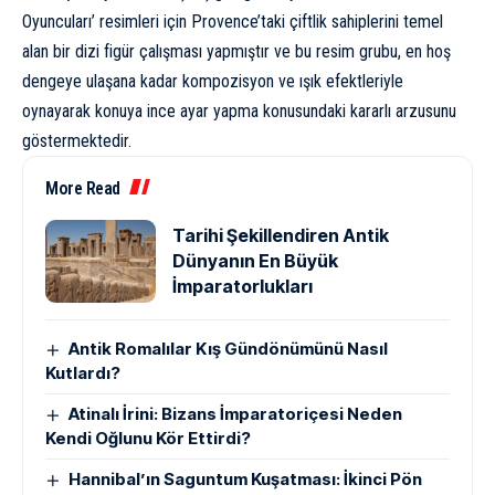
Oyuncuları’ resimleri için Provence’taki çiftlik sahiplerini temel
alan bir dizi figür çalışması yapmıştır ve bu resim grubu, en hoş
dengeye ulaşana kadar kompozisyon ve ışık efektleriyle
oynayarak konuya ince ayar yapma konusundaki kararlı arzusunu
göstermektedir.
More Read
Tarihi Şekillendiren Antik
Dünyanın En Büyük
İmparatorlukları
Antik Romalılar Kış Gündönümünü Nasıl
Kutlardı?
Atinalı İrini: Bizans İmparatoriçesi Neden
Kendi Oğlunu Kör Ettirdi?
Hannibal’ın Saguntum Kuşatması: İkinci Pön