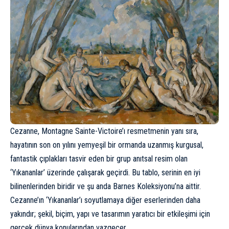
Cezanne, Montagne Sainte-Victoire’ı resmetmenin yanı sıra,
hayatının son on yılını yemyeşil bir ormanda uzanmış kurgusal,
fantastik çıplakları tasvir eden bir grup anıtsal resim olan
‘Yıkananlar’ üzerinde çalışarak geçirdi. Bu tablo, serinin en iyi
bilinenlerinden biridir ve şu anda Barnes Koleksiyonu’na aittir.
Cezanne’ın ‘Yıkananlar’ı soyutlamaya diğer eserlerinden daha
yakındır; şekil, biçim, yapı ve tasarımın yaratıcı bir etkileşimi için
gerçek dünya konularından vazgeçer.