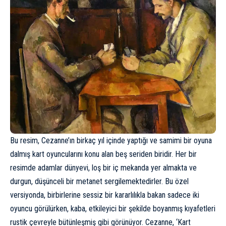
Bu resim, Cezanne’ın birkaç yıl içinde yaptığı ve samimi bir oyuna
dalmış kart oyuncularını konu alan beş seriden biridir. Her bir
resimde adamlar dünyevi, loş bir iç mekanda yer almakta ve
durgun, düşünceli bir metanet sergilemektedirler. Bu özel
versiyonda, birbirlerine sessiz bir kararlılıkla bakan sadece iki
oyuncu görülürken, kaba, etkileyici bir şekilde boyanmış kıyafetleri
rustik çevreyle bütünleşmiş gibi görünüyor. Cezanne, ‘Kart