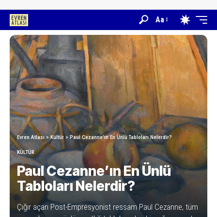
Aa
Evren Atlası
>
Kültür
>
Paul Cezanne’ın En Ünlü Tabloları Nelerdir?
KÜLTÜR
Paul Cezanne’ın En Ünlü
Tabloları Nelerdir?
Çığır açan Post-Empresyonist ressam Paul Cezanne, tüm