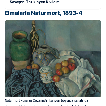
Savaşı’nı Tetikleyen Kıvılcım
Elmalarla Natürmort, 1893-4
Natürmort konuları Cezanne’ın kariyeri boyunca sanatında