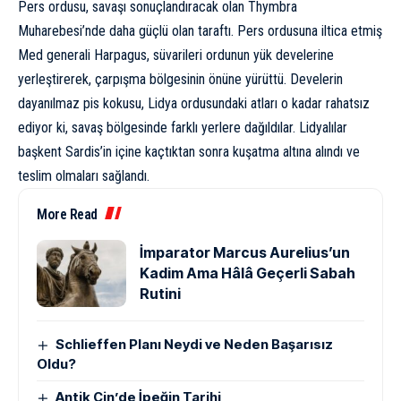
Pers ordusu, savaşı sonuçlandıracak olan Thymbra
Muharebesi’nde daha güçlü olan taraftı. Pers ordusuna iltica etmiş
Med generali Harpagus, süvarileri ordunun yük develerine
yerleştirerek, çarpışma bölgesinin önüne yürüttü. Develerin
dayanılmaz pis kokusu, Lidya ordusundaki atları o kadar rahatsız
ediyor ki, savaş bölgesinde farklı yerlere dağıldılar. Lidyalılar
başkent Sardis’in içine kaçtıktan sonra kuşatma altına alındı ve
teslim olmaları sağlandı.
More Read
İmparator Marcus Aurelius’un
Kadim Ama Hâlâ Geçerli Sabah
Rutini
Schlieffen Planı Neydi ve Neden Başarısız
Oldu?
Antik Çin’de İpeğin Tarihi