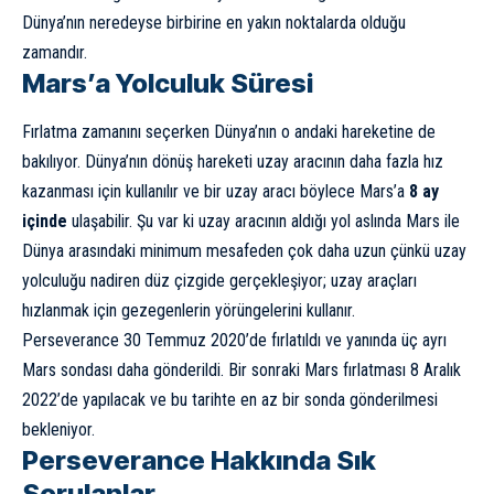
Dünya’nın neredeyse birbirine en yakın noktalarda olduğu
zamandır.
Mars’a Yolculuk Süresi
Fırlatma zamanını seçerken Dünya’nın o andaki hareketine de
bakılıyor. Dünya’nın dönüş hareketi uzay aracının daha fazla hız
kazanması için kullanılır ve bir uzay aracı böylece Mars’a
8 ay
içinde
ulaşabilir. Şu var ki uzay aracının aldığı yol aslında Mars ile
Dünya arasındaki minimum mesafeden çok daha uzun çünkü uzay
yolculuğu nadiren düz çizgide gerçekleşiyor; uzay araçları
hızlanmak için gezegenlerin yörüngelerini kullanır.
Perseverance 30 Temmuz 2020’de fırlatıldı ve yanında üç ayrı
Mars sondası daha gönderildi. Bir sonraki Mars fırlatması 8 Aralık
2022’de yapılacak ve bu tarihte en az bir sonda gönderilmesi
bekleniyor.
Perseverance Hakkında Sık
Sorulanlar