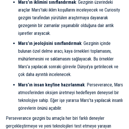
Mars’ın iklimini sınıflandırmak
: Gezginin üzerindeki
araçlar Mars’taki iklim koşullarını inceleyecek ve Curiosity
gezgini tarafından yürütülen araştırmaya dayanarak
gezegenin bir zamanlar yaşanabilir olduğuna dair antik
işaretler arayacak.
Mars’ın jeolojisini sınıflandırmak
: Gezginin içinde
bulunan özel delme aracı, kaya örnekleri toplamasını,
mühürlemesini ve saklamasını sağlayacak. Bu örnekler
Mars’a yapılacak sonraki görevle Dünya’ya getirilecek ve
çok daha ayrıntılı incelenecek.
Mars’ın insan keşfine hazırlanmak
: Perseverance, Mars
atmosferinden oksijen üretmeyi hedefleyen deneysel bir
teknolojiye sahip. Eğer işe yararsa Mars’ta yapılacak insanlı
görevlerin önünü açabilir.
Perseverance gezgini bu amaçla her biri farklı deneyler
gerçekleştirmeye ve yeni teknolojileri test etmeye yarayan