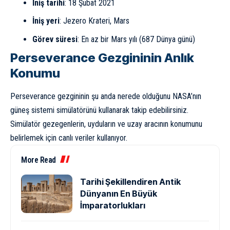
İniş tarihi
: 18 Şubat 2021
İniş yeri
: Jezero Krateri, Mars
Görev süresi
: En az bir Mars yılı (687 Dünya günü)
Perseverance Gezgininin Anlık
Konumu
Perseverance gezgininin şu anda nerede olduğunu NASA’nın
güneş sistemi simülatörünü kullanarak takip edebilirsiniz.
Simülatör gezegenlerin, uyduların ve uzay aracının konumunu
belirlemek için canlı veriler kullanıyor.
More Read
Tarihi Şekillendiren Antik
Dünyanın En Büyük
İmparatorlukları