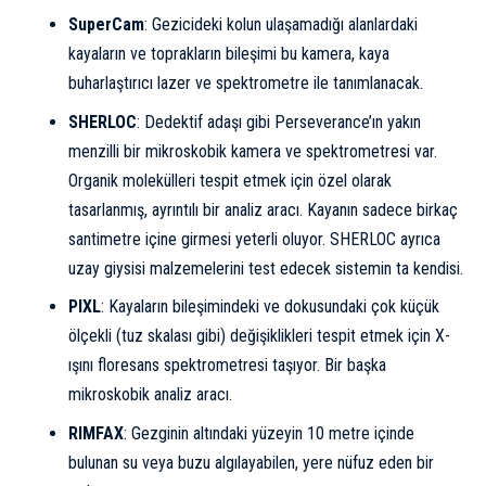
SuperCam
: Gezicideki kolun ulaşamadığı alanlardaki
kayaların ve toprakların bileşimi bu kamera, kaya
buharlaştırıcı lazer ve spektrometre ile tanımlanacak.
SHERLOC
: Dedektif adaşı gibi Perseverance’ın yakın
menzilli bir mikroskobik kamera ve spektrometresi var.
Organik molekülleri tespit etmek için özel olarak
tasarlanmış, ayrıntılı bir analiz aracı. Kayanın sadece birkaç
santimetre içine girmesi yeterli oluyor. SHERLOC ayrıca
uzay giysisi malzemelerini test edecek sistemin ta kendisi.
PIXL
: Kayaların bileşimindeki ve dokusundaki çok küçük
ölçekli (tuz skalası gibi) değişiklikleri tespit etmek için X-
ışını floresans spektrometresi taşıyor. Bir başka
mikroskobik analiz aracı.
RIMFAX
: Gezginin altındaki yüzeyin 10 metre içinde
bulunan su veya buzu algılayabilen, yere nüfuz eden bir