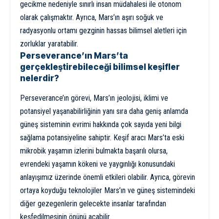
gecikme nedeniyle sınırlı insan müdahalesi ile otonom
olarak çalışmaktır. Ayrıca, Mars’ın aşırı soğuk ve
radyasyonlu ortamı gezginin hassas bilimsel aletleri için
zorluklar yaratabilir.
Perseverance’ın Mars’ta
gerçekleştirebileceği bilimsel keşifler
nelerdir?
Perseverance’ın görevi, Mars’ın jeolojisi, iklimi ve
potansiyel yaşanabilirliğinin yanı sıra daha geniş anlamda
güneş sisteminin evrimi hakkında çok sayıda yeni bilgi
sağlama potansiyeline sahiptir. Keşif aracı Mars’ta eski
mikrobik yaşamın izlerini bulmakta başarılı olursa,
evrendeki yaşamın kökeni ve yaygınlığı konusundaki
anlayışımız üzerinde önemli etkileri olabilir. Ayrıca, görevin
ortaya koyduğu teknolojiler Mars’ın ve güneş sistemindeki
diğer gezegenlerin gelecekte insanlar tarafından
keşfedilmesinin önünü açabilir.