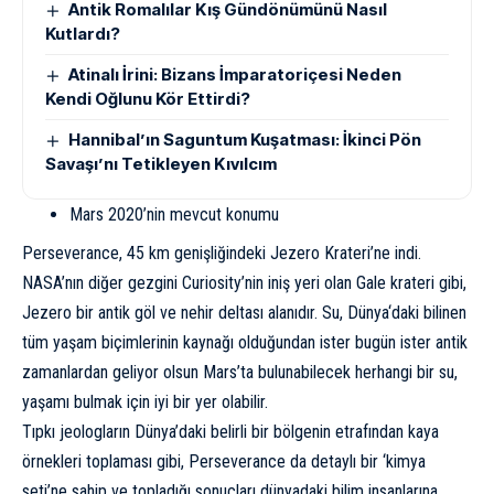
Antik Romalılar Kış Gündönümünü Nasıl
Kutlardı?
Atinalı İrini: Bizans İmparatoriçesi Neden
Kendi Oğlunu Kör Ettirdi?
Hannibal’ın Saguntum Kuşatması: İkinci Pön
Savaşı’nı Tetikleyen Kıvılcım
Mars 2020’nin mevcut konumu
Perseverance, 45 km genişliğindeki Jezero Krateri’ne indi.
NASA’nın diğer gezgini Curiosity’nin iniş yeri olan Gale krateri gibi,
Jezero bir antik göl ve nehir deltası alanıdır. Su,
Dünya
‘daki bilinen
tüm yaşam biçimlerinin kaynağı olduğundan ister bugün ister antik
zamanlardan geliyor olsun Mars’ta bulunabilecek herhangi bir su,
yaşamı bulmak için iyi bir yer olabilir.
Tıpkı jeologların Dünya’daki belirli bir bölgenin etrafından kaya
örnekleri toplaması gibi, Perseverance da detaylı bir ‘kimya
seti’ne sahip ve topladığı sonuçları dünyadaki bilim insanlarına