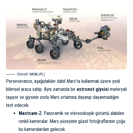
(Görsel: NASA/JPL)
Perseverance, aşağıdakiler dahil Mars’ta kullanmak üzere yedi
bilimsel araca sahip. Aynı zamanda bir
astronot giysisi
materyali
taşıyor ve giysinin zorlu Mars ortamına dayanıp dayanmadığını
test edecek.
Mastcam-Z
: Panoramik ve stereoskopik görüntü alabilen
renkli kameralar. Mars yüzeyinin güzel fotoğraflarının çoğu
bu kameralardan gelecek.