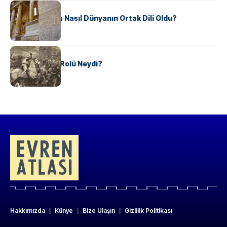
KÜLTÜR
Antik Yunanca Nasıl Dünyanın Ortak Dili Oldu?
KÜLTÜR
Valdensler’in Rolü Neydi?
Hakkımızda
Künye
Bize Ulaşın
Gizlilik Politikası