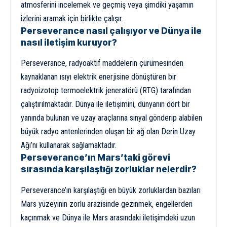
atmosferini incelemek ve geçmiş veya şimdiki yaşamın
izlerini aramak için birlikte çalışır.
Perseverance nasıl çalışıyor ve Dünya ile
nasıl iletişim kuruyor?
Perseverance, radyoaktif maddelerin çürümesinden
kaynaklanan ısıyı elektrik enerjisine dönüştüren bir
radyoizotop termoelektrik jeneratörü (RTG) tarafından
çalıştırılmaktadır. Dünya ile iletişimini, dünyanın dört bir
yanında bulunan ve uzay araçlarına sinyal gönderip alabilen
büyük radyo antenlerinden oluşan bir ağ olan Derin Uzay
Ağı’nı kullanarak sağlamaktadır.
Perseverance’ın Mars’taki görevi
sırasında karşılaştığı zorluklar nelerdir?
Perseverance’ın karşılaştığı en büyük zorluklardan bazıları
Mars yüzeyinin zorlu arazisinde gezinmek, engellerden
kaçınmak ve Dünya ile Mars arasındaki iletişimdeki uzun