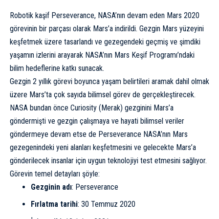
Robotik kaşif Perseverance, NASA’nın devam eden Mars 2020
görevinin bir parçası olarak Mars’a indirildi. Gezgin Mars yüzeyini
keşfetmek üzere tasarlandı ve gezegendeki geçmiş ve şimdiki
yaşamın izlerini arayarak NASA’nın Mars Keşif Programı’ndaki
bilim hedeflerine katkı sunacak.
Gezgin 2 yıllık görevi boyunca yaşam belirtileri aramak dahil olmak
üzere Mars’ta çok sayıda bilimsel görev de gerçekleştirecek.
NASA bundan önce Curiosity (Merak) gezginini Mars’a
göndermişti ve gezgin çalışmaya ve hayati bilimsel veriler
göndermeye devam etse de Perseverance NASA’nın Mars
gezegenindeki yeni alanları keşfetmesini ve gelecekte Mars’a
gönderilecek insanlar için uygun teknolojiyi test etmesini sağlıyor.
Görevin temel detayları şöyle:
Gezginin adı
: Perseverance
Fırlatma tarihi
: 30 Temmuz 2020