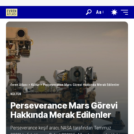
Aa
Evren Atlası
>
Kültür
>
Perseverance Mars Görevi Hakkında Merak Edilenler
KÜLTÜR
Perseverance Mars Görevi
Hakkında Merak Edilenler
Perseverance keşif aracı, NASA tarafından Temmuz