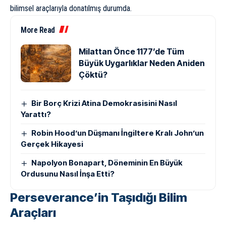
bilimsel araçlarıyla donatılmış durumda.
More Read
Milattan Önce 1177’de Tüm
Büyük Uygarlıklar Neden Aniden
Çöktü?
Bir Borç Krizi Atina Demokrasisini Nasıl
Yarattı?
Robin Hood’un Düşmanı İngiltere Kralı John’un
Gerçek Hikayesi
Napolyon Bonapart, Döneminin En Büyük
Ordusunu Nasıl İnşa Etti?
Perseverance’in Taşıdığı Bilim
Araçları