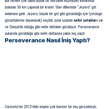
adı verilen çok daha büyük bir havzanın kuzeybatı kenarında
bulunan 50 km çapında bir krater. Slav dillerinde “Jezero” göl
anlamına gelir. Jezero, büyük bir göl gibi göründüğü için (yörünge
görüntülerine dayanarak) seçildi, içine uzanan
nehir yatakları
var
ve Dünya’da olduğu gibi nehir deltaları görülüyor. Perseverance
yukarıda görüldüğü gibi nehir deltasına yakın iniş yaptı.
Perseverance Nasıl İniş Yaptı?
Curiosity’nin 2012’deki inişine çok benzer bir iniş gerçekleşti;