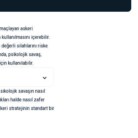
amaçlayan askeri
kullanılmasını içerebilir.
değerli silahlarını riske
da, psikolojik savaş,
in kullanılabilir.
sikolojik savaşın nasıl
kları halde nasıl zafer
eri stratejinin standart bir