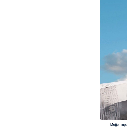
Moğol İmp