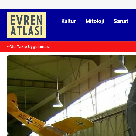
Kültür
Mitoloji
Sanat
Su Takip Uygulaması