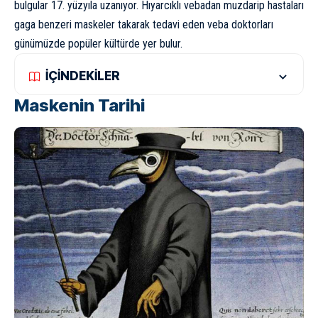
bulgular 17. yüzyıla uzanıyor.
Hıyarcıklı veba
dan muzdarip hastaları
gaga benzeri maskeler takarak tedavi eden veba doktorları
günümüzde popüler kültürde yer bulur.
İÇİNDEKİLER
Maskenin Tarihi