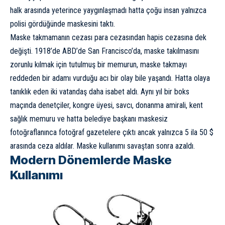
halk arasında yeterince yaygınlaşmadı hatta çoğu insan yalnızca
polisi gördüğünde maskesini taktı.
Maske takmamanın cezası para cezasından hapis cezasına dek
değişti. 1918’de ABD’de San Francisco’da, maske takılmasını
zorunlu kılmak için tutulmuş bir memurun, maske takmayı
reddeden bir adamı vurduğu acı bir olay bile yaşandı. Hatta olaya
tanıklık eden iki vatandaş daha isabet aldı. Aynı yıl bir boks
maçında denetçiler, kongre üyesi, savcı, donanma amirali, kent
sağlık memuru ve hatta belediye başkanı maskesiz
fotoğraflanınca fotoğraf gazetelere çıktı ancak yalnızca 5 ila 50 $
arasında ceza aldılar. Maske kullanımı savaştan sonra azaldı.
Modern Dönemlerde Maske
Kullanımı