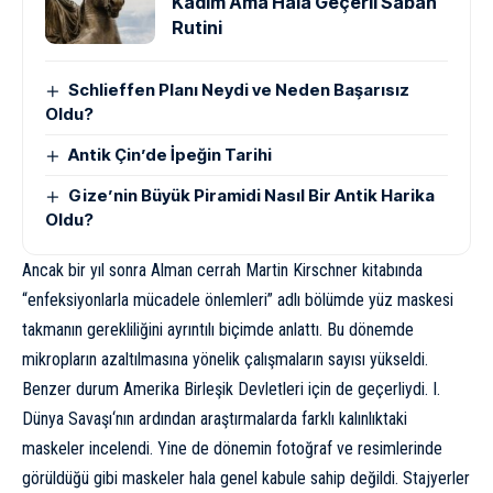
Kadim Ama Hâlâ Geçerli Sabah
Rutini
Schlieffen Planı Neydi ve Neden Başarısız
Oldu?
Antik Çin’de İpeğin Tarihi
Gize’nin Büyük Piramidi Nasıl Bir Antik Harika
Oldu?
Ancak bir yıl sonra Alman cerrah Martin Kirschner kitabında
“enfeksiyonlarla mücadele önlemleri” adlı bölümde yüz maskesi
takmanın gerekliliğini ayrıntılı biçimde anlattı. Bu dönemde
mikropların azaltılmasına yönelik çalışmaların sayısı yükseldi.
Benzer durum Amerika Birleşik Devletleri için de geçerliydi.
I.
Dünya Savaşı
‘nın ardından araştırmalarda farklı kalınlıktaki
maskeler incelendi. Yine de dönemin fotoğraf ve resimlerinde
görüldüğü gibi maskeler hala genel kabule sahip değildi. Stajyerler