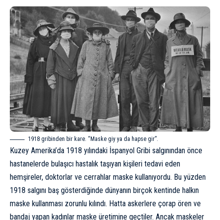
1918 gribinden bir kare. “Maske giy ya da hapse gir”.
Kuzey Amerika’da 1918 yılındaki
İspanyol Gribi
salgınından önce
hastanelerde bulaşıcı hastalık taşıyan kişileri tedavi eden
hemşireler, doktorlar ve cerrahlar maske kullanıyordu. Bu yüzden
1918 salgını baş gösterdiğinde dünyanın birçok kentinde halkın
maske kullanması zorunlu kılındı. Hatta askerlere çorap ören ve
bandaj yapan kadınlar maske üretimine geçtiler. Ancak maskeler