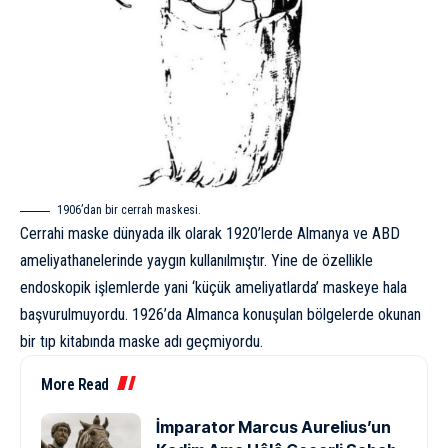
1906’dan bir cerrah maskesi.
Cerrahi maske dünyada ilk olarak 1920’lerde
Almanya
ve ABD
ameliyathanelerinde yaygın kullanılmıştır. Yine de özellikle
endoskopik işlemlerde yani ‘küçük ameliyatlarda’ maskeye hala
başvurulmuyordu. 1926’da Almanca konuşulan bölgelerde okunan
bir tıp kitabında maske adı geçmiyordu.
More Read
İmparator Marcus Aurelius’un