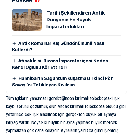
More Read
Tarihi Şekillendiren Antik
Dünyanın En Büyük
İmparatorlukları
Antik Romalılar Kış Gündönümünü Nasıl
Kutlardı?
Atinalı İrini: Bizans İmparatoriçesi Neden
Kendi Oğlunu Kör Ettirdi?
Hannibal’ın Saguntum Kuşatması: İkinci Pön
Savaşı’nı Tetikleyen Kıvılcım
Tüm ışıkların yansıması gerektiğinden kırılmalı teleskoptaki ışık
kaybı sorunu çözülmüş olur. Ancak kırılmalı teleskopta olduğu gibi
yeterince çok ışık alabilmek için gerçekten büyük bir aynaya
ihtiyaç vardır. Neyse ki büyük bir ayna yapmak büyük mercek
yapmaktan çok daha kolaydır. Aynaların yalnızca gümüşlenmiş