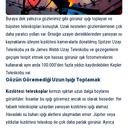
Buraya dek yalnızca gözlerimiz gibi görünür ışığı toplayan ve
büyüten teleskopları konuştuk. Uzak nesneleri gözlemlemenin çok
daha yaratıcı yolları var. Örneğin uzayın derinliklerinden yansıyan ısı
kaynaklarını izleyen kızılötesi kameralarla donatılmış Spitzer Uzay
Teleskobu ya da
James Webb Uzay Teleskobu
ve gezegenlerin
geçişini tespit etmek için hassas görünür ışık fotometrelerini
kullanarak aynı anda 100.000’den fazla yıldızı kaydedebilen Kepler
Teleskobu var.
Gözün Göremediği Uzun Işığı Toplamak
Kızılötesi teleskoplar
kırmızı ışıktan uzun dalga boylarını
görüntüler. İnsanlar bu ışığı göremez ancak ısı olarak hisseder. Yer
tabanlı teleskoplar uzaydan yansıyan kızılötesi ışığı alamaz.
Havadaki su buharı ışığı aletlere ulaşmadan emer. Jüpiter veya
yıldızlar kızılötesi teleskop ile çok daha parlak görünür. Ayrıca