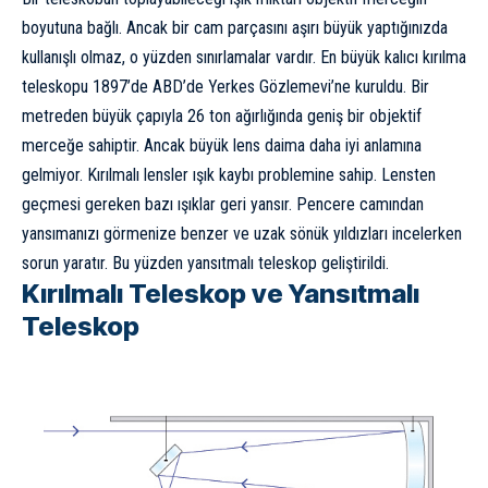
boyutuna bağlı. Ancak bir cam parçasını aşırı büyük yaptığınızda
kullanışlı olmaz, o yüzden sınırlamalar vardır. En büyük kalıcı kırılma
teleskopu 1897’de ABD’de Yerkes Gözlemevi’ne kuruldu. Bir
metreden büyük çapıyla 26 ton ağırlığında geniş bir objektif
merceğe sahiptir. Ancak büyük lens daima daha iyi anlamına
gelmiyor. Kırılmalı lensler ışık kaybı problemine sahip. Lensten
geçmesi gereken bazı ışıklar geri yansır. Pencere camından
yansımanızı görmenize benzer ve uzak sönük yıldızları incelerken
sorun yaratır. Bu yüzden yansıtmalı teleskop geliştirildi.
Kırılmalı Teleskop ve Yansıtmalı
Teleskop