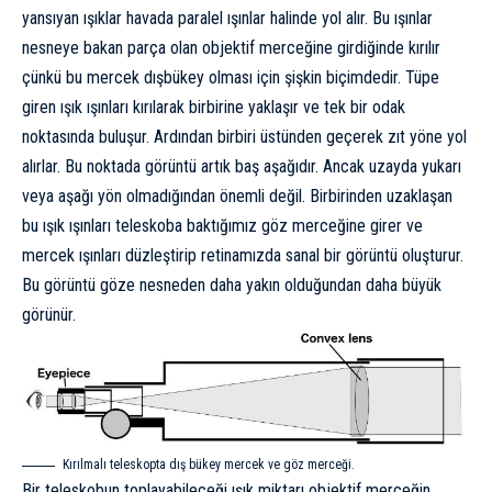
yansıyan ışıklar havada paralel ışınlar halinde yol alır. Bu ışınlar
nesneye bakan parça olan objektif merceğine girdiğinde kırılır
çünkü bu mercek dışbükey olması için şişkin biçimdedir. Tüpe
giren ışık ışınları kırılarak birbirine yaklaşır ve tek bir odak
noktasında buluşur. Ardından birbiri üstünden geçerek zıt yöne yol
alırlar. Bu noktada görüntü artık baş aşağıdır. Ancak uzayda yukarı
veya aşağı yön olmadığından önemli değil. Birbirinden uzaklaşan
bu ışık ışınları teleskoba baktığımız göz merceğine girer ve
mercek ışınları düzleştirip retinamızda sanal bir görüntü oluşturur.
Bu görüntü göze nesneden daha yakın olduğundan daha büyük
görünür.
Kırılmalı teleskopta dış bükey mercek ve göz merceği.
Bir teleskobun toplayabileceği ışık miktarı objektif merceğin