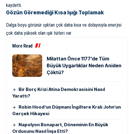
kaydetti.
Gözün Göremediği Kısa Işığı Toplamak
Dalga boyu görünür ışıktan çok daha kısa ve dolayısıyla enerjisi
çok daha yüksek olan ışık türleri var.
More Read
Milattan Önce 1177’de Tüm
Büyük Uygarlıklar Neden Aniden
Çöktü?
Bir Borç Krizi Atina Demokrasisini Nasıl
Yarattı?
Robin Hood’un Düşmanı İngiltere Kralı John’un
Gerçek Hikayesi
Napolyon Bonapart, Döneminin En Büyük
Ordusunu Nasıl İnşa Etti?