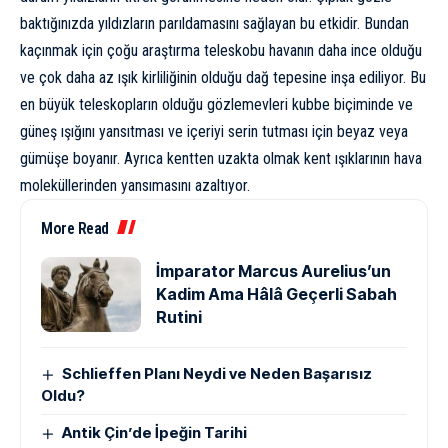
baktığınızda yıldızların parıldamasını sağlayan bu etkidir. Bundan
kaçınmak için çoğu araştırma teleskobu havanın daha ince olduğu
ve çok daha az ışık kirliliğinin olduğu dağ tepesine inşa ediliyor. Bu
en büyük teleskopların olduğu gözlemevleri kubbe biçiminde ve
güneş ışığını yansıtması ve içeriyi serin tutması için beyaz veya
gümüşe boyanır. Ayrıca kentten uzakta olmak kent ışıklarının hava
moleküllerinden yansımasını azaltıyor.
More Read
İmparator Marcus Aurelius’un
Kadim Ama Hâlâ Geçerli Sabah
Rutini
Schlieffen Planı Neydi ve Neden Başarısız
Oldu?
Antik Çin’de İpeğin Tarihi