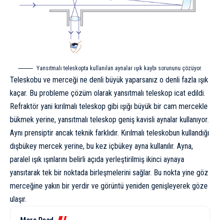
Yansıtmalı teleskopta kullanılan aynalar ışık kaybı sorununu çözüyor.
Teleskobu ve merceği ne denli büyük yaparsanız o denli fazla ışık
kaçar. Bu probleme çözüm olarak yansıtmalı teleskop icat edildi.
Refraktör yani kırılmalı teleskop gibi ışığı büyük bir cam mercekle
bükmek yerine, yansıtmalı teleskop geniş kavisli aynalar kullanıyor.
Aynı prensiptir ancak teknik farklıdır. Kırılmalı teleskobun kullandığı
dışbükey mercek yerine, bu kez içbükey ayna kullanılır. Ayna,
paralel ışık ışınlarını belirli açıda yerleştirilmiş ikinci aynaya
yansıtarak tek bir noktada birleşmelerini sağlar. Bu nokta yine göz
merceğine yakın bir yerdir ve görüntü yeniden genişleyerek göze
ulaşır.