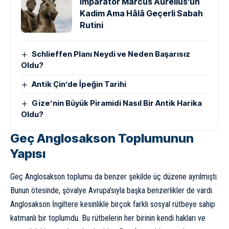
İmparator Marcus Aurelius’un
Kadim Ama Hâlâ Geçerli Sabah
Rutini
Schlieffen Planı Neydi ve Neden Başarısız
Oldu?
Antik Çin’de İpeğin Tarihi
Gize’nin Büyük Piramidi Nasıl Bir Antik Harika
Oldu?
Geç Anglosakson Toplumunun
Yapısı
Geç Anglosakson toplumu da benzer şekilde üç düzene ayrılmıştı.
Bunun ötesinde, şövalye Avrupa’sıyla başka benzerlikler de vardı.
Anglosakson İngiltere kesinlikle birçok farklı sosyal rütbeye sahip
katmanlı bir toplumdu. Bu rütbelerin her birinin kendi hakları ve