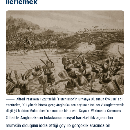
İlerlemek
Alfred Pearse’in 1922 tarihli “Hutchinson’ın Britanya Ulusunun Öyküsü” adlı
eserinden, 991 yılında birçok genç Anglo-Sakson soylunun istilacı Vikinglere yenik
düştüğü Maldon Muharebesi’nin modern bir tasviri. Kaynak: Wikimedia Commons
O halde Anglosakson hukukunun sosyal hareketlilik açısından
mümkün olduğunu iddia ettiği şey ile gerçeklik arasında bir