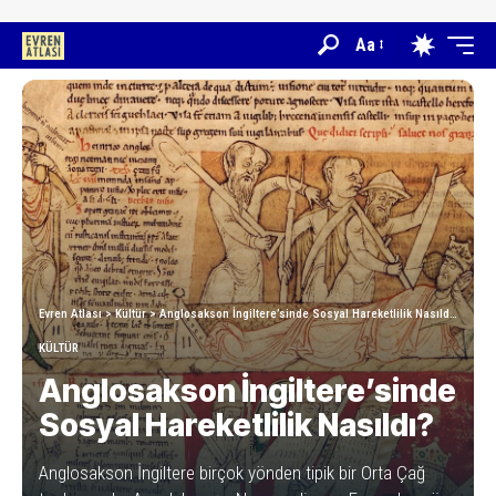
Aa
Evren Atlası
>
Kültür
>
Anglosakson İngiltere’sinde Sosyal Hareketlilik Nasıldı?
KÜLTÜR
Anglosakson İngiltere’sinde
Sosyal Hareketlilik Nasıldı?
Anglosakson İngiltere birçok yönden tipik bir Orta Çağ