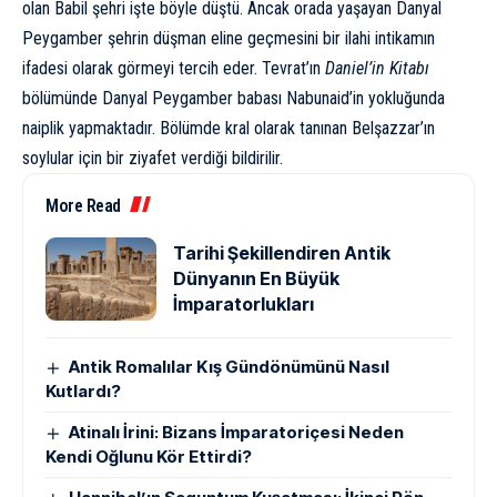
olan Babil şehri işte böyle düştü. Ancak orada yaşayan Danyal
Peygamber şehrin düşman eline geçmesini bir ilahi intikamın
ifadesi olarak görmeyi tercih eder. Tevrat’ın
Daniel’in Kitabı
bölümünde Danyal Peygamber babası Nabunaid’in yokluğunda
naiplik yapmaktadır. Bölümde kral olarak tanınan Belşazzar’ın
soylular için bir ziyafet verdiği bildirilir.
More Read
Tarihi Şekillendiren Antik
Dünyanın En Büyük
İmparatorlukları
Antik Romalılar Kış Gündönümünü Nasıl
Kutlardı?
Atinalı İrini: Bizans İmparatoriçesi Neden
Kendi Oğlunu Kör Ettirdi?