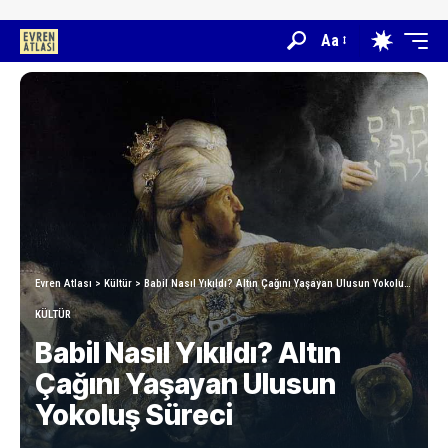
Aa
Evren Atlası
>
Kültür
>
Babil Nasıl Yıkıldı? Altın Çağını Yaşayan Ulusun Yokoluş Süreci
KÜLTÜR
Babil Nasıl Yıkıldı? Altın
Çağını Yaşayan Ulusun
Yokoluş Süreci