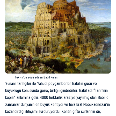
Tekvin’de sözü edilen Babil Kulesi
Yunanlı tarihçiler ile Yahudi peygamberler Babil’in gücü ve
büyüklüğü konusunda görüş birliği içindedirler. Babil adı “Tanrı’nın
kapısı” anlamına gelir. 4000 hektarlık araziye yayılmış olan Babil o
zamanlar dünyanın en büyük kentiydi ve hala kral Nebukadnezar’ın
kazandırdığı ihtişamı sürdürüyordu. Kentin çifte surlarının dış