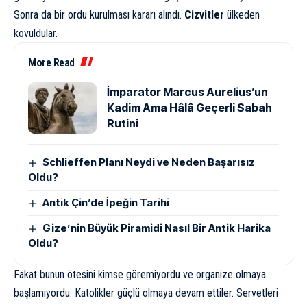
Sonra da bir ordu kurulması kararı alındı.
Cizvitler
ülkeden
kovuldular.
More Read
İmparator Marcus Aurelius’un
Kadim Ama Hâlâ Geçerli Sabah
Rutini
Schlieffen Planı Neydi ve Neden Başarısız
Oldu?
Antik Çin’de İpeğin Tarihi
Gize’nin Büyük Piramidi Nasıl Bir Antik Harika
Oldu?
Fakat bunun ötesini kimse göremiyordu ve organize olmaya
başlamıyordu. Katolikler güçlü olmaya devam ettiler. Servetleri