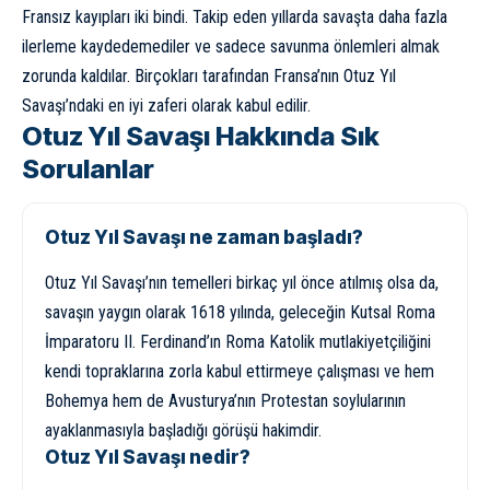
Fransız kayıpları iki bindi. Takip eden yıllarda savaşta daha fazla
ilerleme kaydedemediler ve sadece savunma önlemleri almak
zorunda kaldılar. Birçokları tarafından Fransa’nın Otuz Yıl
Savaşı’ndaki en iyi zaferi olarak kabul edilir.
Otuz Yıl Savaşı Hakkında Sık
Sorulanlar
Otuz Yıl Savaşı ne zaman başladı?
Otuz Yıl Savaşı’nın temelleri birkaç yıl önce atılmış olsa da,
savaşın yaygın olarak 1618 yılında, geleceğin Kutsal Roma
İmparatoru II. Ferdinand’ın Roma Katolik mutlakiyetçiliğini
kendi topraklarına zorla kabul ettirmeye çalışması ve hem
Bohemya hem de Avusturya’nın Protestan soylularının
ayaklanmasıyla başladığı görüşü hakimdir.
Otuz Yıl Savaşı nedir?