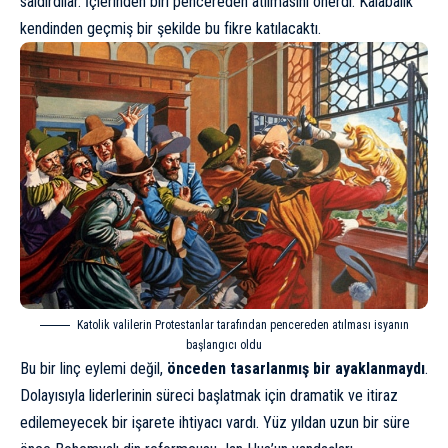
saldırdılar. İçlerinden biri pencereden atılmasını önerdi. Kalabalık
kendinden geçmiş bir şekilde bu fikre katılacaktı.
Katolik valilerin Protestanlar tarafından pencereden atılması isyanın
başlangıcı oldu
Bu bir linç eylemi değil,
önceden tasarlanmış bir ayaklanmaydı
.
Dolayısıyla liderlerinin süreci başlatmak için dramatik ve itiraz
edilemeyecek bir işarete ihtiyacı vardı. Yüz yıldan uzun bir süre