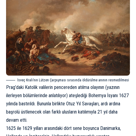
İsveç Kralı’nın Lützen Çarpışması sırasında öldürülme anının resmedilmesi
Prag’daki Katolik valilerin pencereden atılma olayının (yazının
ilerleyen bölümlerinde anlatılıyor) ateşlediği Bohemya İsyanı 1627
yılında bastırıldı. Bununla birlikte Otuz Yıl Savaşları, ardı ardına
başrolü üstlenecek olan farklı ulusların katılımıyla 21 yıl daha
devam etti.
1625 ile 1629 yılları arasındaki dört sene boyunca
Danimarka
,