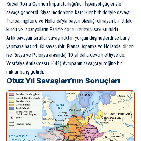
Kutsal Roma-Germen İmparatorluğu’nun İspanyol güçleriyle
savaşa gönderdi. Siyasi nedenlerle Katolikler birbirleriyle savaştı.
Fransa, İngiltere ve Hollanda’yla başarı olasılığı olmayan bir ittifak
kurdu ve İspanyolların Paris’e doğru ilerleyişi savuşturuldu.
Artık savaşan taraflar savaşmaktan yorgun düşmüşlerdi ve barış
yapmaya hazırdı. İki savaş (biri Fransa, İspanya ve Hollanda, diğeri
ise Rusya ve Polonya arasında) 10 yıl daha devam ettiyse de,
Vestfalya Antlaşması
(1648) Avrupa’nın savaşçı yüreğine bir
miktar barış getirdi.
Otuz Yıl Savaşları’nın Sonuçları