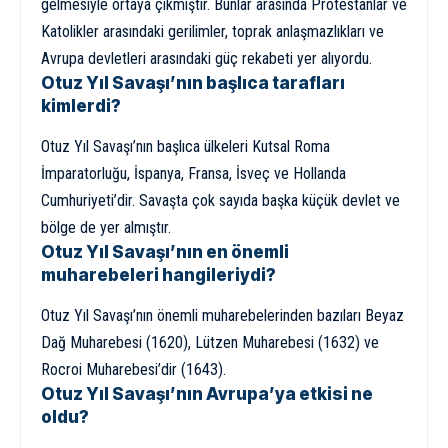
gelmesiyle ortaya çıkmıştır. Bunlar arasında Protestanlar ve
Katolikler arasındaki gerilimler, toprak anlaşmazlıkları ve
Avrupa devletleri arasındaki güç rekabeti yer alıyordu.
Otuz Yıl Savaşı’nın başlıca tarafları
kimlerdi?
Otuz Yıl Savaşı’nın başlıca ülkeleri Kutsal Roma
İmparatorluğu, İspanya, Fransa, İsveç ve Hollanda
Cumhuriyeti’dir. Savaşta çok sayıda başka küçük devlet ve
bölge de yer almıştır.
Otuz Yıl Savaşı’nın en önemli
muharebeleri hangileriydi?
Otuz Yıl Savaşı’nın önemli muharebelerinden bazıları Beyaz
Dağ Muharebesi (1620), Lützen Muharebesi (1632) ve
Rocroi Muharebesi’dir (1643).
Otuz Yıl Savaşı’nın Avrupa’ya etkisi ne
oldu?