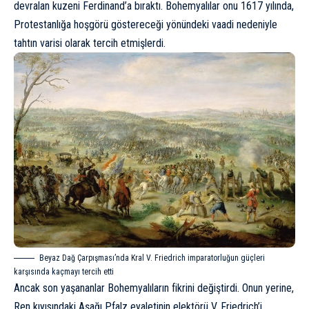
devralan kuzeni Ferdinand’a bıraktı. Bohemyalılar onu 1617 yılında,
Protestanlığa hoşgörü
göstereceği yönündeki vaadi nedeniyle
tahtın varisi olarak tercih etmişlerdi.
Beyaz Dağ Çarpışması’nda Kral V. Friedrich imparatorluğun güçleri
karşısında kaçmayı tercih etti
Ancak
son yaşananlar Bohemyalıların fikrini değiştirdi. Onun yerine,
Ren kıyısındaki Aşağı Pfalz eyaletinin elektörü V. Friedrich’i