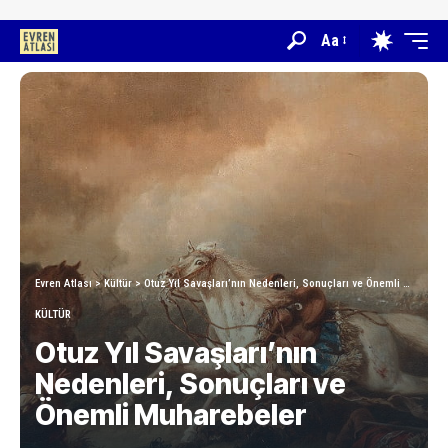
Aa
Evren Atlası
>
Kültür
>
Otuz Yıl Savaşları’nın Nedenleri, Sonuçları ve Önemli Muharebeler
KÜLTÜR
Otuz Yıl Savaşları’nın
Nedenleri, Sonuçları ve
Önemli Muharebeler