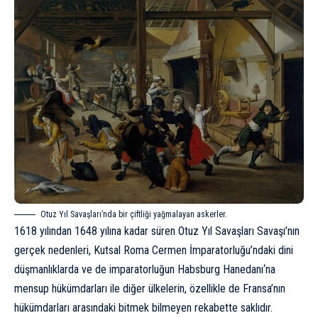
Otuz Yıl Savaşları’nda bir çiftliği yağmalayan askerler.
1618 yılından 1648 yılına kadar süren Otuz Yıl Savaşları
Savaşı’nın
gerçek nedenleri, Kutsal Roma Cermen İmparatorluğu’ndaki dini
düşmanlıklarda ve de imparatorluğun
Habsburg Hanedanı
‘na
mensup hükümdarları ile diğer ülkelerin, özellikle de Fransa’nın
hükümdarları arasındaki bitmek bilmeyen rekabette saklıdır.