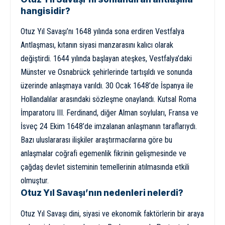
hangisidir?
Otuz Yıl Savaşı’nı 1648 yılında sona erdiren Vestfalya
Antlaşması, kıtanın siyasi manzarasını kalıcı olarak
değiştirdi. 1644 yılında başlayan ateşkes, Vestfalya’daki
Münster ve Osnabrück şehirlerinde tartışıldı ve sonunda
üzerinde anlaşmaya varıldı. 30 Ocak 1648’de İspanya ile
Hollandalılar arasındaki sözleşme onaylandı. Kutsal Roma
İmparatoru III. Ferdinand, diğer Alman soyluları, Fransa ve
İsveç 24 Ekim 1648’de imzalanan anlaşmanın taraflarıydı.
Bazı uluslararası ilişkiler araştırmacılarına göre bu
anlaşmalar coğrafi egemenlik fikrinin gelişmesinde ve
çağdaş devlet sisteminin temellerinin atılmasında etkili
olmuştur.
Otuz Yıl Savaşı’nın nedenleri nelerdi?
Otuz Yıl Savaşı dini, siyasi ve ekonomik faktörlerin bir araya