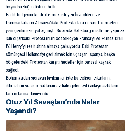
hoşnutsuzluğun üstünü örttü.
Baltık bölgesini
kontrol etmek isteyen İsveçlilerin ve
Danimarkalıların Almanya’daki Protestanlara cesaret vermeleri
yeni gerilimlere yol açmıştı. Bu arada Habsburg misilleme yapmak
için dışarıdaki Protestanları destekleyen Fransa’yı ve Fransa Kralı
IV. Henry’yi tesir altına almaya çalışıyordu. Eski Protestan
sömürgesi Hollanda’yı geri almak için uğraşan İspanya, başka
bölgelerdeki Protestan karşıtı hedefler için parasal kaynak
sağladı.
Bohemya’dan sıçrayan kıvılcımlar işte bu çelişen çıkarların,
ihtirasların ve artık saklanamaz hale gelen eski anlaşmazlıkların
tam ortasına düşüyordu
Otuz Yıl Savaşları’nda Neler
Yaşandı?