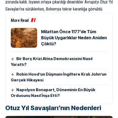
zorunda kaldı. İsyanın ortaya çıkardığı dinamikler Avrupa’yı Otuz Yıl
Savaşları’na sürüklerken, Bohemya tekrar karanlığa
gömüldü.
More Read
Milattan Önce 1177’de Tüm
Büyük Uygarlıklar Neden Aniden
Çöktü?
Bir Borç Krizi Atina Demokrasisini Nasıl
Yarattı?
Robin Hood’un Düşmanı İngiltere Kralı John’un
Gerçek Hikayesi
Napolyon Bonapart, Döneminin En Büyük
Ordusunu Nasıl İnşa Etti?
Otuz Yıl Savaşları’nın Nedenleri